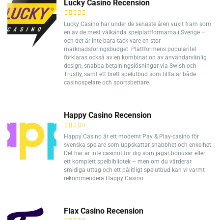
Lucky Casino Recension
Lucky Casino har under de senaste åren vuxit fram som
en av de mest välkända spelplattformarna i Sverige –
och det är inte bara tack vare en stor
marknadsföringsbudget. Plattformens popularitet
förklaras också av en kombination av användarvänlig
design, snabba betalningslösningar via Swish och
Trustly, samt ett brett spelutbud som tilltalar både
casinospelare och sportsbettare.
Happy Casino Recension
Happy Casino är ett modernt Pay & Play-casino för
svenska spelare som uppskattar snabbhet och enkelhet.
Det här är inte casinot för dig som jagar bonusar eller
ett komplett spelbibliotek – men om du värderar
smidiga uttag och ett pålitligt spelutbud kan vi varmt
rekommendera Happy Casino.
Flax Casino Recension