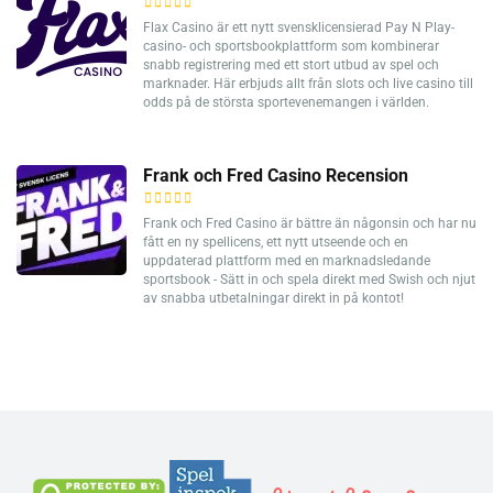
Flax Casino är ett nytt svensklicensierad Pay N Play-
casino- och sportsbookplattform som kombinerar
snabb registrering med ett stort utbud av spel och
marknader. Här erbjuds allt från slots och live casino till
odds på de största sportevenemangen i världen.
Frank och Fred Casino Recension
Frank och Fred Casino är bättre än någonsin och har nu
fått en ny spellicens, ett nytt utseende och en
uppdaterad plattform med en marknadsledande
sportsbook - Sätt in och spela direkt med Swish och njut
av snabba utbetalningar direkt in på kontot!