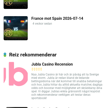
France mot Spain 2026-07-14
4 veckor sedan
Reiz rekommenderar
Jubla Casino Recension
Nya Jubla Casino är här och är påväg att ta Sverige
med storm. Jubla är redan bland de ledande
bettingsidorna när det kommer till snabba betalningar
och hos Jubla hittar du alltid aktuella matcher, dagliga
odds och boostar med möjligheter att skräddarsy dina
spel. Vi diggar Jublas enkla gränssnitt något kopiöst
och rekommenderar verkligen att testar deras
sportsbook!