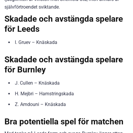
självförtroendet sviktande.
Skadade och avstängda spelare
för Leeds
I. Gruev – Knäskada
Skadade och avstängda spelare
för Burnley
J. Cullen – Knäskada
H. Mejbri – Hamstringskada
Z. Amdouni – Knäskada
Bra potentiella spel för matchen