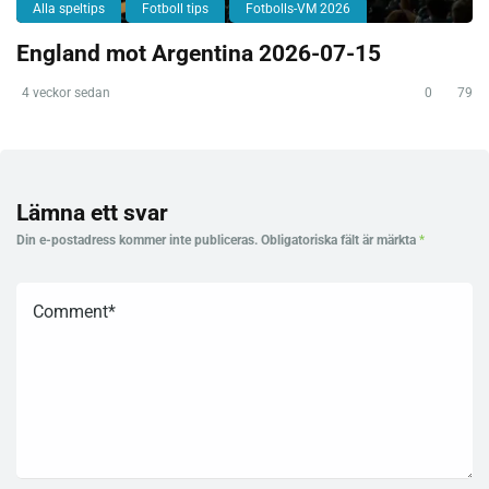
Alla speltips
Fotboll tips
Fotbolls-VM 2026
England mot Argentina 2026-07-15
4 veckor sedan
0
79
Lämna ett svar
Din e-postadress kommer inte publiceras.
Obligatoriska fält är märkta
*