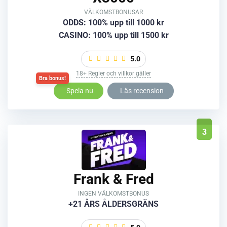
VÄLKOMSTBONUSAR
ODDS: 100% upp till 1000 kr
CASINO: 100% upp till 1500 kr
5.0
18+ Regler och villkor gäller
Spela nu
Läs recension
3
Frank & Fred
INGEN VÄLKOMSTBONUS
+21 ÅRS ÅLDERSGRÄNS