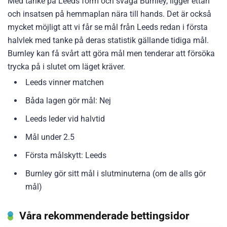
Med tanke på Leeds form och svaga Burnley, ligger ettan
och insatsen på hemmaplan nära till hands. Det är också
mycket möjligt att vi får se mål från Leeds redan i första
halvlek med tanke på deras statistik gällande tidiga mål.
Burnley kan få svårt att göra mål men tenderar att försöka
trycka på i slutet om läget kräver.
Leeds vinner matchen
Båda lagen gör mål: Nej
Leeds leder vid halvtid
Mål under 2.5
Första målskytt: Leeds
Burnley gör sitt mål i slutminuterna (om de alls gör
mål)
Våra rekommenderade bettingsidor