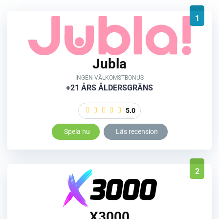
1
Jubla
INGEN VÄLKOMSTBONUS
+21 ÅRS ÅLDERSGRÄNS
5.0
Spela nu
Läs recension
2
X3000