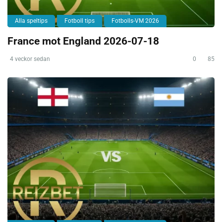
Alla speltips
Fotboll tips
Fotbolls-VM 2026
France mot England 2026-07-18
4 veckor sedan
0
85