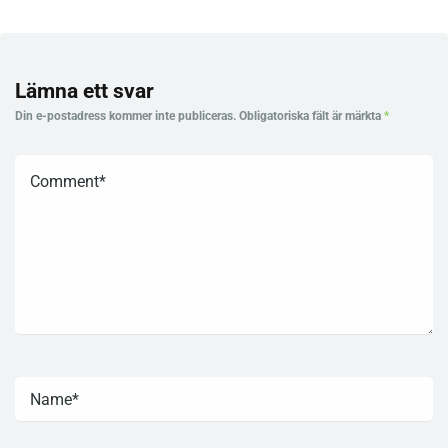
Lämna ett svar
Din e-postadress kommer inte publiceras.
Obligatoriska fält är märkta
*