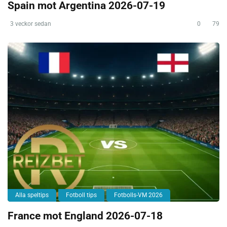
Spain mot Argentina 2026-07-19
3 veckor sedan
0
79
Alla speltips
Fotboll tips
Fotbolls-VM 2026
France mot England 2026-07-18