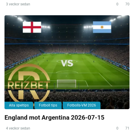
3 veckor sedan
0
70
Alla speltips
Fotboll tips
Fotbolls-VM 2026
England mot Argentina 2026-07-15
4 veckor sedan
0
71