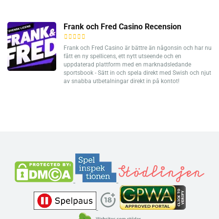
Frank och Fred Casino Recension
Frank och Fred Casino är bättre än någonsin och har nu
fått en ny spellicens, ett nytt utseende och en
uppdaterad plattform med en marknadsledande
sportsbook - Sätt in och spela direkt med Swish och njut
av snabba utbetalningar direkt in på kontot!