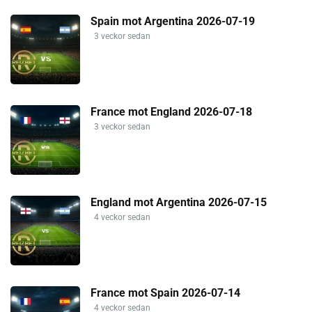
Spain mot Argentina 2026-07-19
3 veckor sedan
France mot England 2026-07-18
3 veckor sedan
England mot Argentina 2026-07-15
4 veckor sedan
France mot Spain 2026-07-14
4 veckor sedan