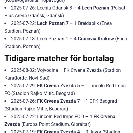
(Kópavogsvöllur, Kópavogur)
2025-07-26: Lechia Gdansk 3 –
4 Lech Poznan
(Polsat
Plus Arena Gdańsk, Gdańsk)
2025-07-22:
Lech Poznan 7
– 1 Breidablik (Enea
Stadion, Poznań)
2025-07-18: Lech Poznan 1 –
4 Cracovia Krakow
(Enea
Stadion, Poznań)
Tidigare matcher för bortalag
2025-08-02: Vojvodina – FK Crvena Zvezda (Stadion
Karađorđe, Novi Sad)
2025-07-29:
FK Crvena Zvezda 5
– 1 Lincoln Red Imps
FC (Stadion Rajko Mitić, Beograd)
2025-07-26:
FK Crvena Zvezda 7
– 1 OFK Beograd
(Stadion Rajko Mitić, Beograd)
2025-07-22: Lincoln Red Imps FC 0 –
1 FK Crvena
Zvezda
(Europa Point Stadium, Gibraltar)
2025-07-19:
FK Crvena Zvezda 4
– 0 Javor (Stadion