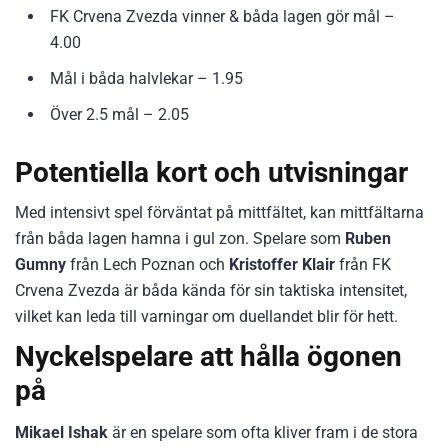
FK Crvena Zvezda vinner & båda lagen gör mål –
4.00
Mål i båda halvlekar – 1.95
Över 2.5 mål – 2.05
Potentiella kort och utvisningar
Med intensivt spel förväntat på mittfältet, kan mittfältarna
från båda lagen hamna i gul zon. Spelare som
Ruben
Gumny
från Lech Poznan och
Kristoffer Klair
från FK
Crvena Zvezda är båda kända för sin taktiska intensitet,
vilket kan leda till varningar om duellandet blir för hett.
Nyckelspelare att hålla ögonen
på
Mikael Ishak
är en spelare som ofta kliver fram i de stora