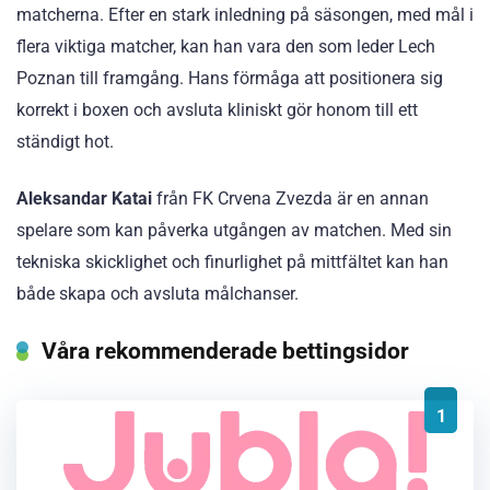
matcherna. Efter en stark inledning på säsongen, med mål i
flera viktiga matcher, kan han vara den som leder Lech
Poznan till framgång. Hans förmåga att positionera sig
korrekt i boxen och avsluta kliniskt gör honom till ett
ständigt hot.
Aleksandar Katai
från FK Crvena Zvezda är en annan
spelare som kan påverka utgången av matchen. Med sin
tekniska skicklighet och finurlighet på mittfältet kan han
både skapa och avsluta målchanser.
Våra rekommenderade bettingsidor
1