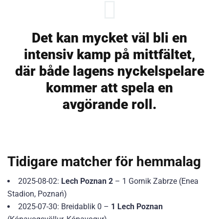
Det kan mycket väl bli en
intensiv kamp på mittfältet,
där både lagens nyckelspelare
kommer att spela en
avgörande roll.
Tidigare matcher för hemmalag
2025-08-02:
Lech Poznan 2
– 1 Gornik Zabrze (Enea
Stadion, Poznań)
2025-07-30: Breidablik 0 –
1 Lech Poznan