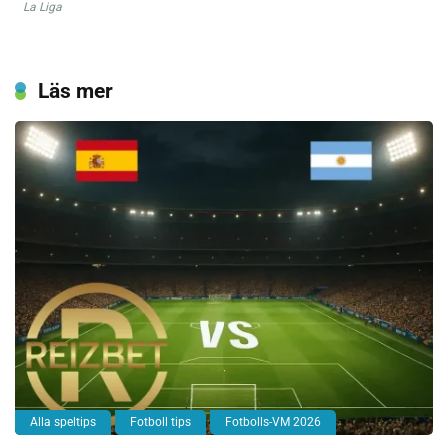
La Liga
Läs mer
Alla speltips
Fotboll tips
Fotbolls-VM 2026