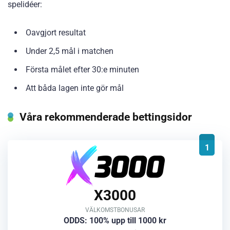
spelidéer:
Oavgjort resultat
Under 2,5 mål i matchen
Första målet efter 30:e minuten
Att båda lagen inte gör mål
Våra rekommenderade bettingsidor
1
X3000
VÄLKOMSTBONUSAR
ODDS: 100% upp till 1000 kr