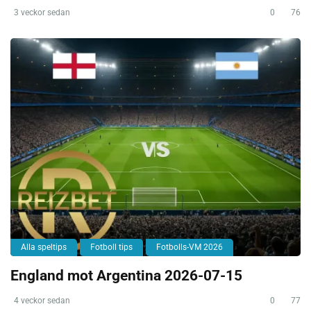
3 veckor sedan
0
76
Alla speltips
Fotboll tips
Fotbolls-VM 2026
England mot Argentina 2026-07-15
4 veckor sedan
0
77