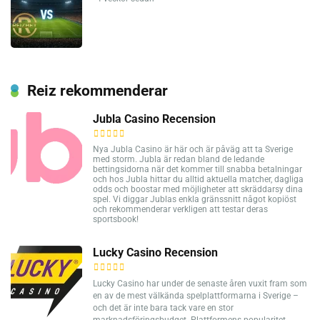
Reiz rekommenderar
Jubla Casino Recension
Nya Jubla Casino är här och är påväg att ta Sverige
med storm. Jubla är redan bland de ledande
bettingsidorna när det kommer till snabba betalningar
och hos Jubla hittar du alltid aktuella matcher, dagliga
odds och boostar med möjligheter att skräddarsy dina
spel. Vi diggar Jublas enkla gränssnitt något kopiöst
och rekommenderar verkligen att testar deras
sportsbook!
Lucky Casino Recension
Lucky Casino har under de senaste åren vuxit fram som
en av de mest välkända spelplattformarna i Sverige –
och det är inte bara tack vare en stor