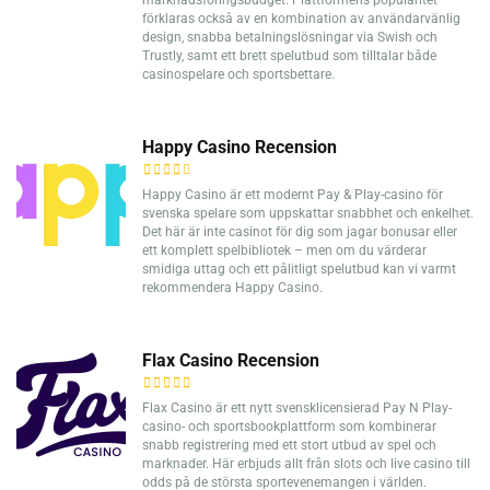
marknadsföringsbudget. Plattformens popularitet
förklaras också av en kombination av användarvänlig
design, snabba betalningslösningar via Swish och
Trustly, samt ett brett spelutbud som tilltalar både
casinospelare och sportsbettare.
Happy Casino Recension
Happy Casino är ett modernt Pay & Play-casino för
svenska spelare som uppskattar snabbhet och enkelhet.
Det här är inte casinot för dig som jagar bonusar eller
ett komplett spelbibliotek – men om du värderar
smidiga uttag och ett pålitligt spelutbud kan vi varmt
rekommendera Happy Casino.
Flax Casino Recension
Flax Casino är ett nytt svensklicensierad Pay N Play-
casino- och sportsbookplattform som kombinerar
snabb registrering med ett stort utbud av spel och
marknader. Här erbjuds allt från slots och live casino till
odds på de största sportevenemangen i världen.