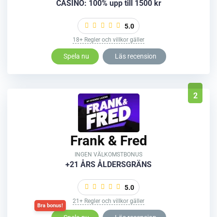
CASINO: 100% upp till 1500 kr
5.0
18+ Regler och villkor gäller
Spela nu
Läs recension
2
Frank & Fred
INGEN VÄLKOMSTBONUS
+21 ÅRS ÅLDERSGRÄNS
5.0
21+ Regler och villkor gäller