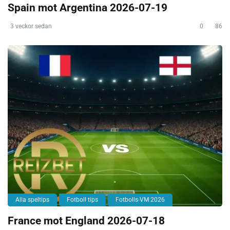
Spain mot Argentina 2026-07-19
3 veckor sedan
0
86
Alla speltips
Fotboll tips
Fotbolls-VM 2026
France mot England 2026-07-18