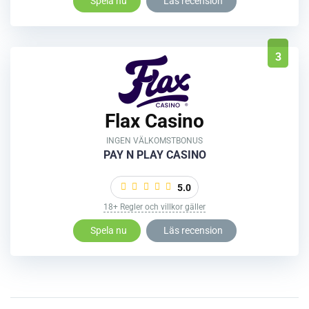
Spela nu
Läs recension
3
Flax Casino
INGEN VÄLKOMSTBONUS
PAY N PLAY CASINO
5.0
18+ Regler och villkor gäller
Spela nu
Läs recension