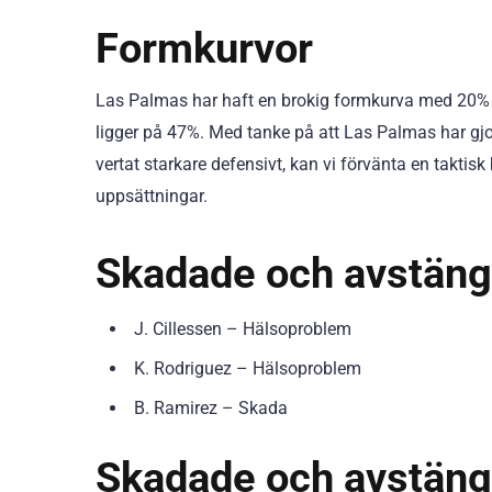
Formkurvor
Las Palmas har haft en brokig formkurva med 20%
ligger på 47%. Med tanke på att Las Palmas har gj
vertat starkare defensivt, kan vi förvänta en taktis
uppsättningar.
Skadade och avstäng
J. Cillessen – Hälsoproblem
K. Rodriguez – Hälsoproblem
B. Ramirez – Skada
Skadade och avstängd