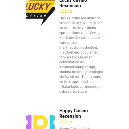
Lucky Casino
Recension
Lucky Casino har under de
a
senaste åren vuxit fram som
en av de mest välkända
spelplattformarna i Sverige
– och det är inte bara tack
vare en stor
marknadsföringsbudget.
Plattformens popularitet
förklaras också av en
kombination av
användarvänlig design,
snabba betalningslösningar
via Swish och Trustly, samt
ett brett spelutbud som
tilltalar både casinospelare
och sportsbettare.
Happy Casino
Recension
Happy Casino är ett