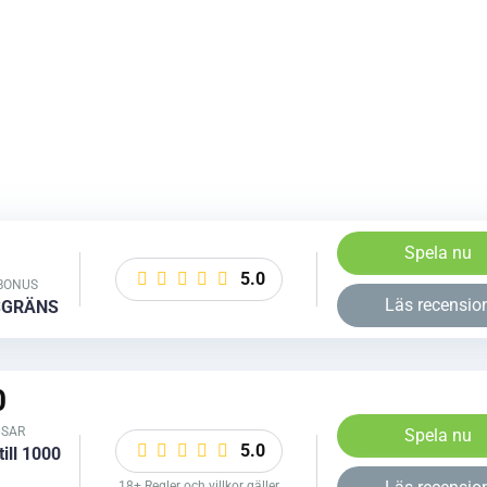
a
Spela nu
5.0
BONUS
Läs recensio
SGRÄNS
0
USAR
Spela nu
5.0
ill 1000
18+ Regler och villkor gäller