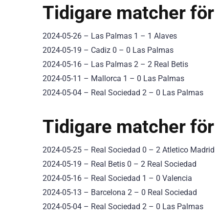
Tidigare matcher för
2024-05-26 – Las Palmas 1 – 1 Alaves
2024-05-19 – Cadiz 0 – 0 Las Palmas
2024-05-16 – Las Palmas 2 – 2 Real Betis
2024-05-11 – Mallorca 1 – 0 Las Palmas
2024-05-04 – Real Sociedad 2 – 0 Las Palmas
Tidigare matcher för
2024-05-25 – Real Sociedad 0 – 2 Atletico Madrid
2024-05-19 – Real Betis 0 – 2 Real Sociedad
2024-05-16 – Real Sociedad 1 – 0 Valencia
2024-05-13 – Barcelona 2 – 0 Real Sociedad
2024-05-04 – Real Sociedad 2 – 0 Las Palmas