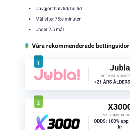
Oavgjort halvtid/fulltid
Mål efter 75:e minuten
Under 2.5 mål
Våra rekommenderade bettingsidor
1
Jubl
INGEN VÄLKOMST
+21 ÅRS ÅLDER
2
X300
VÄLKOMSTBON
ODDS: 100% upp t
kr