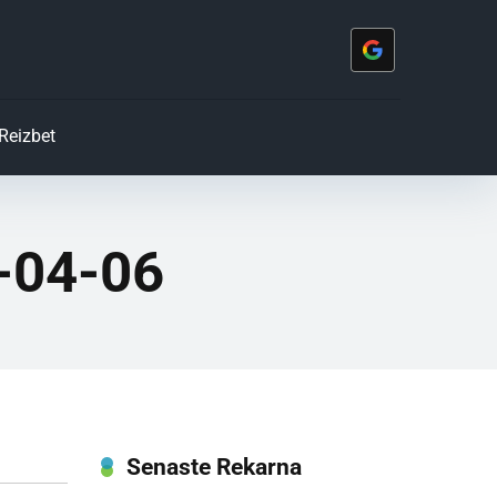
Reizbet
-04-06
Senaste Rekarna