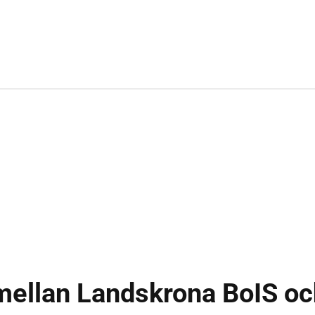
mellan Landskrona BoIS oc