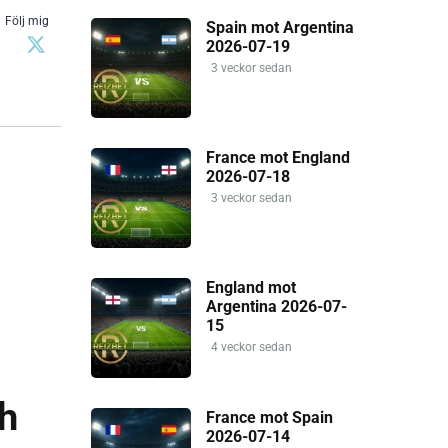
Följ mig
Spain mot Argentina
2026-07-19
3 veckor sedan
France mot England
2026-07-18
3 veckor sedan
England mot
Argentina 2026-07-
15
4 veckor sedan
h
France mot Spain
2026-07-14