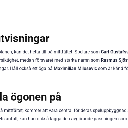
utvisningar
lanen, kan det hetta till på mittfältet. Spelare som
Carl Gustafs
rsiktighet, medan försvaret med starka namn som
Rasmus Sjös
gar. Håll också ett öga på
Maximilian Milosevic
som är känd fö
lla ögonen på
på mittfältet, kommer att vara central för deras speluppbyggnad
gets anfall, kan han också lägga den avgörande passningen som 