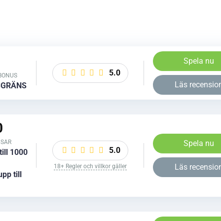
a
Spela nu
5.0
BONUS
Läs recensio
SGRÄNS
0
USAR
Spela nu
5.0
ill 1000
Läs recensio
18+ Regler och villkor gäller
p till