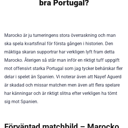
bra Portugal?
Marocko är ju turneringens stora överraskning och man
ska spela kvartsfinal för första gången i historien. Den
mäktiga skaran supportrar har verkligen lyft fram detta
Marocko. Återigen så står man inför en riktigt tuff uppgift
mot offensivt starka Portugal som jag tycker behärskar fler
delar i spelet än Spanien. Vi noterar även att Nayef Aguerd
är skadad och missar matchen men även att flera spelare
har känningar och är riktigt slitna efter verkligen ha tömt
sig mot Spanien.
Förväntad matchbild – Marocko