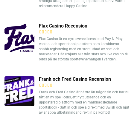
smidiga uttag och ett pålitligt spelutbud kan vi varmt
rekommendera Happy Casino.
Flax Casino Recension
Flax Casino är ett nytt svensklicensierad Pay N Play-
casino- och sportsbookplattform som kombinerar
snabb registrering med ett stort utbud av spel och
marknader. Här erbjuds allt från slots och live casino till
odds på de största sportevenemangen i världen.
Frank och Fred Casino Recension
Frank och Fred Casino är bättre än någonsin och har nu
fått en ny spellicens, ett nytt utseende och en
uppdaterad plattform med en marknadsledande
sportsbook - Sätt in och spela direkt med Swish och njut
av snabba utbetalningar direkt in på kontot!