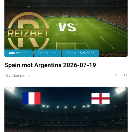
Alla speltips
Fotboll tips
Fotbolls-VM 2026
Spain mot Argentina 2026-07-19
3 veckor sedan
0
86