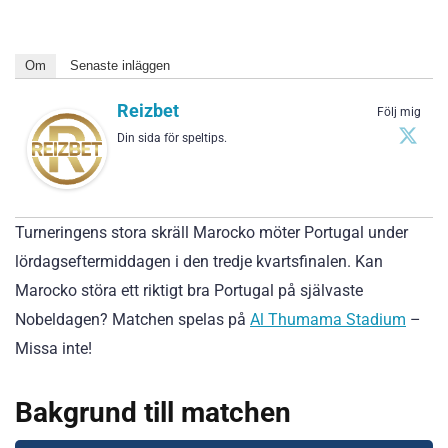
Om
Senaste inläggen
Reizbet
Följ mig
Din sida för speltips.
Turneringens stora skräll Marocko möter Portugal under
lördagseftermiddagen i den tredje kvartsfinalen. Kan
Marocko störa ett riktigt bra Portugal på självaste
Nobeldagen? Matchen spelas på
Al Thumama Stadium
–
Missa inte!
Bakgrund till matchen