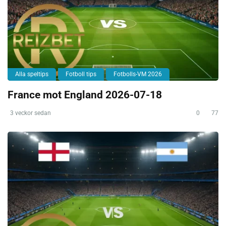
Alla speltips
Fotboll tips
Fotbolls-VM 2026
France mot England 2026-07-18
3 veckor sedan
0
77