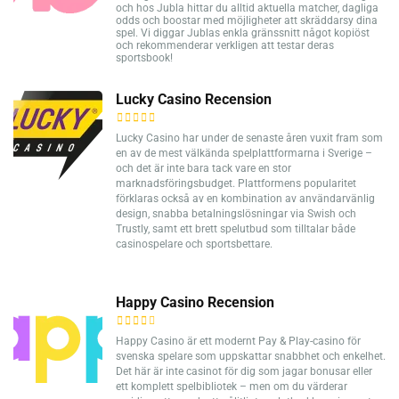
och hos Jubla hittar du alltid aktuella matcher, dagliga
odds och boostar med möjligheter att skräddarsy dina
spel. Vi diggar Jublas enkla gränssnitt något kopiöst
och rekommenderar verkligen att testar deras
sportsbook!
Lucky Casino Recension
Lucky Casino har under de senaste åren vuxit fram som
en av de mest välkända spelplattformarna i Sverige –
och det är inte bara tack vare en stor
marknadsföringsbudget. Plattformens popularitet
förklaras också av en kombination av användarvänlig
design, snabba betalningslösningar via Swish och
Trustly, samt ett brett spelutbud som tilltalar både
casinospelare och sportsbettare.
Happy Casino Recension
Happy Casino är ett modernt Pay & Play-casino för
svenska spelare som uppskattar snabbhet och enkelhet.
Det här är inte casinot för dig som jagar bonusar eller
ett komplett spelbibliotek – men om du värderar