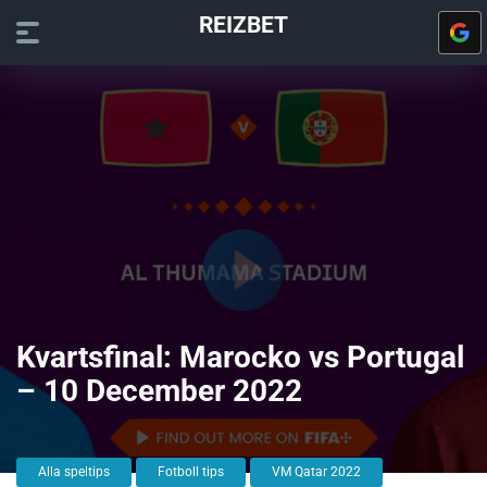
REIZBET
Kvartsfinal: Marocko vs Portugal
– 10 December 2022
Alla speltips
Fotboll tips
VM Qatar 2022