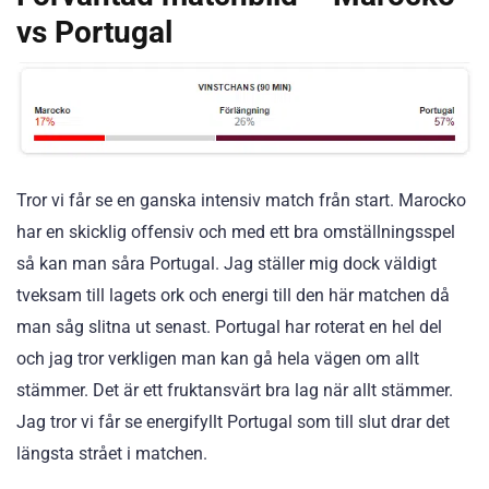
vs Portugal
Tror vi får se en ganska intensiv match från start. Marocko
har en skicklig offensiv och med ett bra omställningsspel
så kan man såra Portugal. Jag ställer mig dock väldigt
tveksam till lagets ork och energi till den här matchen då
man såg slitna ut senast. Portugal har roterat en hel del
och jag tror verkligen man kan gå hela vägen om allt
stämmer. Det är ett fruktansvärt bra lag när allt stämmer.
Jag tror vi får se energifyllt Portugal som till slut drar det
längsta strået i matchen.