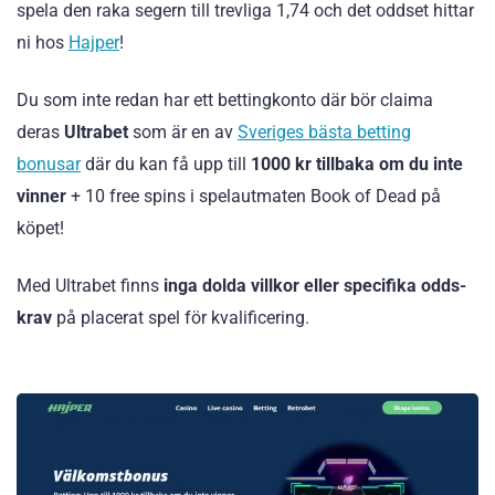
spela den raka segern till trevliga 1,74 och det oddset hittar
ni hos
Hajper
!
Du som inte redan har ett bettingkonto där bör claima
deras
Ultrabet
som är en av
Sveriges bästa betting
bonusar
där du kan få upp till
1000 kr tillbaka om du inte
vinner
+ 10 free spins i spelautmaten Book of Dead på
köpet!
Med Ultrabet finns
inga dolda villkor eller specifika odds-
krav
på placerat spel för kvalificering.