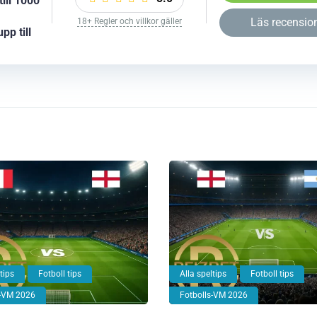
ill 1000
Läs recensio
18+ Regler och villkor gäller
p till
tips
Fotboll tips
Alla speltips
Fotboll tips
s-VM 2026
Fotbolls-VM 2026