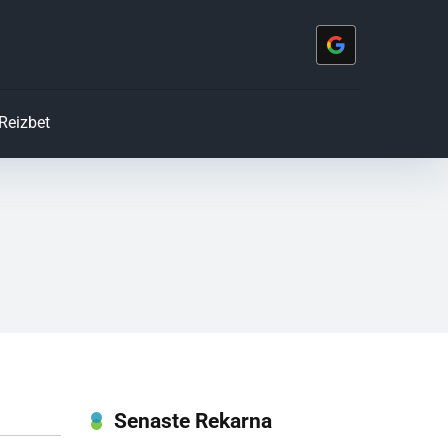
Reizbet
Senaste Rekarna