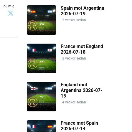
Följ mig
Spain mot Argentina
2026-07-19
3 veckor sedan
France mot England
2026-07-18
3 veckor sedan
England mot
Argentina 2026-07-
15
4 veckor sedan
France mot Spain
2026-07-14