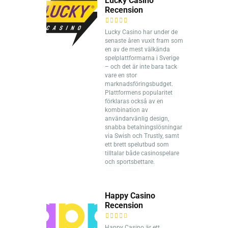
Lucky Casino
Recension
Lucky Casino har under de
senaste åren vuxit fram som
en av de mest välkända
spelplattformarna i Sverige
– och det är inte bara tack
vare en stor
marknadsföringsbudget.
Plattformens popularitet
förklaras också av en
kombination av
användarvänlig design,
snabba betalningslösningar
via Swish och Trustly, samt
ett brett spelutbud som
tilltalar både casinospelare
och sportsbettare.
Happy Casino
Recension
Happy Casino är ett