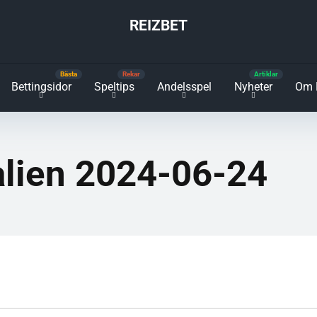
REIZBET
Bettingsidor
Speltips
Andelsspel
Nyheter
Om 
alien 2024-06-24