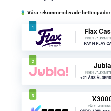
Våra rekommenderade bettingsidor
1
Flax Cas
INGEN VÄLKOMST
PAY N PLAY C
2
Jubl
INGEN VÄLKOMST
+21 ÅRS ÅLDER
3
X300
VÄLKOMSTBON