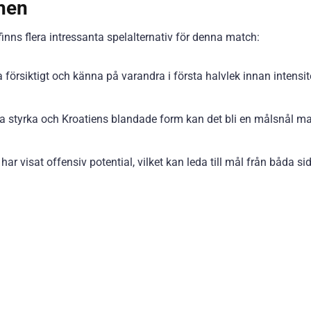
chen
nns flera intressanta spelalternativ för denna match:
 försiktigt och känna på varandra i första halvlek innan intensi
va styrka och Kroatiens blandade form kan det bli en målsnål ma
har visat offensiv potential, vilket kan leda till mål från båda sid