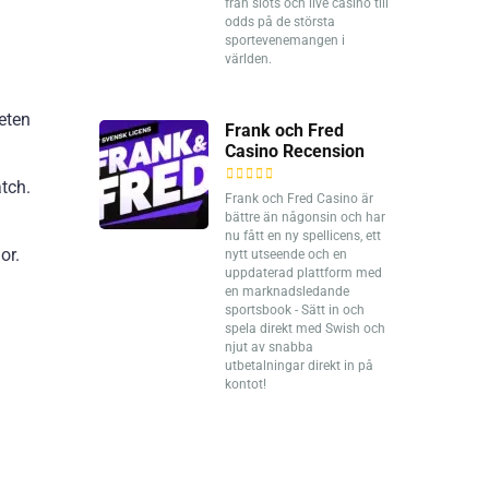
från slots och live casino till
odds på de största
sportevenemangen i
världen.
teten
Frank och Fred
Casino Recension
tch.
Frank och Fred Casino är
bättre än någonsin och har
nu fått en ny spellicens, ett
or.
nytt utseende och en
uppdaterad plattform med
en marknadsledande
sportsbook - Sätt in och
spela direkt med Swish och
njut av snabba
utbetalningar direkt in på
kontot!