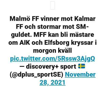
Malmö FF vinner mot Kalmar
FF och stormar mot SM-
guldet. MFF kan bli mästare
om AIK och Elfsborg kryssar i
morgon kväll
pic.twitter.com/5Rssw3AjgQ
— discovery+ sport
(@dplus_sportSE)
November
28, 2021