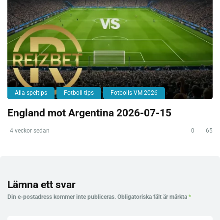
Alla speltips
Fotboll tips
Fotbolls-VM 2026
England mot Argentina 2026-07-15
4 veckor sedan
0
65
Lämna ett svar
Din e-postadress kommer inte publiceras.
Obligatoriska fält är märkta
*