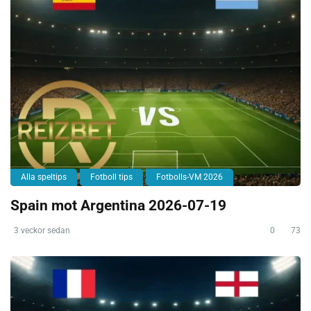
Alla speltips
Fotboll tips
Fotbolls-VM 2026
Spain mot Argentina 2026-07-19
3 veckor sedan
0
73