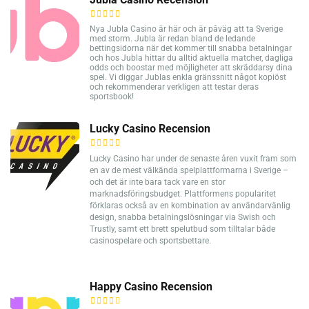
Nya Jubla Casino är här och är påväg att ta Sverige
med storm. Jubla är redan bland de ledande
bettingsidorna när det kommer till snabba betalningar
och hos Jubla hittar du alltid aktuella matcher, dagliga
odds och boostar med möjligheter att skräddarsy dina
spel. Vi diggar Jublas enkla gränssnitt något kopiöst
och rekommenderar verkligen att testar deras
sportsbook!
Lucky Casino Recension
Lucky Casino har under de senaste åren vuxit fram som
en av de mest välkända spelplattformarna i Sverige –
och det är inte bara tack vare en stor
marknadsföringsbudget. Plattformens popularitet
förklaras också av en kombination av användarvänlig
design, snabba betalningslösningar via Swish och
Trustly, samt ett brett spelutbud som tilltalar både
casinospelare och sportsbettare.
Happy Casino Recension