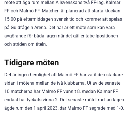
möte att äga rum mellan Allsvenskans två FF-lag, Kalmar
FF och Malmö FF. Matchen är planerad att starta klockan
15:00 på eftermiddagen svensk tid och kommer att spelas
på Guldfågeln Arena. Det här är ett möte som kan vara
avgörande för båda lagen när det gäller tabellpositionen
och striden om titeln.
Tidigare möten
Det är ingen hemlighet att Malmö FF har varit den starkare
sidan i mötena mellan de två klubbarna. Ut av de senaste
10 matcherna har Malmö FF vunnit 8, medan Kalmar FF
endast har lyckats vinna 2. Det senaste mötet mellan lagen
ägde rum den 1 april 2023, där Malmö FF segrade med 1-0.