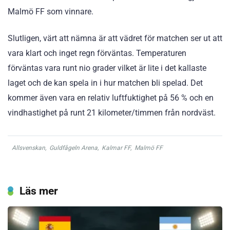
Malmö FF som vinnare.
Slutligen, värt att nämna är att vädret för matchen ser ut att
vara klart och inget regn förväntas. Temperaturen
förväntas vara runt nio grader vilket är lite i det kallaste
laget och de kan spela in i hur matchen bli spelad. Det
kommer även vara en relativ luftfuktighet på 56 % och en
vindhastighet på runt 21 kilometer/timmen från nordväst.
Allsvenskan
,
Guldfågeln Arena
,
Kalmar FF
,
Malmö FF
Läs mer