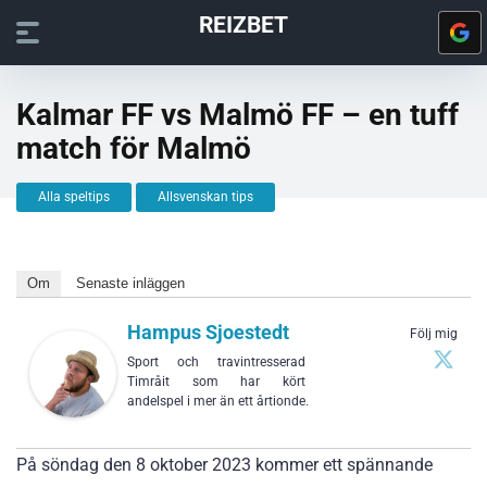
REIZBET
Kalmar FF vs Malmö FF – en tuff
match för Malmö
Alla speltips
Allsvenskan tips
Om
Senaste inläggen
Hampus Sjoestedt
Följ mig
Sport och travintresserad
Timråit som har kört
andelspel i mer än ett årtionde.
På söndag den 8 oktober 2023 kommer ett spännande