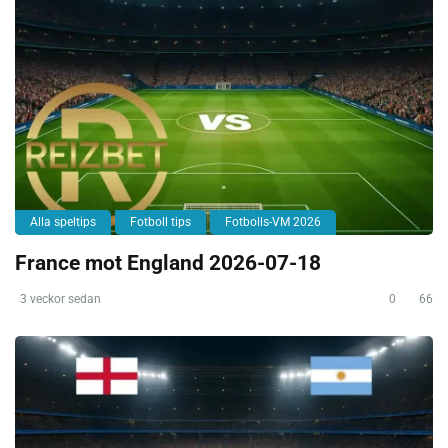
Alla speltips
Fotboll tips
Fotbolls-VM 2026
France mot England 2026-07-18
3 veckor sedan
0
66