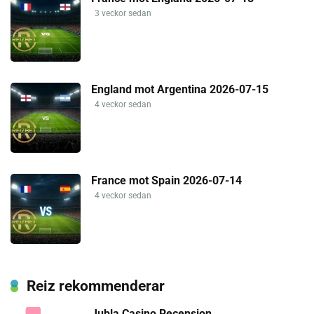
3 veckor sedan
England mot Argentina 2026-07-15
4 veckor sedan
France mot Spain 2026-07-14
4 veckor sedan
Reiz rekommenderar
Jubla Casino Recension