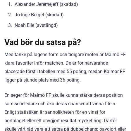
Alexander Jeremejeff (skadad)
Jo Inge Berget (skadad)
Noah Eile (avstängd)
Vad bör du satsa på?
Med tanke på lagens form och tidigare möten är Malmö FF
klara favoriter inför matchen. De är för närvarande
placerade först i tabellen med 55 poäng, medan Kalmar FF
ligger på sjunde plats med 36 poäng.
En seger för Malmö FF skulle kunna stärka deras position
som serieledare och öka deras chanser att vinna titeln.
Enligt statistiken är sannolikheten för en vinst för
bortalaget eller ett oavgjort resultat mycket hög. Därför
skulle vårt råd vara att satsa på dubbelchans: oavgjort eller