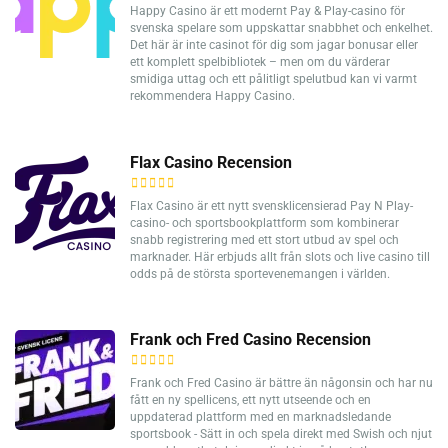
Happy Casino är ett modernt Pay & Play-casino för
svenska spelare som uppskattar snabbhet och enkelhet.
Det här är inte casinot för dig som jagar bonusar eller
ett komplett spelbibliotek – men om du värderar
smidiga uttag och ett pålitligt spelutbud kan vi varmt
rekommendera Happy Casino.
Flax Casino Recension
Flax Casino är ett nytt svensklicensierad Pay N Play-
casino- och sportsbookplattform som kombinerar
snabb registrering med ett stort utbud av spel och
marknader. Här erbjuds allt från slots och live casino till
odds på de största sportevenemangen i världen.
Frank och Fred Casino Recension
Frank och Fred Casino är bättre än någonsin och har nu
fått en ny spellicens, ett nytt utseende och en
uppdaterad plattform med en marknadsledande
sportsbook - Sätt in och spela direkt med Swish och njut