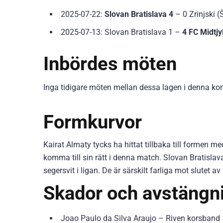
2025-07-22:
Slovan Bratislava 4
– 0 Zrinjski (
2025-07-13: Slovan Bratislava 1 –
4 FC Midtjy
Inbördes möten
Inga tidigare möten mellan dessa lagen i denna kon
Formkurvor
Kairat Almaty tycks ha hittat tillbaka till formen me
komma till sin rätt i denna match. Slovan Bratislav
segersvit i ligan. De är särskilt farliga mot slutet av
Skador och avstängni
Joao Paulo da Silva Araujo – Riven korsband