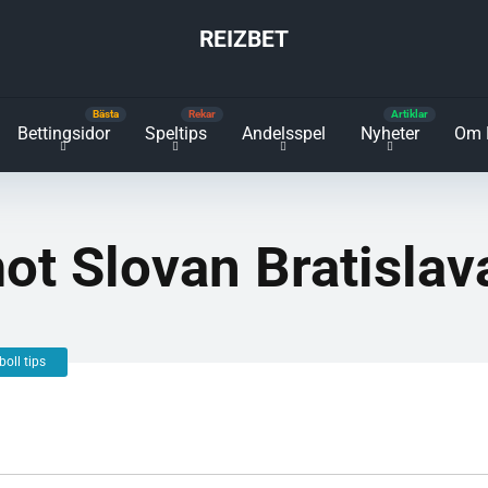
REIZBET
Bettingsidor
Speltips
Andelsspel
Nyheter
Om 
mot Slovan Bratisla
boll tips