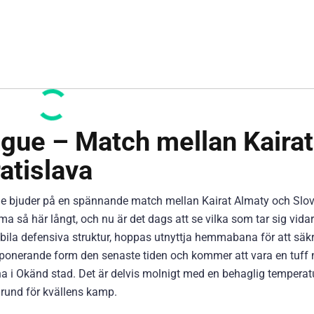
ue – Match mellan Kairat
atislava
 bjuder på en spännande match mellan Kairat Almaty och Slo
a så här långt, och nu är det dags att se vilka som tar sig vida
ila defensiva struktur, hoppas utnyttja hemmabana för att säk
imponerande form den senaste tiden och kommer att vara en tuff n
 i Okänd stad. Det är delvis molnigt med en behaglig temperat
kgrund för kvällens kamp.