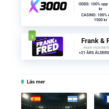
ODDS: 100% upp t
kr
CASINO: 100% up
1500 kr
3
Frank & 
INGEN VÄLKOMST
+21 ÅRS ÅLDER
Läs mer