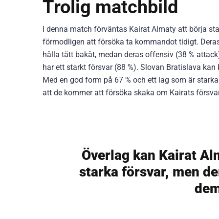
Trolig matchbild
I denna match förväntas Kairat Almaty att börja st
förmodligen att försöka ta kommandot tidigt. Deras 
hålla tätt bakåt, medan deras offensiv (38 % atta
har ett starkt försvar (88 %). Slovan Bratislava ka
Med en god form på 67 % och ett lag som är starka i
att de kommer att försöka skaka om Kairats försvar
Överlag kan Kairat Alm
starka försvar, men d
dem 