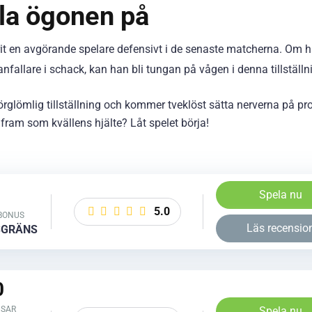
lla ögonen på
arit en avgörande spelare defensivt i de senaste matcherna. Om 
fallare i schack, kan han bli tungan på vågen i denna tillställn
rglömlig tillställning och kommer tveklöst sätta nerverna på pr
fram som kvällens hjälte? Låt spelet börja!
a
Spela nu
5.0
BONUS
Läs recensio
SGRÄNS
0
USAR
Spela nu