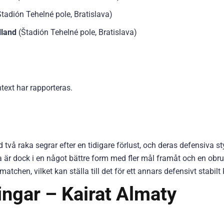
Štadión Tehelné pole, Bratislava)
lland
(Štadión Tehelné pole, Bratislava)
text har rapporteras.
d två raka segrar efter en tidigare förlust, och deras defensiva s
a är dock i en något bättre form med fler mål framåt och en obr
 matchen, vilket kan ställa till det för ett annars defensivt stabilt 
ngar – Kairat Almaty