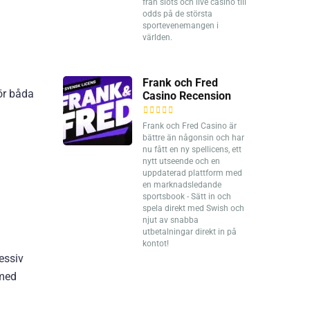
från slots och live casino till
odds på de största
sportevenemangen i
världen.
Frank och Fred
ör båda
Casino Recension
Frank och Fred Casino är
bättre än någonsin och har
nu fått en ny spellicens, ett
nytt utseende och en
uppdaterad plattform med
en marknadsledande
sportsbook - Sätt in och
spela direkt med Swish och
njut av snabba
utbetalningar direkt in på
kontot!
essiv
 med