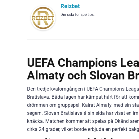
Reizbet
Din sida för speltips.
UEFA Champions Leag
Almaty och Slovan Br
Den tredje kvalomgången i UEFA Champions League
Bratislava. Båda lagen har kämpat hårt för att komm
drömmen om gruppspel. Kairat Almaty, med sin stab
segern. Slovan Bratislava å sin sida har visat en 
knäcka. Matchen kommer att spelas på Okänd arena
cirka 24 grader, vilket borde erbjuda en perfekt ba