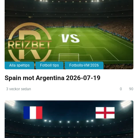
Alla speltips
Fotboll tips
Fotbolls-VM 2026
Spain mot Argentina 2026-07-19
3 veckor sedan
0
90