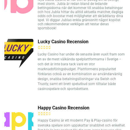
med storm. Jubla är redan bland de ledande
bettingsidorna när det kommer till snabba betalningar
och hos Jubla hittar du alltid aktuella matcher, dagliga
odds och boostar med möjligheter att skräddarsy dina
spel. Vi diggar Jublas enkla gränssnitt något kopiöst
och rekommenderar verkligen att testar deras
sportsbook!
Lucky Casino Recension
Lucky Casino har under de senaste åren vuxit fram som
en av de mest välkända spelplattformarna i Sverige –
och det är inte bara tack vare en stor
marknadsföringsbudget. Plattformens popularitet
förklaras också av en kombination av användarvänlig
design, snabba betalningslösningar via Swish och
Trustly, samt ett brett spelutbud som tilltalar både
casinospelare och sportsbettare.
Happy Casino Recension
Happy Casino är ett modernt Pay & Play-casino för
svenska spelare som uppskattar snabbhet och enkelhet.