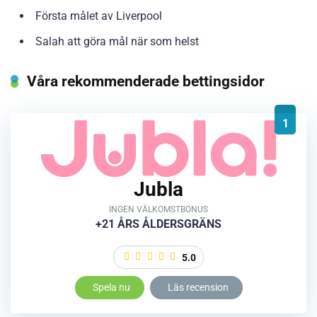
Första målet av Liverpool
Salah att göra mål när som helst
Våra rekommenderade bettingsidor
1
Jubla
INGEN VÄLKOMSTBONUS
+21 ÅRS ÅLDERSGRÄNS
5.0
Spela nu
Läs recension