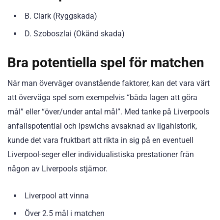
B. Clark (Ryggskada)
D. Szoboszlai (Okänd skada)
Bra potentiella spel för matchen
När man överväger ovanstående faktorer, kan det vara värt
att överväga spel som exempelvis “båda lagen att göra
mål” eller “över/under antal mål”. Med tanke på Liverpools
anfallspotential och Ipswichs avsaknad av ligahistorik,
kunde det vara fruktbart att rikta in sig på en eventuell
Liverpool-seger eller individualistiska prestationer från
någon av Liverpools stjärnor.
Liverpool att vinna
Över 2.5 mål i matchen