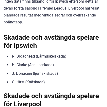
Ingen data finns tillgänglig för Ipswich eftersom detta är
deras första säsong i Premier League. Liverpool har visat
blandade resultat med viktiga segrar och överraskande
poängtapp.
Skadade och avstängda spelare
för Ipswich
N. Broadhead (Lårmuskelskada)
H. Clarke (Achillesskada)
J. Donacien (ljumsk skada)
G. Hirst (Knäskada)
Skadade och avstängda spelare
för Liverpool