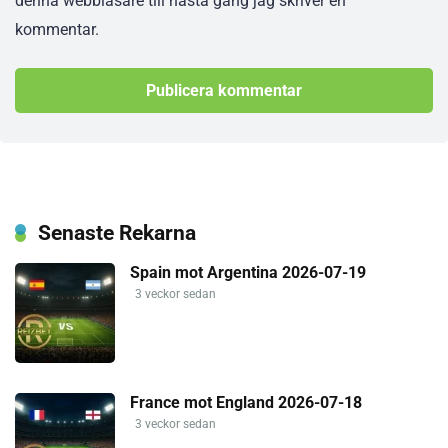
denna webbläsare till nästa gång jag skriver en
kommentar.
Senaste Rekarna
Spain mot Argentina 2026-07-19
3 veckor sedan
France mot England 2026-07-18
3 veckor sedan