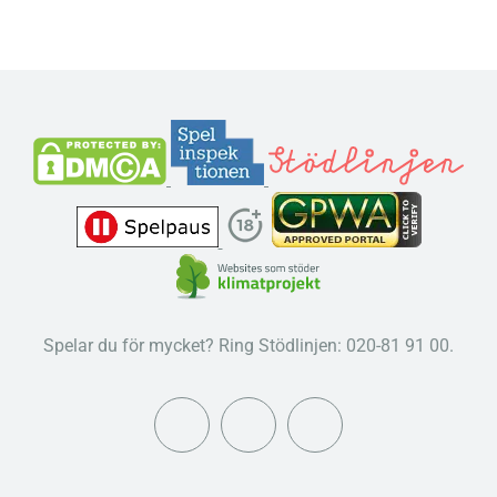
Spelar du för mycket? Ring Stödlinjen: 020-81 91 00.