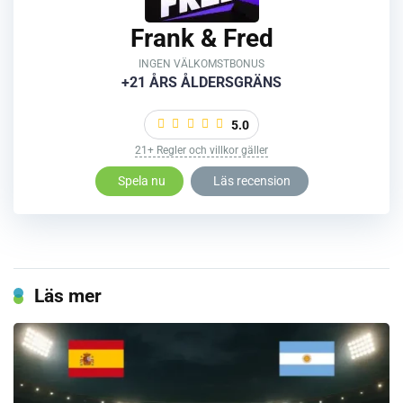
Frank & Fred
INGEN VÄLKOMSTBONUS
+21 ÅRS ÅLDERSGRÄNS
5.0
21+ Regler och villkor gäller
Spela nu
Läs recension
Läs mer