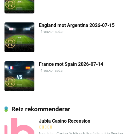
England mot Argentina 2026-07-15
4 veckor sedan
France mot Spain 2026-07-14
4 veckor sedan
Reiz rekommenderar
Jubla Casino Recension
Nya Jubla Casino är här och är påväg att ta Sverige