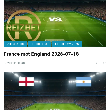
Alla speltips
Fotboll tips
Fotbolls-VM 2026
France mot England 2026-07-18
3 veckor sedan
0
84