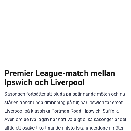
Premier League-match mellan
Ipswich och Liverpool
Säsongen fortsätter att bjuda på spännande möten och nu
står en annorlunda drabbning på tur, när Ipswich tar emot
Liverpool på klassiska Portman Road i Ipswich, Suffolk.
Även om de två lagen har haft väldigt olika säsonger, är det
alltid ett osäkert kort när den historiska underdogen möter