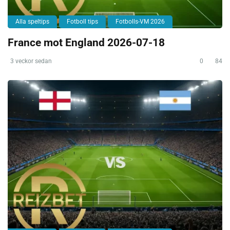
Alla speltips
Fotboll tips
Fotbolls-VM 2026
France mot England 2026-07-18
3 veckor sedan
0
84