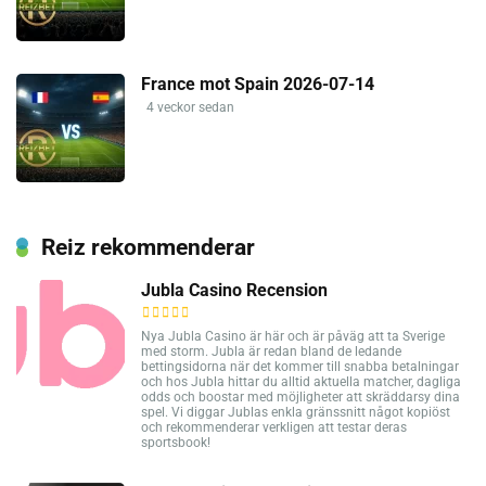
France mot Spain 2026-07-14
4 veckor sedan
Reiz rekommenderar
Jubla Casino Recension
Nya Jubla Casino är här och är påväg att ta Sverige
med storm. Jubla är redan bland de ledande
bettingsidorna när det kommer till snabba betalningar
och hos Jubla hittar du alltid aktuella matcher, dagliga
odds och boostar med möjligheter att skräddarsy dina
spel. Vi diggar Jublas enkla gränssnitt något kopiöst
och rekommenderar verkligen att testar deras
sportsbook!