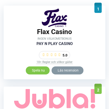
1
Flax Casino
INGEN VÄLKOMSTBONUS
PAY N PLAY CASINO
5.0
18+ Regler och villkor gäller
Spela nu
Läs recension
2