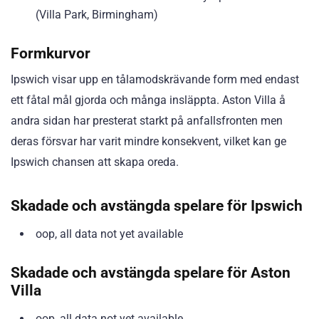
(Villa Park, Birmingham)
Formkurvor
Ipswich visar upp en tålamodskrävande form med endast
ett fåtal mål gjorda och många insläppta. Aston Villa å
andra sidan har presterat starkt på anfallsfronten men
deras försvar har varit mindre konsekvent, vilket kan ge
Ipswich chansen att skapa oreda.
Skadade och avstängda spelare för Ipswich
oop, all data not yet available
Skadade och avstängda spelare för Aston
Villa
oop, all data not yet available