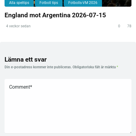
Alla speltips
Fotboll tips
Fotbolls-VM 2026
England mot Argentina 2026-07-15
4 veckor sedan
0
78
Lämna ett svar
Din e-postadress kommer inte publiceras.
Obligatoriska fält är märkta
*