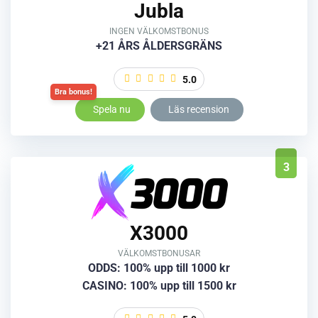
Jubla
INGEN VÄLKOMSTBONUS
+21 ÅRS ÅLDERSGRÄNS
5.0
Spela nu
Läs recension
3
X3000
VÄLKOMSTBONUSAR
ODDS: 100% upp till 1000 kr
CASINO: 100% upp till 1500 kr