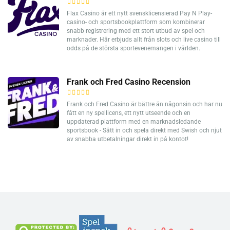
Flax Casino är ett nytt svensklicensierad Pay N Play-
casino- och sportsbookplattform som kombinerar
snabb registrering med ett stort utbud av spel och
marknader. Här erbjuds allt från slots och live casino till
odds på de största sportevenemangen i världen.
Frank och Fred Casino Recension
Frank och Fred Casino är bättre än någonsin och har nu
fått en ny spellicens, ett nytt utseende och en
uppdaterad plattform med en marknadsledande
sportsbook - Sätt in och spela direkt med Swish och njut
av snabba utbetalningar direkt in på kontot!