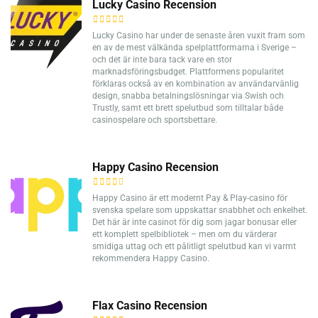
Lucky Casino Recension
Lucky Casino har under de senaste åren vuxit fram som
en av de mest välkända spelplattformarna i Sverige –
och det är inte bara tack vare en stor
marknadsföringsbudget. Plattformens popularitet
förklaras också av en kombination av användarvänlig
design, snabba betalningslösningar via Swish och
Trustly, samt ett brett spelutbud som tilltalar både
casinospelare och sportsbettare.
Happy Casino Recension
Happy Casino är ett modernt Pay & Play-casino för
svenska spelare som uppskattar snabbhet och enkelhet.
Det här är inte casinot för dig som jagar bonusar eller
ett komplett spelbibliotek – men om du värderar
smidiga uttag och ett pålitligt spelutbud kan vi varmt
rekommendera Happy Casino.
Flax Casino Recension