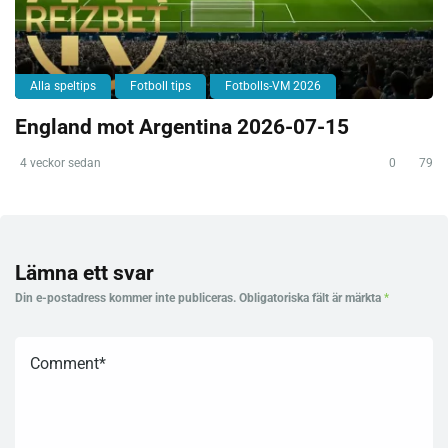
Alla speltips
Fotboll tips
Fotbolls-VM 2026
England mot Argentina 2026-07-15
4 veckor sedan
0
79
Lämna ett svar
Din e-postadress kommer inte publiceras.
Obligatoriska fält är märkta
*