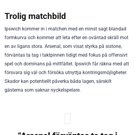
Trolig matchbild
Ipswich kommer in i matchen med en minst sagt blandad
formkurva och kommer att leta efter en oväntad skräll mot
en av ligans stora. Arsenal, som visat styrka på sistone,
förväntas ta tag i taktpinnen tidigt med fokus på offensivt
spel och dominans på mittfältet. Ipswich får räkna med att
försvara sig väl och försöka utnyttja kontringsmöjligheter.
Skador kan potentiellt påverka båda lagen, särskilt
gästerna som saknar nyckelspelare.