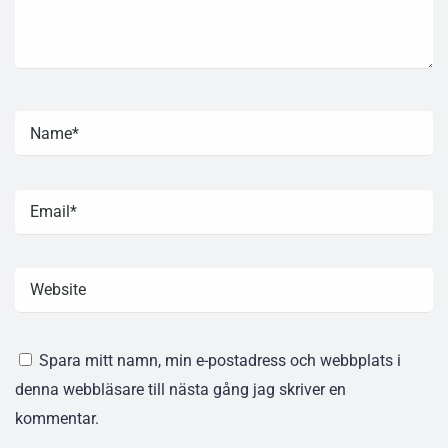
Spara mitt namn, min e-postadress och webbplats i
denna webbläsare till nästa gång jag skriver en
kommentar.