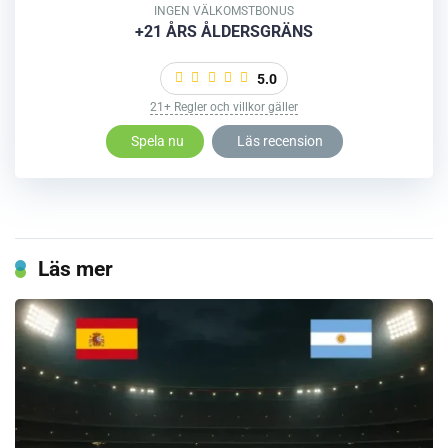
INGEN VÄLKOMSTBONUS
+21 ÅRS ÅLDERSGRÄNS
5.0
21+ Regler och villkor gäller
Spela nu
Läs recension
Läs mer