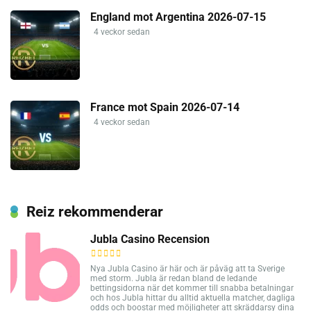
England mot Argentina 2026-07-15
4 veckor sedan
France mot Spain 2026-07-14
4 veckor sedan
Reiz rekommenderar
Jubla Casino Recension
Nya Jubla Casino är här och är påväg att ta Sverige
med storm. Jubla är redan bland de ledande
bettingsidorna när det kommer till snabba betalningar
och hos Jubla hittar du alltid aktuella matcher, dagliga
odds och boostar med möjligheter att skräddarsy dina