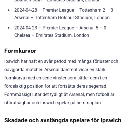
2024-04-28 – Premier League – Tottenham 2 – 3
Arsenal – Tottenham Hotspur Stadium, London
2024-04-23 – Premier League – Arsenal 5 – 0
Chelsea – Emirates Stadium, London
Formkurvor
Ipswich har haft en svår period med många förluster och
oavgjorda matcher. Arsenal däremot visar en stark
formkurva med en serie vinster som sätter dem i en
fördelaktig position för att fortsätta deras segerrad.
Formmässigt lutar det tydligt åt Arsenal, men fotboll är
oförutsägbar och Ipswich spelar på hemmaplan.
Skadade och avstängda spelare för Ipswich