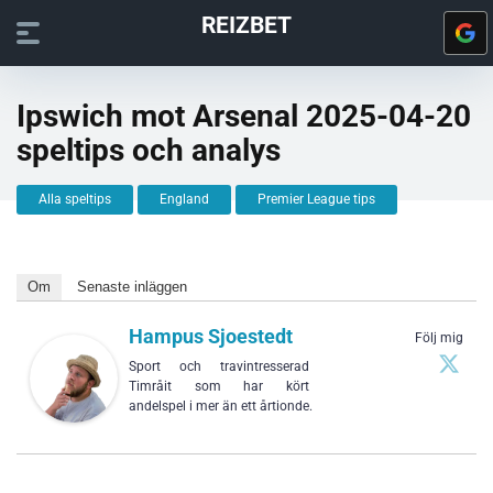
REIZBET
Ipswich mot Arsenal 2025-04-20
speltips och analys
Alla speltips
England
Premier League tips
Om
Senaste inläggen
Hampus Sjoestedt
Följ mig
Sport och travintresserad
Timråit som har kört
andelspel i mer än ett årtionde.