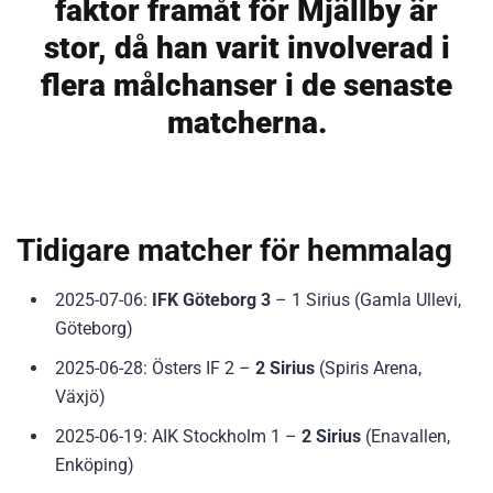
faktor framåt för Mjällby är
stor, då han varit involverad i
flera målchanser i de senaste
matcherna.
Tidigare matcher för hemmalag
2025-07-06:
IFK Göteborg 3
– 1 Sirius (Gamla Ullevi,
Göteborg)
2025-06-28: Östers IF 2 –
2 Sirius
(Spiris Arena,
Växjö)
2025-06-19: AIK Stockholm 1 –
2 Sirius
(Enavallen,
Enköping)