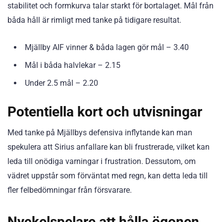
stabilitet och formkurva talar starkt för bortalaget. Mål från
båda håll är rimligt med tanke på tidigare resultat.
Mjällby AIF vinner & båda lagen gör mål – 3.40
Mål i båda halvlekar – 2.15
Under 2.5 mål – 2.20
Potentiella kort och utvisningar
Med tanke på Mjällbys defensiva inflytande kan man
spekulera att Sirius anfallare kan bli frustrerade, vilket kan
leda till onödiga varningar i frustration. Dessutom, om
vädret uppstår som förväntat med regn, kan detta leda till
fler felbedömningar från försvarare.
Nyckelspelare att hålla ögonen