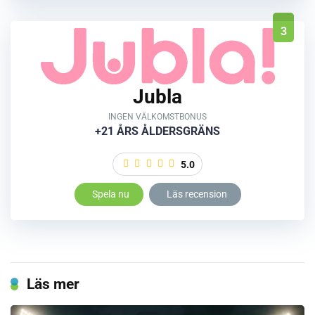
3
Jubla
INGEN VÄLKOMSTBONUS
+21 ÅRS ÅLDERSGRÄNS
5.0
Spela nu
Läs recension
Läs mer