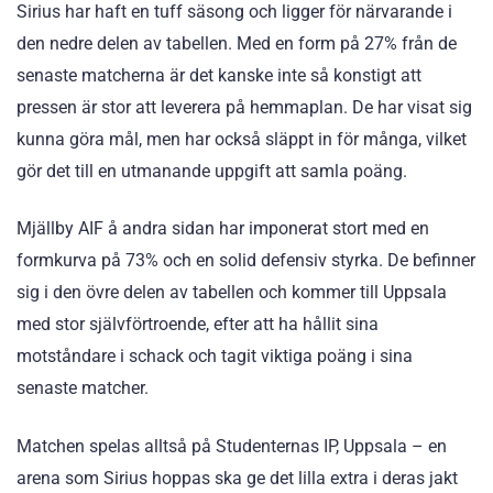
Sirius har haft en tuff säsong och ligger för närvarande i
den nedre delen av tabellen. Med en form på 27% från de
senaste matcherna är det kanske inte så konstigt att
pressen är stor att leverera på hemmaplan. De har visat sig
kunna göra mål, men har också släppt in för många, vilket
gör det till en utmanande uppgift att samla poäng.
Mjällby AIF å andra sidan har imponerat stort med en
formkurva på 73% och en solid defensiv styrka. De befinner
sig i den övre delen av tabellen och kommer till Uppsala
med stor självförtroende, efter att ha hållit sina
motståndare i schack och tagit viktiga poäng i sina
senaste matcher.
Matchen spelas alltså på Studenternas IP, Uppsala – en
arena som Sirius hoppas ska ge det lilla extra i deras jakt