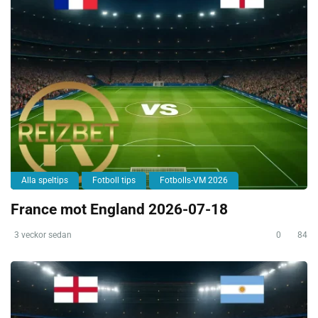
Alla speltips
Fotboll tips
Fotbolls-VM 2026
France mot England 2026-07-18
3 veckor sedan
0
84