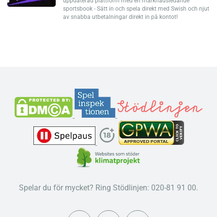
uppdaterad plattform med en marknadsledande
sportsbook - Sätt in och spela direkt med Swish och njut
av snabba utbetalningar direkt in på kontot!
Spelar du för mycket? Ring Stödlinjen: 020-81 91 00.