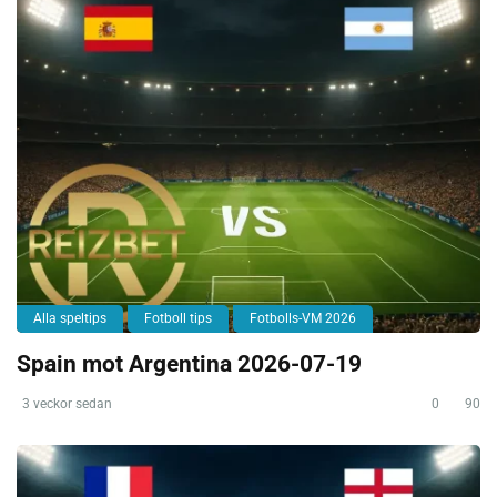
Alla speltips
Fotboll tips
Fotbolls-VM 2026
Spain mot Argentina 2026-07-19
3 veckor sedan
0
90