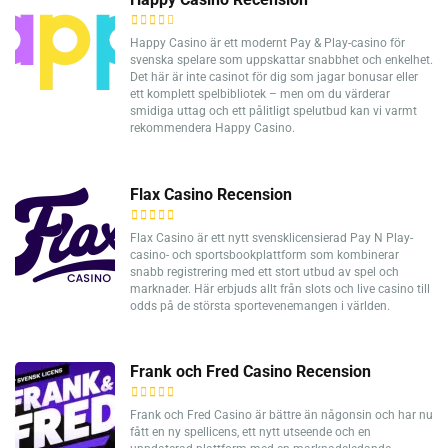
Happy Casino är ett modernt Pay & Play-casino för
svenska spelare som uppskattar snabbhet och enkelhet.
Det här är inte casinot för dig som jagar bonusar eller
ett komplett spelbibliotek – men om du värderar
smidiga uttag och ett pålitligt spelutbud kan vi varmt
rekommendera Happy Casino.
Flax Casino Recension
Flax Casino är ett nytt svensklicensierad Pay N Play-
casino- och sportsbookplattform som kombinerar
snabb registrering med ett stort utbud av spel och
marknader. Här erbjuds allt från slots och live casino till
odds på de största sportevenemangen i världen.
Frank och Fred Casino Recension
Frank och Fred Casino är bättre än någonsin och har nu
fått en ny spellicens, ett nytt utseende och en