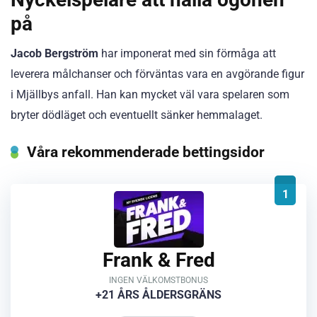
på
Jacob Bergström
har imponerat med sin förmåga att
leverera målchanser och förväntas vara en avgörande figur
i Mjällbys anfall. Han kan mycket väl vara spelaren som
bryter dödläget och eventuellt sänker hemmalaget.
Våra rekommenderade bettingsidor
1
Frank & Fred
INGEN VÄLKOMSTBONUS
+21 ÅRS ÅLDERSGRÄNS