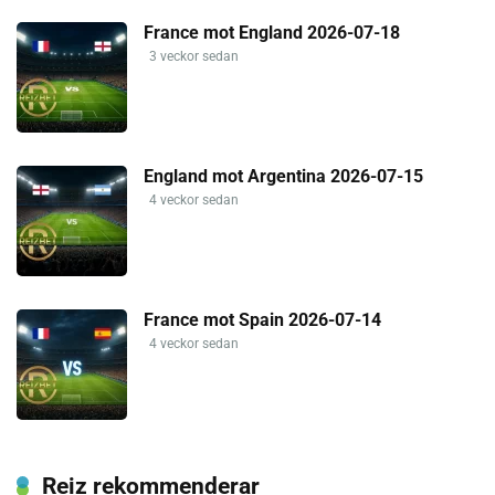
France mot England 2026-07-18
3 veckor sedan
England mot Argentina 2026-07-15
4 veckor sedan
France mot Spain 2026-07-14
4 veckor sedan
Reiz rekommenderar