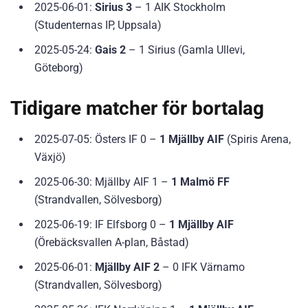
2025-06-01:
Sirius 3
– 1 AIK Stockholm
(Studenternas IP, Uppsala)
2025-05-24:
Gais 2
– 1 Sirius (Gamla Ullevi,
Göteborg)
Tidigare matcher för bortalag
2025-07-05: Östers IF 0 –
1 Mjällby AIF
(Spiris Arena,
Växjö)
2025-06-30: Mjällby AIF 1 –
1 Malmö FF
(Strandvallen, Sölvesborg)
2025-06-19: IF Elfsborg 0 –
1 Mjällby AIF
(Örebäcksvallen A-plan, Båstad)
2025-06-01:
Mjällby AIF 2
– 0 IFK Värnamo
(Strandvallen, Sölvesborg)