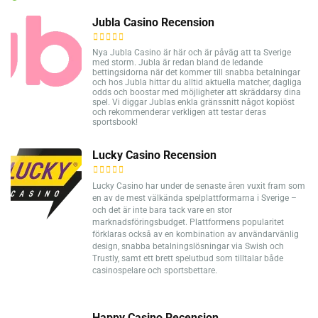
Jubla Casino Recension
Nya Jubla Casino är här och är påväg att ta Sverige
med storm. Jubla är redan bland de ledande
bettingsidorna när det kommer till snabba betalningar
och hos Jubla hittar du alltid aktuella matcher, dagliga
odds och boostar med möjligheter att skräddarsy dina
spel. Vi diggar Jublas enkla gränssnitt något kopiöst
och rekommenderar verkligen att testar deras
sportsbook!
Lucky Casino Recension
Lucky Casino har under de senaste åren vuxit fram som
en av de mest välkända spelplattformarna i Sverige –
och det är inte bara tack vare en stor
marknadsföringsbudget. Plattformens popularitet
förklaras också av en kombination av användarvänlig
design, snabba betalningslösningar via Swish och
Trustly, samt ett brett spelutbud som tilltalar både
casinospelare och sportsbettare.
Happy Casino Recension