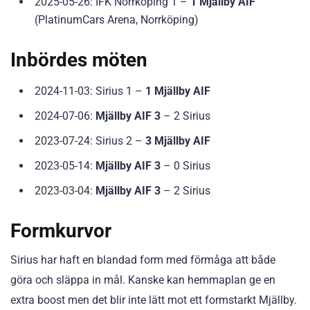
2025-05-26: IFK Norrköping 1 –
1 Mjällby AIF
(PlatinumCars Arena, Norrköping)
Inbördes möten
2024-11-03: Sirius 1 –
1 Mjällby AIF
2024-07-06:
Mjällby AIF 3
– 2 Sirius
2023-07-24: Sirius 2 –
3 Mjällby AIF
2023-05-14:
Mjällby AIF 3
– 0 Sirius
2023-03-04:
Mjällby AIF 3
– 2 Sirius
Formkurvor
Sirius har haft en blandad form med förmåga att både
göra och släppa in mål. Kanske kan hemmaplan ge en
extra boost men det blir inte lätt mot ett formstarkt Mjällby.