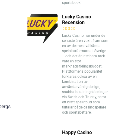
sportsbook!
Lucky Casino
Recension
Lucky Casino har under de
senaste åren vuxit fram som
en av de mest välkända
spelplattformarna i Sverige
– och det är inte bara tack
vare en stor
marknadsföringsbudget.
Plattformens popularitet
förklaras också av en
kombination av
användarvänlig design,
snabba betalningslösningar
via Swish och Trustly, samt
ett brett spelutbud som
rbergs
tilltalar både casinospelare
och sportsbettare.
Happy Casino