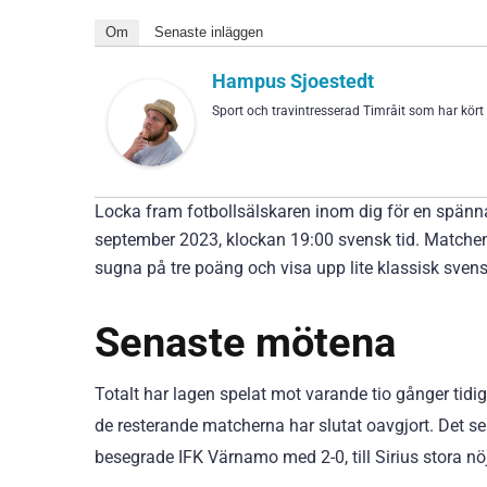
Om
Senaste inläggen
Hampus Sjoestedt
Sport och travintresserad Timråit som har kört 
Locka fram fotbollsälskaren inom dig för en spän
september 2023, klockan 19:00 svensk tid. Matchen
sugna på tre poäng och visa upp lite klassisk svens
Senaste mötena
Totalt har lagen spelat mot varande tio gånger tid
de resterande matcherna har slutat oavgjort. Det se
besegrade IFK Värnamo med 2-0, till Sirius stora n