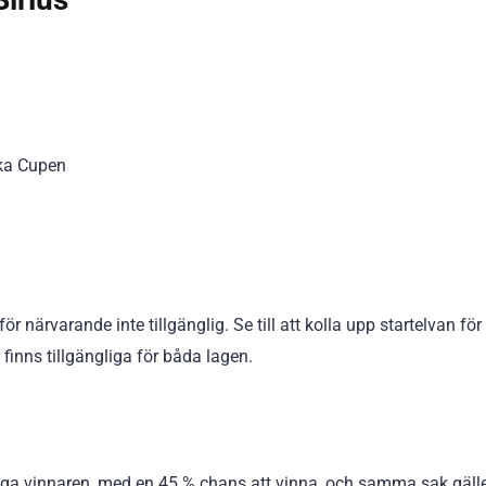
ska Cupen
närvarande inte tillgänglig. Se till att kolla upp startelvan för
finns tillgängliga för båda lagen.
liga vinnaren, med en 45 % chans att vinna, och samma sak gälle