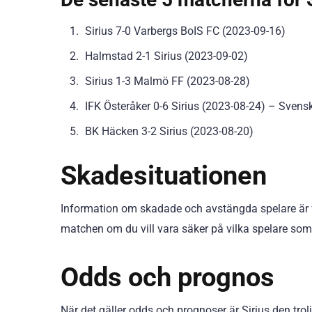
Sirius 7-0 Varbergs BoIS FC (2023-09-16)
Halmstad 2-1 Sirius (2023-09-02)
Sirius 1-3 Malmö FF (2023-08-28)
IFK Österåker 0-6 Sirius (2023-08-24) – Sven
BK Häcken 3-2 Sirius (2023-08-20)
Skadesituationen
Information om skadade och avstängda spelare är för 
matchen om du vill vara säker på vilka spelare som 
Odds och prognos
När det gäller odds och prognoser är Sirius den tro