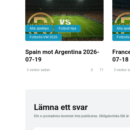
Alla speltips
Fotboll tips
Alla spel
Fotbolls-VM 2026
Fotboll
Spain mot Argentina 2026-
Franc
07-19
07-18
3 veckor sedan
0
71
3 veckor 
Lämna ett svar
Din e-postadress kommer inte publiceras.
Obligatoriska fält ä