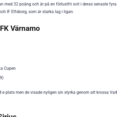
an med 32 poäng och är på en förlustfri svit i deras senaste fyra
ch IF Elfsborg, som är starka lag i ligan.
 IFK Värnamo
ka Cupen
9)
 14:e plats men de visade nyligen sin styrka genom att krossa Va
irius