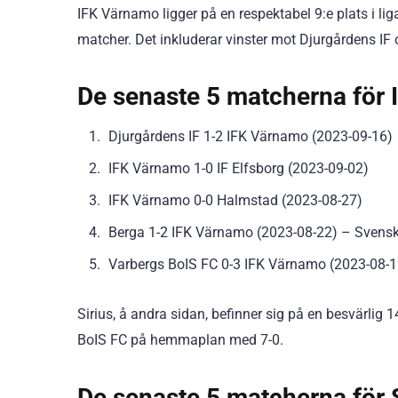
IFK Värnamo ligger på en respektabel 9:e plats i lig
matcher. Det inkluderar vinster mot Djurgårdens IF o
De senaste 5 matcherna för
Djurgårdens IF 1-2 IFK Värnamo (2023-09-16)
IFK Värnamo 1-0 IF Elfsborg (2023-09-02)
IFK Värnamo 0-0 Halmstad (2023-08-27)
Berga 1-2 IFK Värnamo (2023-08-22) – Svens
Varbergs BoIS FC 0-3 IFK Värnamo (2023-08-1
Sirius, å andra sidan, befinner sig på en besvärlig
BoIS FC på hemmaplan med 7-0.
De senaste 5 matcherna för S