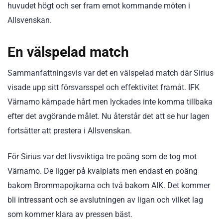
huvudet högt och ser fram emot kommande möten i
Allsvenskan.
En välspelad match
Sammanfattningsvis var det en välspelad match där Sirius
visade upp sitt försvarsspel och effektivitet framåt. IFK
Värnamo kämpade hårt men lyckades inte komma tillbaka
efter det avgörande målet. Nu återstår det att se hur lagen
fortsätter att prestera i Allsvenskan.
För Sirius var det livsviktiga tre poäng som de tog mot
Värnamo. De ligger på kvalplats men endast en poäng
bakom Brommapojkarna och två bakom AIK. Det kommer
bli intressant och se avslutningen av ligan och vilket lag
som kommer klara av pressen bäst.