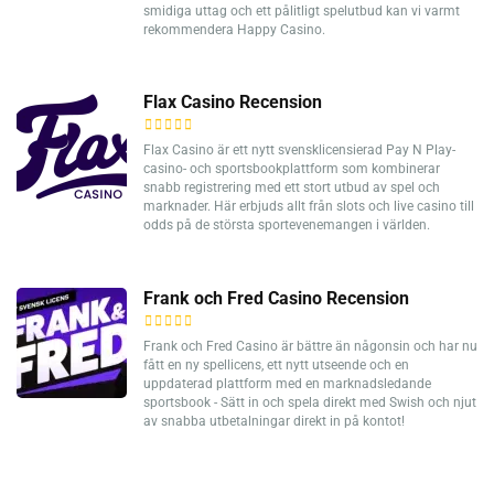
smidiga uttag och ett pålitligt spelutbud kan vi varmt
rekommendera Happy Casino.
Flax Casino Recension
Flax Casino är ett nytt svensklicensierad Pay N Play-
casino- och sportsbookplattform som kombinerar
snabb registrering med ett stort utbud av spel och
marknader. Här erbjuds allt från slots och live casino till
odds på de största sportevenemangen i världen.
Frank och Fred Casino Recension
Frank och Fred Casino är bättre än någonsin och har nu
fått en ny spellicens, ett nytt utseende och en
uppdaterad plattform med en marknadsledande
sportsbook - Sätt in och spela direkt med Swish och njut
av snabba utbetalningar direkt in på kontot!