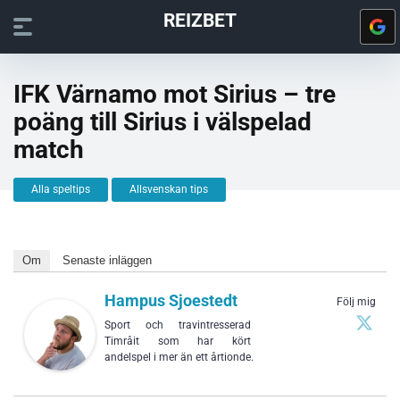
REIZBET
IFK Värnamo mot Sirius – tre
poäng till Sirius i välspelad
match
Alla speltips
Allsvenskan tips
Om
Senaste inläggen
Hampus Sjoestedt
Följ mig
Sport och travintresserad
Timråit som har kört
andelspel i mer än ett årtionde.