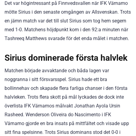
Det var högintressant på Finnvedsvallen när IFK Värnamo
mötte Sirius i den senaste omgången av Allsvenskan. Trots
en jämn match var det till slut Sirius som tog hem segern
med 1-0. Matchens höjdpunkt kom i den 92:a minuten när
Tashreeq Matthews svarade för det enda målet i matchen.
Sirius dominerade första halvlek
Matchen började avvaktande och båda lagen var
noggranna i sitt försvarsspel. Sirius hade ett bra
bollinnehav och skapade flera farliga chanser i den första
halvleken. Trots flera skott på mål lyckades de dock inte
överlista IFK Värnamos målvakt Jonathan Ayola Ursin
Rasheed. Wenderson Oliveira do Nascimento i IFK
Värnamo gjorde en bra insats på mittfältet och visade upp
sitt fina spelsinne. Trots Sirius dominans stod det 0-0 i