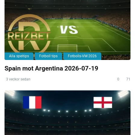
Alla speltips
Fotboll tips
Fotbolls-VM 2026
Spain mot Argentina 2026-07-19
3 veckor sedan
0
71