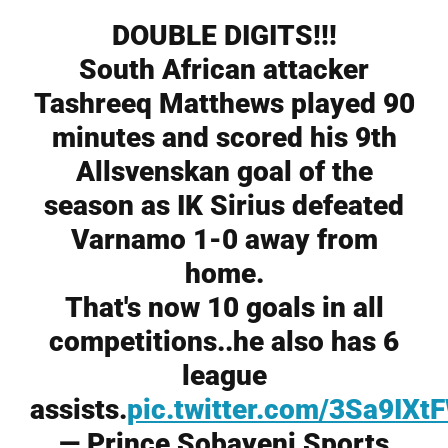
DOUBLE DIGITS!!!
South African attacker
Tashreeq Matthews played 90
minutes and scored his 9th
Allsvenskan goal of the
season as IK Sirius defeated
Varnamo 1-0 away from
home.
That's now 10 goals in all
competitions..he also has 6
league
assists.
pic.twitter.com/3Sa9IXt
— Prince Sobayeni Sports