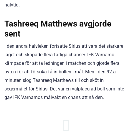
halvtid.
Tashreeq Matthews avgjorde
sent
I den andra halvleken fortsatte Sirius att vara det starkare
laget och skapade flera farliga chanser. IFK Värnamo
kämpade för att ta ledningen i matchen och gjorde flera
byten för att försöka få in bollen i mål. Men i den 92:a
minuten slog Tashreeq Matthews till och sköt in
segermålet för Sirius. Det var en välplacerad boll som inte
gav IFK Värnamos målvakt en chans att nå den.