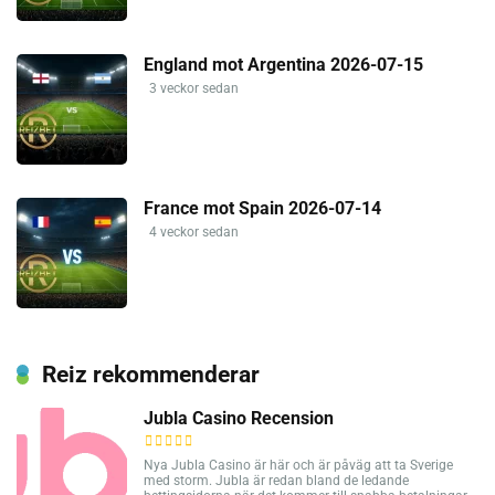
England mot Argentina 2026-07-15
3 veckor sedan
France mot Spain 2026-07-14
4 veckor sedan
Reiz rekommenderar
Jubla Casino Recension
Nya Jubla Casino är här och är påväg att ta Sverige
med storm. Jubla är redan bland de ledande