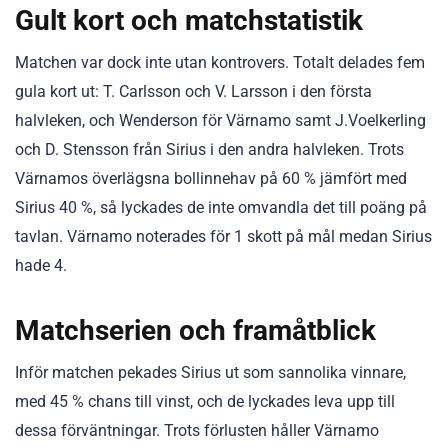
Gult kort och matchstatistik
Matchen var dock inte utan kontrovers. Totalt delades fem
gula kort ut: T. Carlsson och V. Larsson i den första
halvleken, och Wenderson för Värnamo samt J.Voelkerling
och D. Stensson från Sirius i den andra halvleken. Trots
Värnamos överlägsna bollinnehav på 60 % jämfört med
Sirius 40 %, så lyckades de inte omvandla det till poäng på
tavlan. Värnamo noterades för 1 skott på mål medan Sirius
hade 4.
Matchserien och framåtblick
Inför matchen pekades Sirius ut som sannolika vinnare,
med 45 % chans till vinst, och de lyckades leva upp till
dessa förväntningar. Trots förlusten håller Värnamo