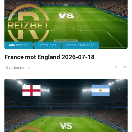
Alla speltips
Fotboll tips
Fotbolls-VM 2026
France mot England 2026-07-18
3 veckor sedan
0
64