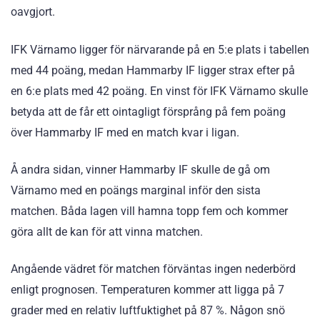
oavgjort.
IFK Värnamo ligger för närvarande på en 5:e plats i tabellen
med 44 poäng, medan Hammarby IF ligger strax efter på
en 6:e plats med 42 poäng. En vinst för IFK Värnamo skulle
betyda att de får ett ointagligt försprång på fem poäng
över Hammarby IF med en match kvar i ligan.
Å andra sidan, vinner Hammarby IF skulle de gå om
Värnamo med en poängs marginal inför den sista
matchen. Båda lagen vill hamna topp fem och kommer
göra allt de kan för att vinna matchen.
Angående vädret för matchen förväntas ingen nederbörd
enligt prognosen. Temperaturen kommer att ligga på 7
grader med en relativ luftfuktighet på 87 %. Någon snö