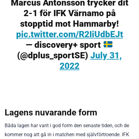
Marcus Antonsson trycker dit
2-1 för IFK Värnamo på
stopptid mot Hammarby!
pic.twitter.com/R2IiUdbEJt
— discovery+ sport
(@dplus_sportSE)
July 31,
2022
Lagens nuvarande form
Båda lagen har varit i god form den senaste tiden, och de
kommer nog att gå in i matchen med självförtroende. IFK