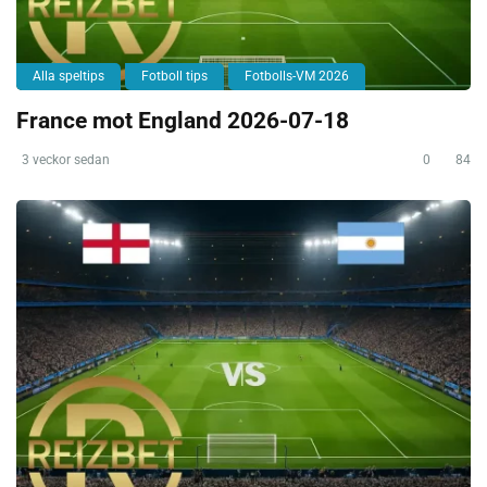
Alla speltips
Fotboll tips
Fotbolls-VM 2026
France mot England 2026-07-18
3 veckor sedan
0
84