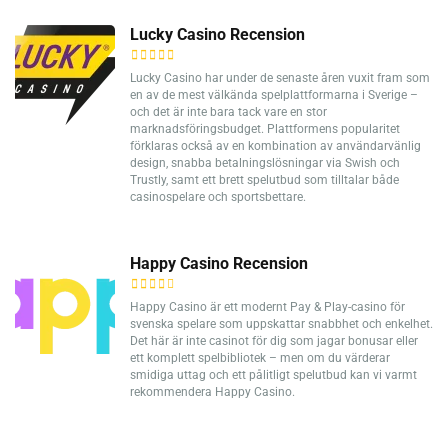
Lucky Casino Recension
Lucky Casino har under de senaste åren vuxit fram som
en av de mest välkända spelplattformarna i Sverige –
och det är inte bara tack vare en stor
marknadsföringsbudget. Plattformens popularitet
förklaras också av en kombination av användarvänlig
design, snabba betalningslösningar via Swish och
Trustly, samt ett brett spelutbud som tilltalar både
casinospelare och sportsbettare.
Happy Casino Recension
Happy Casino är ett modernt Pay & Play-casino för
svenska spelare som uppskattar snabbhet och enkelhet.
Det här är inte casinot för dig som jagar bonusar eller
ett komplett spelbibliotek – men om du värderar
smidiga uttag och ett pålitligt spelutbud kan vi varmt
rekommendera Happy Casino.