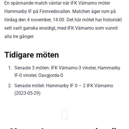
En spännande match väntar när IFK Värnamo möter
Hammarby IF på Finnvedsvallen. Matchen äger rum på
lördag den 4 november, 14:00. Det här mötet har historiskt
sett varit ganska ensidigt, med IFK Värnamo som vunnit
alla tre gånger.
Tidigare möten
Senaste 3 möten: IFK Värnamo-3 vinster, Hammarby
IF-0 vinster, Oavgjorda-0
Senaste mötet: Hammarby IF 0 – 2 IFK Värnamo
(2023-05-29)