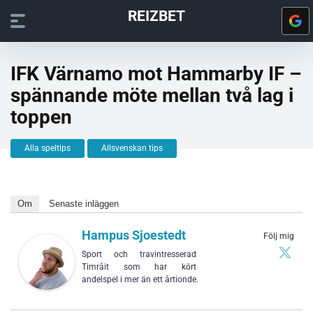
REIZBET
IFK Värnamo mot Hammarby IF –
spännande möte mellan två lag i
toppen
Alla speltips
Allsvenskan tips
Om
Senaste inläggen
Hampus Sjoestedt
Följ mig
Sport och travintresserad
Timråit som har kört
andelspel i mer än ett årtionde.