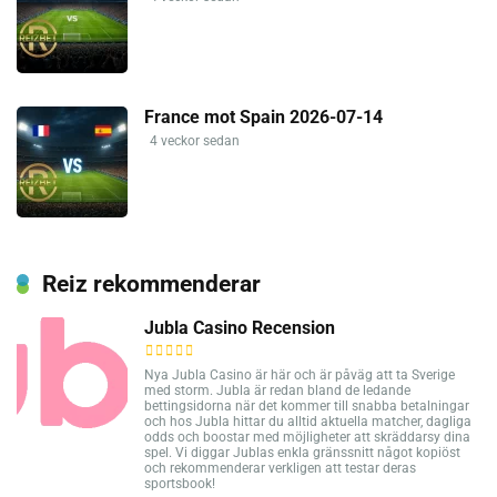
France mot Spain 2026-07-14
4 veckor sedan
Reiz rekommenderar
Jubla Casino Recension
Nya Jubla Casino är här och är påväg att ta Sverige
med storm. Jubla är redan bland de ledande
bettingsidorna när det kommer till snabba betalningar
och hos Jubla hittar du alltid aktuella matcher, dagliga
odds och boostar med möjligheter att skräddarsy dina
spel. Vi diggar Jublas enkla gränssnitt något kopiöst
och rekommenderar verkligen att testar deras
sportsbook!