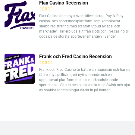
Flax Casino Recension
Flax Casino är ett nytt svensklicensierad Pay N Play-
casino- och sportsbookplattform som kombinerar
snabb registrering med ett stort utbud av spel och
marknader. Här erbjuds allt från slots och live casino till
odds på de största sportevenemangen i världen.
Frank och Fred Casino Recension
Frank och Fred Casino är bättre än någonsin och har nu
fått en ny spellicens, ett nytt utseende och en
uppdaterad plattform med en marknadsledande
sportsbook - Sätt in och spela direkt med Swish och njut
av snabba utbetalningar direkt in på kontot!