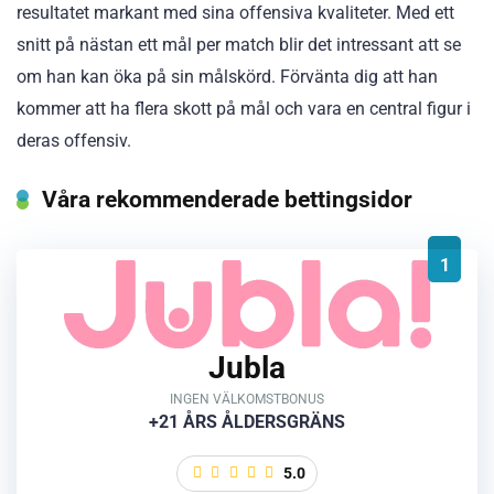
resultatet markant med sina offensiva kvaliteter. Med ett
snitt på nästan ett mål per match blir det intressant att se
om han kan öka på sin målskörd. Förvänta dig att han
kommer att ha flera skott på mål och vara en central figur i
deras offensiv.
Våra rekommenderade bettingsidor
1
Jubla
INGEN VÄLKOMSTBONUS
+21 ÅRS ÅLDERSGRÄNS
5.0