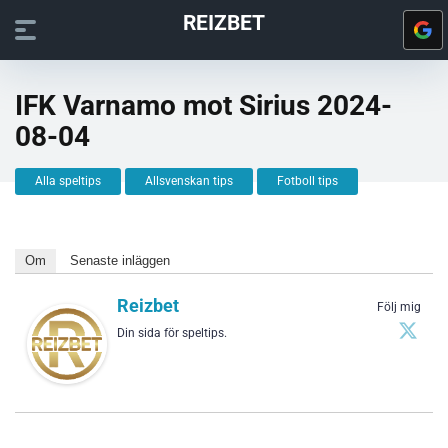
REIZBET
IFK Varnamo mot Sirius 2024-
08-04
Alla speltips
Allsvenskan tips
Fotboll tips
Om
Senaste inläggen
Reizbet
Följ mig
Din sida för speltips.