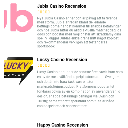
Jubla Casino Recension
Nya Jubla Casino är här och är påväg att ta Sverige
med storm. Jubla är redan bland de ledande
bettingsidorna när det kommer till snabba betalningar
och hos Jubla hittar du alltid aktuella matcher, dagliga
odds och boostar med möjligheter att skräddarsy dina
spel. Vi diggar Jublas enkla gränssnitt något kopiöst
och rekommenderar verkligen att testar deras
sportsbook!
Lucky Casino Recension
Lucky Casino har under de senaste åren vuxit fram som
en av de mest välkända spelplattformarna i Sverige –
och det är inte bara tack vare en stor
marknadsföringsbudget. Plattformens popularitet
förklaras också av en kombination av användarvänlig
design, snabba betalningslösningar via Swish och
Trustly, samt ett brett spelutbud som tilltalar både
casinospelare och sportsbettare.
Happy Casino Recension