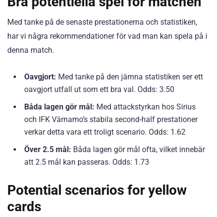
Bra potentiella spel för matchen
Med tanke på de senaste prestationerna och statistiken,
har vi några rekommendationer för vad man kan spela på i
denna match.
Oavgjort:
Med tanke på den jämna statistiken ser ett
oavgjort utfall ut som ett bra val. Odds: 3.50
Båda lagen gör mål:
Med attackstyrkan hos Sirius
och IFK Värnamo’s stabila second-half prestationer
verkar detta vara ett troligt scenario. Odds: 1.62
Över 2.5 mål:
Båda lagen gör mål ofta, vilket innebär
att 2.5 mål kan passeras. Odds: 1.73
Potential scenarios for yellow
cards