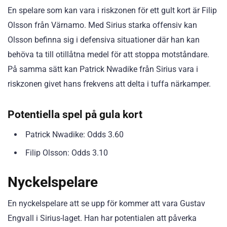
En spelare som kan vara i riskzonen för ett gult kort är Filip
Olsson från Värnamo. Med Sirius starka offensiv kan
Olsson befinna sig i defensiva situationer där han kan
behöva ta till otillåtna medel för att stoppa motståndare.
På samma sätt kan Patrick Nwadike från Sirius vara i
riskzonen givet hans frekvens att delta i tuffa närkamper.
Potentiella spel på gula kort
Patrick Nwadike: Odds 3.60
Filip Olsson: Odds 3.10
Nyckelspelare
En nyckelspelare att se upp för kommer att vara Gustav
Engvall i Sirius-laget. Han har potentialen att påverka