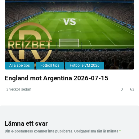
Alla speltips
Fotboll tips
Fotbolls-VM 2026
England mot Argentina 2026-07-15
3 veckor sedan
0
63
Lämna ett svar
Din e-postadress kommer inte publiceras.
Obligatoriska fält är märkta
*