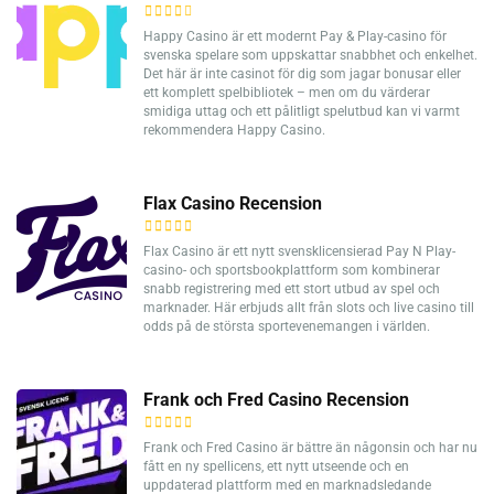
Happy Casino är ett modernt Pay & Play-casino för
svenska spelare som uppskattar snabbhet och enkelhet.
Det här är inte casinot för dig som jagar bonusar eller
ett komplett spelbibliotek – men om du värderar
smidiga uttag och ett pålitligt spelutbud kan vi varmt
rekommendera Happy Casino.
Flax Casino Recension
Flax Casino är ett nytt svensklicensierad Pay N Play-
casino- och sportsbookplattform som kombinerar
snabb registrering med ett stort utbud av spel och
marknader. Här erbjuds allt från slots och live casino till
odds på de största sportevenemangen i världen.
Frank och Fred Casino Recension
Frank och Fred Casino är bättre än någonsin och har nu
fått en ny spellicens, ett nytt utseende och en
uppdaterad plattform med en marknadsledande