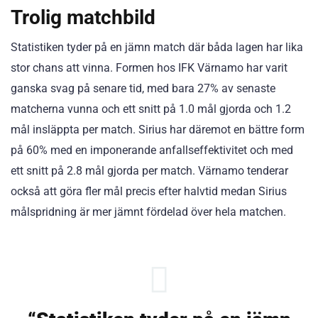
Trolig matchbild
Statistiken tyder på en jämn match där båda lagen har lika
stor chans att vinna. Formen hos IFK Värnamo har varit
ganska svag på senare tid, med bara 27% av senaste
matcherna vunna och ett snitt på 1.0 mål gjorda och 1.2
mål insläppta per match. Sirius har däremot en bättre form
på 60% med en imponerande anfallseffektivitet och med
ett snitt på 2.8 mål gjorda per match. Värnamo tenderar
också att göra fler mål precis efter halvtid medan Sirius
målspridning är mer jämnt fördelad över hela matchen.