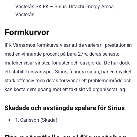
Västerås SK FK – Sirius, Hitachi Energy Arena,
Västerås
Formkurvor
IFK Värnamos formkurva visar att de varierar i prestationen
med en vinnande procent på bara 27%, deras senaste
matcher visar vinster, förluster och oavgjorda. De har dock
ett stabilt försvarsspel. Sirius, å andra sidan, har en mycket
stark offensiv men deras försvar är ett problemområde och
kan kosta dem poäng mot ett taktiskt välorganiserat lag.
Skadade och avstängda spelare för Sirius
T. Carlsson (Skada)