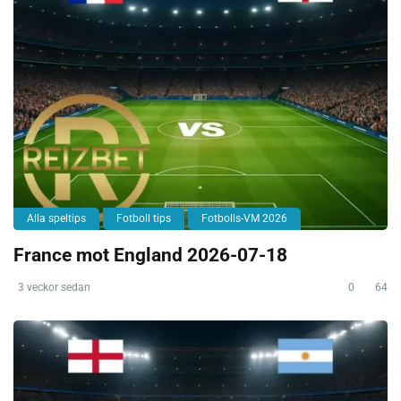
Alla speltips
Fotboll tips
Fotbolls-VM 2026
France mot England 2026-07-18
3 veckor sedan
0
64