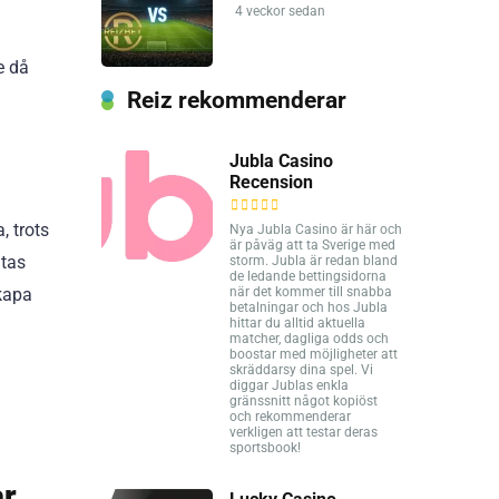
4 veckor sedan
e då
Reiz rekommenderar
Jubla Casino
Recension
, trots
Nya Jubla Casino är här och
är påväg att ta Sverige med
ntas
storm. Jubla är redan bland
de ledande bettingsidorna
när det kommer till snabba
skapa
betalningar och hos Jubla
hittar du alltid aktuella
matcher, dagliga odds och
boostar med möjligheter att
skräddarsy dina spel. Vi
diggar Jublas enkla
gränssnitt något kopiöst
och rekommenderar
verkligen att testar deras
sportsbook!
ar