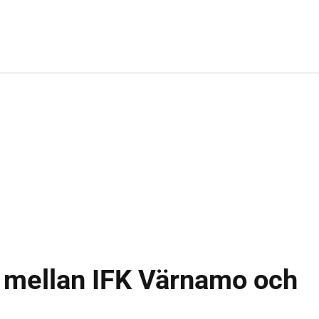
 mellan IFK Värnamo och