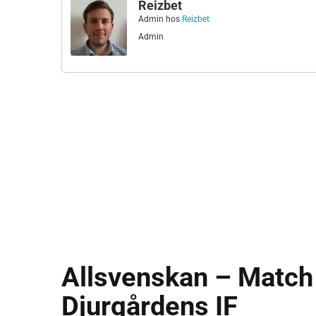
Reizbet
Admin
hos
Reizbet
Admin
Allsvenskan – Match
Djurgårdens IF