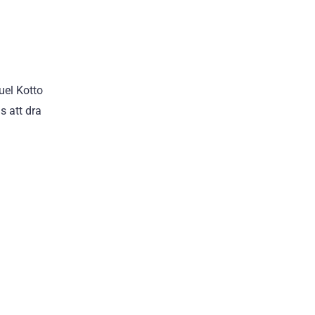
uel Kotto
s att dra