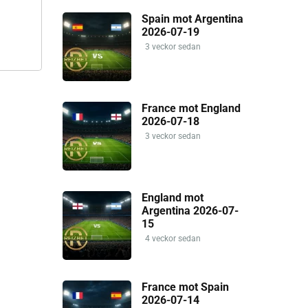
Spain mot Argentina
2026-07-19
3 veckor sedan
France mot England
2026-07-18
3 veckor sedan
England mot
Argentina 2026-07-
15
4 veckor sedan
France mot Spain
2026-07-14