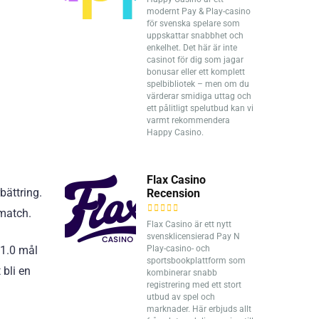
modernt Pay & Play-casino
för svenska spelare som
uppskattar snabbhet och
enkelhet. Det här är inte
casinot för dig som jagar
bonusar eller ett komplett
spelbibliotek – men om du
värderar smidiga uttag och
ett pålitligt spelutbud kan vi
varmt rekommendera
Happy Casino.
Flax Casino
bättring.
Recension
 match.
Flax Casino är ett nytt
svensklicensierad Pay N
Play-casino- och
 1.0 mål
sportsbookplattform som
 bli en
kombinerar snabb
registrering med ett stort
utbud av spel och
marknader. Här erbjuds allt