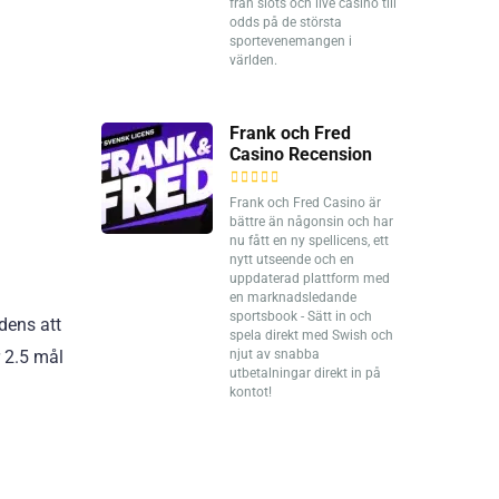
från slots och live casino till
odds på de största
sportevenemangen i
världen.
Frank och Fred
Casino Recension
Frank och Fred Casino är
bättre än någonsin och har
nu fått en ny spellicens, ett
nytt utseende och en
uppdaterad plattform med
en marknadsledande
sportsbook - Sätt in och
dens att
spela direkt med Swish och
 2.5 mål
njut av snabba
utbetalningar direkt in på
kontot!