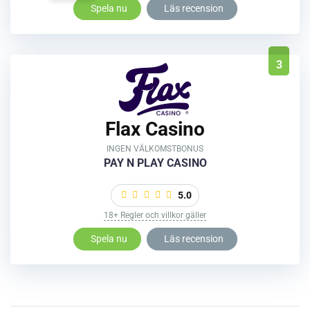
Spela nu
Läs recension
3
Flax Casino
INGEN VÄLKOMSTBONUS
PAY N PLAY CASINO
5.0
18+ Regler och villkor gäller
Spela nu
Läs recension