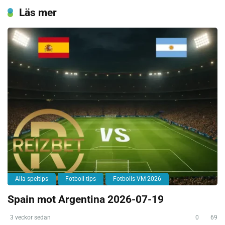
Läs mer
Alla speltips
Fotboll tips
Fotbolls-VM 2026
Spain mot Argentina 2026-07-19
3 veckor sedan
0
69