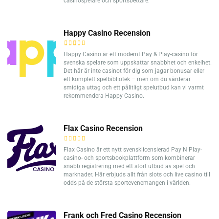
casinospelare och sportsbettare.
Happy Casino Recension
Happy Casino är ett modernt Pay & Play-casino för
svenska spelare som uppskattar snabbhet och enkelhet.
Det här är inte casinot för dig som jagar bonusar eller
ett komplett spelbibliotek – men om du värderar
smidiga uttag och ett pålitligt spelutbud kan vi varmt
rekommendera Happy Casino.
Flax Casino Recension
Flax Casino är ett nytt svensklicensierad Pay N Play-
casino- och sportsbookplattform som kombinerar
snabb registrering med ett stort utbud av spel och
marknader. Här erbjuds allt från slots och live casino till
odds på de största sportevenemangen i världen.
Frank och Fred Casino Recension