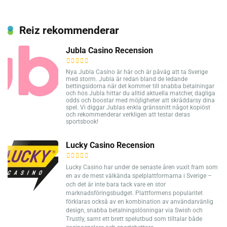
Reiz rekommenderar
Jubla Casino Recension
Nya Jubla Casino är här och är påväg att ta Sverige
med storm. Jubla är redan bland de ledande
bettingsidorna när det kommer till snabba betalningar
och hos Jubla hittar du alltid aktuella matcher, dagliga
odds och boostar med möjligheter att skräddarsy dina
spel. Vi diggar Jublas enkla gränssnitt något kopiöst
och rekommenderar verkligen att testar deras
sportsbook!
Lucky Casino Recension
Lucky Casino har under de senaste åren vuxit fram som
en av de mest välkända spelplattformarna i Sverige –
och det är inte bara tack vare en stor
marknadsföringsbudget. Plattformens popularitet
förklaras också av en kombination av användarvänlig
design, snabba betalningslösningar via Swish och
Trustly, samt ett brett spelutbud som tilltalar både