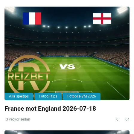
Alla speltips
Fotboll tips
Fotbolls-VM 2026
France mot England 2026-07-18
3 veckor sedan
0
64