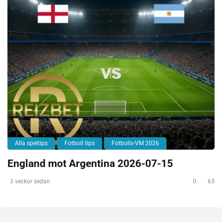
Alla speltips
Fotboll tips
Fotbolls-VM 2026
England mot Argentina 2026-07-15
3 veckor sedan
0
63