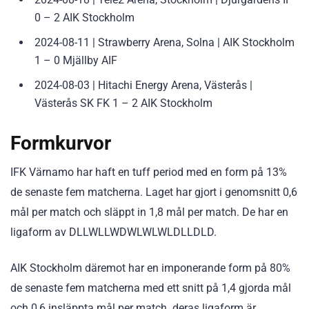
0 – 2 AIK Stockholm
2024-08-11 | Strawberry Arena, Solna | AIK Stockholm
1 – 0 Mjällby AIF
2024-08-03 | Hitachi Energy Arena, Västerås |
Västerås SK FK 1 – 2 AIK Stockholm
Formkurvor
IFK Värnamo har haft en tuff period med en form på 13%
de senaste fem matcherna. Laget har gjort i genomsnitt 0,6
mål per match och släppt in 1,8 mål per match. De har en
ligaform av DLLWLLWDWLWLWLDLLDLD.
AIK Stockholm däremot har en imponerande form på 80%
de senaste fem matcherna med ett snitt på 1,4 gjorda mål
och 0,6 insläppta mål per match. deras ligaform är