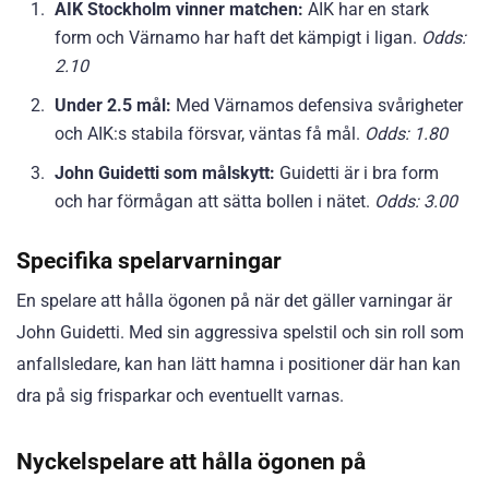
AIK Stockholm vinner matchen:
AIK har en stark
form och Värnamo har haft det kämpigt i ligan.
Odds:
2.10
Under 2.5 mål:
Med Värnamos defensiva svårigheter
och AIK:s stabila försvar, väntas få mål.
Odds: 1.80
John Guidetti som målskytt:
Guidetti är i bra form
och har förmågan att sätta bollen i nätet.
Odds: 3.00
Specifika spelarvarningar
En spelare att hålla ögonen på när det gäller varningar är
John Guidetti. Med sin aggressiva spelstil och sin roll som
anfallsledare, kan han lätt hamna i positioner där han kan
dra på sig frisparkar och eventuellt varnas.
Nyckelspelare att hålla ögonen på