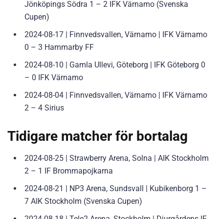
Jönköpings Södra 1 – 2 IFK Värnamo (Svenska
Cupen)
2024-08-17 | Finnvedsvallen, Värnamo | IFK Värnamo
0 – 3 Hammarby FF
2024-08-10 | Gamla Ullevi, Göteborg | IFK Göteborg 0
– 0 IFK Värnamo
2024-08-04 | Finnvedsvallen, Värnamo | IFK Värnamo
2 – 4 Sirius
Tidigare matcher för bortalag
2024-08-25 | Strawberry Arena, Solna | AIK Stockholm
2 – 1 IF Brommapojkarna
2024-08-21 | NP3 Arena, Sundsvall | Kubikenborg 1 –
7 AIK Stockholm (Svenska Cupen)
2024-08-18 | Tele2 Arena, Stockholm | Djurgårdens IF