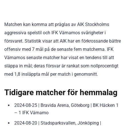
Matchen kan komma att präglas av AIK Stockholms
aggressiva spelstil och IFK Värnamos svårigheter i
försvaret. Statistik visar att AIK har en förkrossande bättre
offensiv med 7 mål på de senaste fem matcherna. IFK
Värnamos senaste matcher har visat en tendens till att
släppa in mål; deras försvar är rankat som nollprocentigt
med 1,8 insläppta mål per match i genomsnitt.
Tidigare matcher för hemmalag
2024-08-25 | Bravida Arena, Göteborg | BK Häcken 1
– 1 IFK Värnamo
2024-08-20 | Stadsparksvallen, Jönköping |