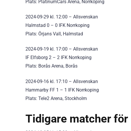
Plats: PlatinumCars Arena, Norrköping
2024-09-29 kl. 12:00 – Allsvenskan
Halmstad 0 – 0 IFK Norrkoping
Plats: Örjans Vall, Halmstad
2024-09-19 kl. 17:00 – Allsvenskan
IF Elfsborg 2 – 2 IFK Norrkoping
Plats: Borås Arena, Borås
2024-09-16 kl. 17:10 – Allsvenskan
Hammarby FF 1 – 1 IFK Norrkoping
Plats: Tele2 Arena, Stockholm
Tidigare matcher för