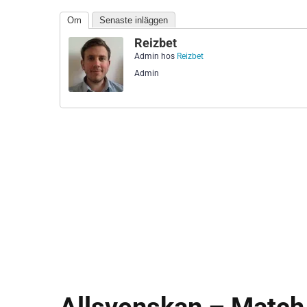
Om
Senaste inläggen
Reizbet
Admin
hos
Reizbet
Admin