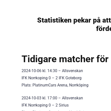
Statistiken pekar på a
förd
Tidigare matcher fö
2024-10-06 kl. 14:30 – Allsvenskan
IFK Norrkoping 0 – 2 IFK Goteborg
Plats: PlatinumCars Arena, Norrköping
2024-10-03 kl. 17:00 – Allsvenskan
IFK Norrkoping 0 – 2 Sirius