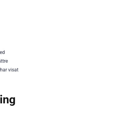
Med
ttre
har visat
ing