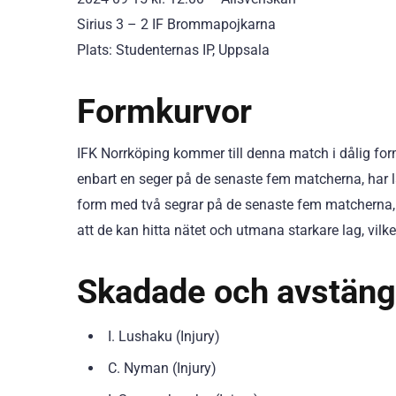
Sirius 3 – 2 IF Brommapojkarna
Plats: Studenternas IP, Uppsala
Formkurvor
IFK Norrköping kommer till denna match i dålig fo
enbart en seger på de senaste fem matcherna, har la
form med två segrar på de senaste fem matcherna,
att de kan hitta nätet och utmana starkare lag, vilke
Skadade och avstängd
I. Lushaku (Injury)
C. Nyman (Injury)