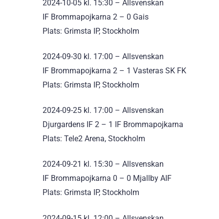
2024-10-05 kl. 15:30 – Allsvenskan
IF Brommapojkarna 2 – 0 Gais
Plats: Grimsta IP, Stockholm
2024-09-30 kl. 17:00 – Allsvenskan
IF Brommapojkarna 2 – 1 Vasteras SK FK
Plats: Grimsta IP, Stockholm
2024-09-25 kl. 17:00 – Allsvenskan
Djurgardens IF 2 – 1 IF Brommapojkarna
Plats: Tele2 Arena, Stockholm
2024-09-21 kl. 15:30 – Allsvenskan
IF Brommapojkarna 0 – 0 Mjallby AIF
Plats: Grimsta IP, Stockholm
2024-09-15 kl. 12:00 – Allsvenskan