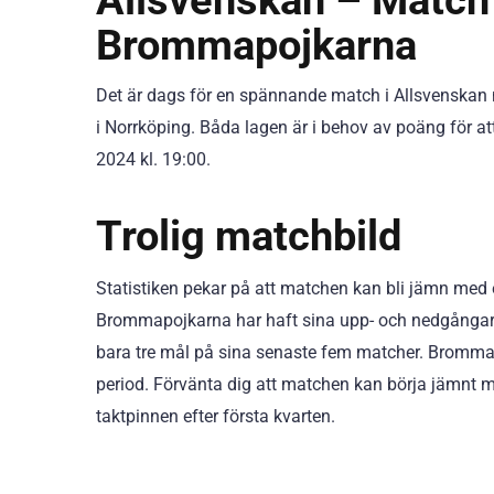
Allsvenskan – Match 
Brommapojkarna
Det är dags för en spännande match i Allsvenskan
i Norrköping. Båda lagen är i behov av poäng för at
2024 kl. 19:00.
Trolig matchbild
Statistiken pekar på att matchen kan bli jämn med 
Brommapojkarna har haft sina upp- och nedgångar d
bara tre mål på sina senaste fem matcher. Bromma
period. Förvänta dig att matchen kan börja jämnt
taktpinnen efter första kvarten.