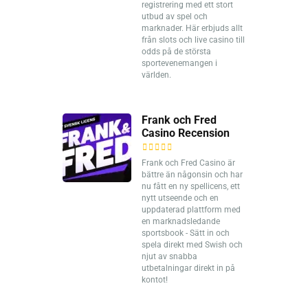
registrering med ett stort
utbud av spel och
marknader. Här erbjuds allt
från slots och live casino till
odds på de största
sportevenemangen i
världen.
Frank och Fred
Casino Recension
Frank och Fred Casino är
bättre än någonsin och har
nu fått en ny spellicens, ett
nytt utseende och en
uppdaterad plattform med
en marknadsledande
sportsbook - Sätt in och
spela direkt med Swish och
njut av snabba
utbetalningar direkt in på
kontot!