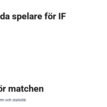
a spelare för IF
för matchen
rm och statistik: