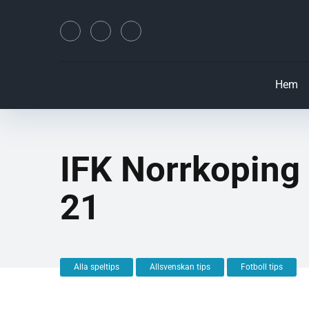
Hem
IFK Norrkoping
21
Alla speltips
Allsvenskan tips
Fotboll tips