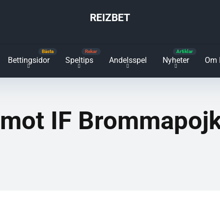
REIZBET
Bettingsidor
Speltips
Andelsspel
Nyheter
Om 
 mot IF Brommapoj