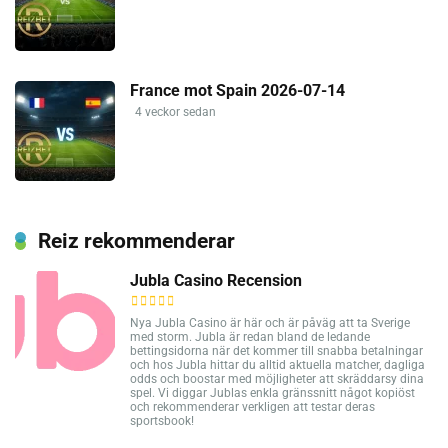
France mot Spain 2026-07-14
4 veckor sedan
Reiz rekommenderar
Jubla Casino Recension
Nya Jubla Casino är här och är påväg att ta Sverige
med storm. Jubla är redan bland de ledande
bettingsidorna när det kommer till snabba betalningar
och hos Jubla hittar du alltid aktuella matcher, dagliga
odds och boostar med möjligheter att skräddarsy dina
spel. Vi diggar Jublas enkla gränssnitt något kopiöst
och rekommenderar verkligen att testar deras
sportsbook!