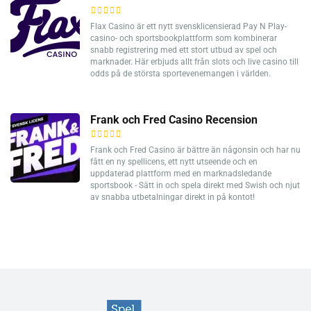
Flax Casino är ett nytt svensklicensierad Pay N Play-
casino- och sportsbookplattform som kombinerar
snabb registrering med ett stort utbud av spel och
marknader. Här erbjuds allt från slots och live casino till
odds på de största sportevenemangen i världen.
Frank och Fred Casino Recension
Frank och Fred Casino är bättre än någonsin och har nu
fått en ny spellicens, ett nytt utseende och en
uppdaterad plattform med en marknadsledande
sportsbook - Sätt in och spela direkt med Swish och njut
av snabba utbetalningar direkt in på kontot!