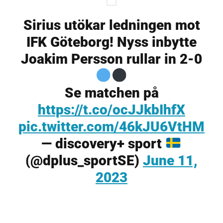
Sirius utökar ledningen mot
IFK Göteborg! Nyss inbytte
Joakim Persson rullar in 2-0
Se matchen på
https://t.co/ocJJkbIhfX
pic.twitter.com/46kJU6VtHM
— discovery+ sport
(@dplus_sportSE)
June 11,
2023