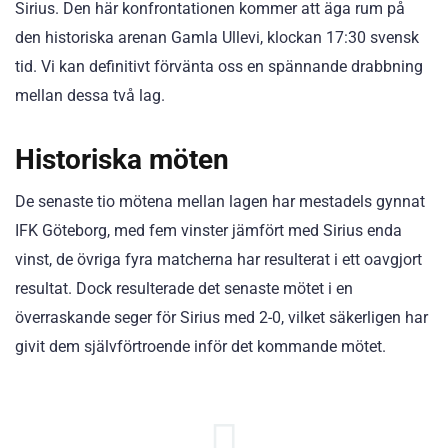
Sirius. Den här konfrontationen kommer att äga rum på
den historiska arenan Gamla Ullevi, klockan 17:30 svensk
tid. Vi kan definitivt förvänta oss en spännande drabbning
mellan dessa två lag.
Historiska möten
De senaste tio mötena mellan lagen har mestadels gynnat
IFK Göteborg, med fem vinster jämfört med Sirius enda
vinst, de övriga fyra matcherna har resulterat i ett oavgjort
resultat. Dock resulterade det senaste mötet i en
överraskande seger för Sirius med 2-0, vilket säkerligen har
givit dem självförtroende inför det kommande mötet.