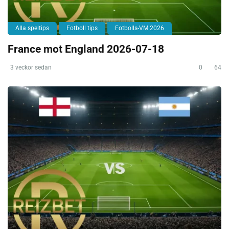
Alla speltips
Fotboll tips
Fotbolls-VM 2026
France mot England 2026-07-18
3 veckor sedan
0
64