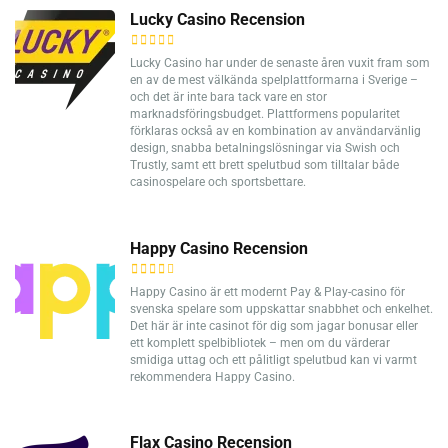
Lucky Casino Recension
Lucky Casino har under de senaste åren vuxit fram som
en av de mest välkända spelplattformarna i Sverige –
och det är inte bara tack vare en stor
marknadsföringsbudget. Plattformens popularitet
förklaras också av en kombination av användarvänlig
design, snabba betalningslösningar via Swish och
Trustly, samt ett brett spelutbud som tilltalar både
casinospelare och sportsbettare.
Happy Casino Recension
Happy Casino är ett modernt Pay & Play-casino för
svenska spelare som uppskattar snabbhet och enkelhet.
Det här är inte casinot för dig som jagar bonusar eller
ett komplett spelbibliotek – men om du värderar
smidiga uttag och ett pålitligt spelutbud kan vi varmt
rekommendera Happy Casino.
Flax Casino Recension