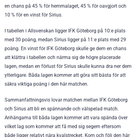
en chans på 45 % för hemmalaget, 45 % för oavgjort och
10 % för en vinst för Sirius.
I tabellen i Allsvenskan ligger IFK Göteborg på 10:e plats
med 30 poäng, medan Sirius ligger på 11:e plats med 29
poäng. En vinst för IFK Göteborg skulle ge dem en chans
att klättra i tabellen och närma sig de högre placerade
lagen, medan en förlust för Sirius skulle kunna dra ner dem
ytterligare. Båda lagen kommer att göra sitt bästa för att
säkra viktiga poäng i den här matchen.
Sammanfattningsvis lovar matchen mellan IFK Göteborg
och Sirius att bli en spännande och välspelad match.
Anhängarna till båda lagen kommer att vara spända över
vilket lag som kommer att få med sig segern eftersom
både ligger relativt nära kvalstrecket. Kom och följ den här