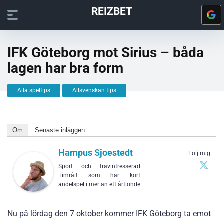
REIZBET
IFK Göteborg mot Sirius – båda
lagen har bra form
Alla speltips
Allsvenskan tips
Om
Senaste inläggen
Hampus Sjoestedt
Följ mig
Sport och travintresserad
Timråit som har kört
andelspel i mer än ett årtionde.
Nu på lördag den 7 oktober kommer IFK Göteborg ta emot