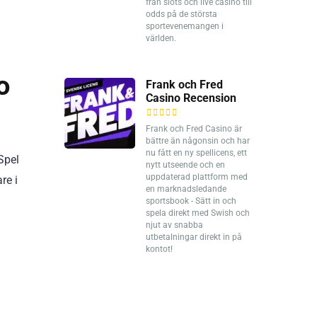
från slots och live casino till
odds på de största
sportevenemangen i
världen.
o
Frank och Fred
Casino Recension
Frank och Fred Casino är
bättre än någonsin och har
nu fått en ny spellicens, ett
Spel
nytt utseende och en
uppdaterad plattform med
re i
en marknadsledande
sportsbook - Sätt in och
spela direkt med Swish och
njut av snabba
utbetalningar direkt in på
kontot!