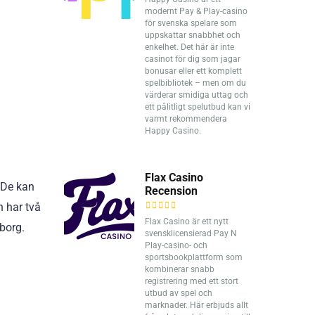
modernt Pay & Play-casino
för svenska spelare som
uppskattar snabbhet och
enkelhet. Det här är inte
casinot för dig som jagar
bonusar eller ett komplett
spelbibliotek – men om du
värderar smidiga uttag och
ett pålitligt spelutbud kan vi
varmt rekommendera
Happy Casino.
Flax Casino
 De kan
Recension
n har två
Flax Casino är ett nytt
eborg.
svensklicensierad Pay N
Play-casino- och
sportsbookplattform som
kombinerar snabb
registrering med ett stort
utbud av spel och
marknader. Här erbjuds allt