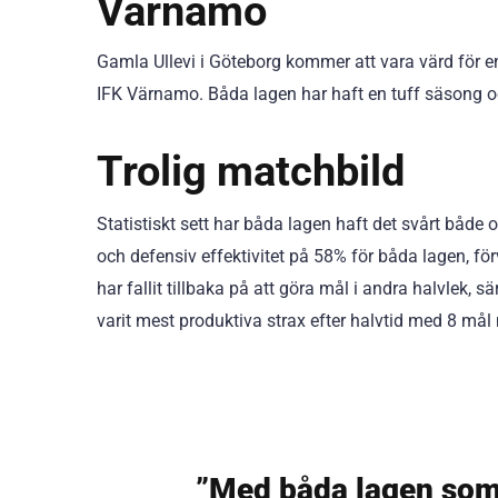
Värnamo
Gamla Ullevi i Göteborg kommer att vara värd för e
IFK Värnamo. Båda lagen har haft en tuff säsong och 
Trolig matchbild
Statistiskt sett har båda lagen haft det svårt både
och defensiv effektivitet på 58% för båda lagen, f
har fallit tillbaka på att göra mål i andra halvlek, 
varit mest produktiva strax efter halvtid med 8 mål 
”Med båda lagen som