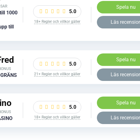
USAR
Spela nu
5.0
ill 1000
Läs recensio
18+ Regler och villkor gäller
p till
Fred
Spela nu
5.0
BONUS
Läs recensio
21+ Regler och villkor gäller
SGRÄNS
ino
Spela nu
5.0
BONUS
Läs recensio
18+ Regler och villkor gäller
ASINO