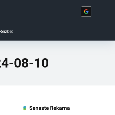
Reizbet
24-08-10
Senaste Rekarna