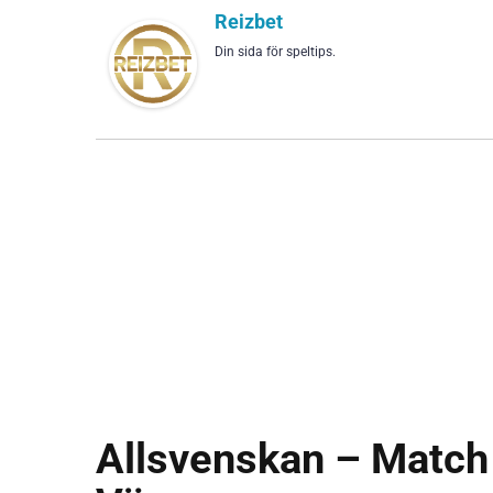
Reizbet
Din sida för speltips.
Allsvenskan – Match