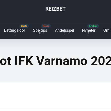
REIZBET
Bettingsidor
Speltips
Andelsspel
Nyheter
Om 
ot IFK Varnamo 20