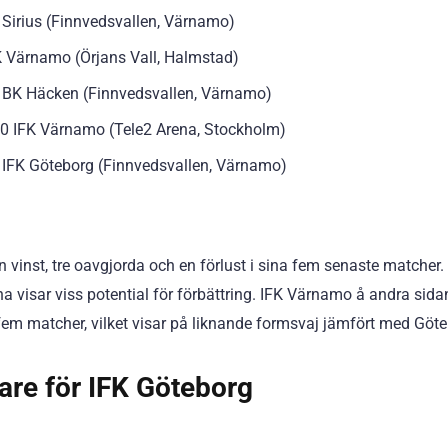
Sirius (Finnvedsvallen, Värnamo)
K Värnamo (Örjans Vall, Halmstad)
 BK Häcken (Finnvedsvallen, Värnamo)
 0 IFK Värnamo (Tele2 Arena, Stockholm)
 IFK Göteborg (Finnvedsvallen, Värnamo)
vinst, tre oavgjorda och en förlust i sina fem senaste matcher.
 visar viss potential för förbättring. IFK Värnamo å andra sida
e fem matcher, vilket visar på liknande formsvaj jämfört med Göt
re för IFK Göteborg