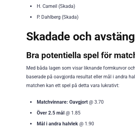
H. Carneil (Skada)
P. Dahlberg (Skada)
Skadade och avstäng
Bra potentiella spel för mat
Med båda lagen som visar liknande formkurvor och t
baserade på oavgjorda resultat eller mål i andra ha
matchen kan ett spel på detta vara lukrativt:
Matchvinnare: Oavgjort
@ 3.70
Över 2.5 mål
@ 1.85
Mål i andra halvlek
@ 1.90