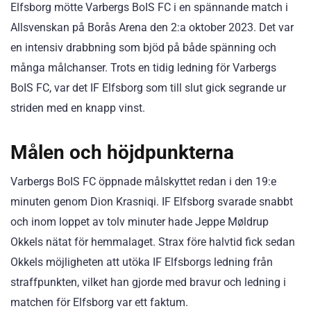
Elfsborg mötte Varbergs BoIS FC i en spännande match i
Allsvenskan på Borås Arena den 2:a oktober 2023. Det var
en intensiv drabbning som bjöd på både spänning och
många målchanser. Trots en tidig ledning för Varbergs
BoIS FC, var det IF Elfsborg som till slut gick segrande ur
striden med en knapp vinst.
Målen och höjdpunkterna
Varbergs BoIS FC öppnade målskyttet redan i den 19:e
minuten genom Dion Krasniqi. IF Elfsborg svarade snabbt
och inom loppet av tolv minuter hade Jeppe Møldrup
Okkels nätat för hemmalaget. Strax före halvtid fick sedan
Okkels möjligheten att utöka IF Elfsborgs ledning från
straffpunkten, vilket han gjorde med bravur och ledning i
matchen för Elfsborg var ett faktum.