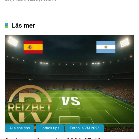
Läs mer
Alla speltips
Fotboll tips
Fotbolls-VM 2026