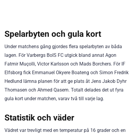
Spelarbyten och gula kort
Under matchens gång gjordes flera spelarbyten av båda
lagen. För Varbergs BoIS FC utgick bland annat Agon
Fatmir Muçolli, Victor Karlsson och Mads Borchers. För IF
Elfsborg fick Emmanuel Okyere Boateng och Simon Fredrik
Hedlund lämna planen för att ge plats åt Jens Jakob Dyhr
Thomasen och Ahmed Qasem. Totalt delades det ut fyra
gula kort under matchen, varav två till varje lag.
Statistik och väder
Vädret var trevligt med en temperatur på 16 grader och en