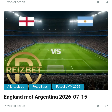
3 veckor sedan
0
84
Alla speltips
Fotboll tips
Fotbolls-VM 2026
England mot Argentina 2026-07-15
4 veckor sedan
0
77