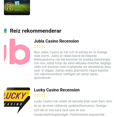
Reiz rekommenderar
Jubla Casino Recension
Nya Jubla Casino är här och är påväg att ta Sverige
med storm. Jubla är redan bland de ledande
bettingsidorna när det kommer till snabba betalningar
och hos Jubla hittar du alltid aktuella matcher, dagliga
odds och boostar med möjligheter att skräddarsy dina
spel. Vi diggar Jublas enkla gränssnitt något kopiöst
och rekommenderar verkligen att testar deras
sportsbook!
Lucky Casino Recension
Lucky Casino har under de senaste åren vuxit fram som
en av de mest välkända spelplattformarna i Sverige –
och det är inte bara tack vare en stor
marknadsföringsbudget. Plattformens popularitet