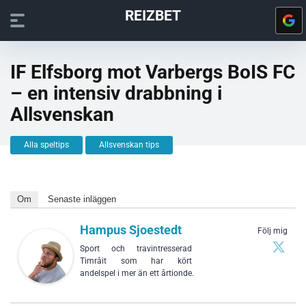
REIZBET
IF Elfsborg mot Varbergs BoIS FC
– en intensiv drabbning i
Allsvenskan
Alla speltips
Allsvenskan tips
Om
Senaste inläggen
Hampus Sjoestedt
Följ mig
Sport och travintresserad
Timråit som har kört
andelspel i mer än ett årtionde.