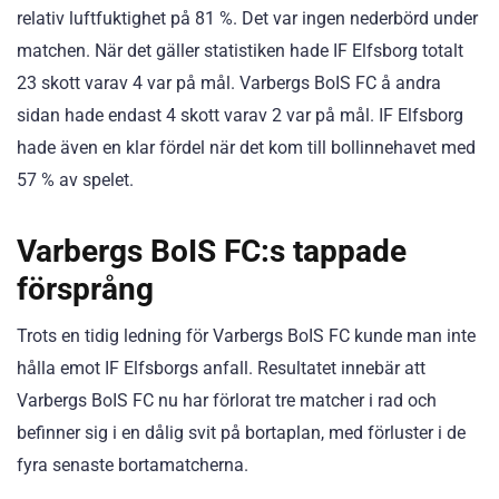
relativ luftfuktighet på 81 %. Det var ingen nederbörd under
matchen. När det gäller statistiken hade IF Elfsborg totalt
23 skott varav 4 var på mål. Varbergs BoIS FC å andra
sidan hade endast 4 skott varav 2 var på mål. IF Elfsborg
hade även en klar fördel när det kom till bollinnehavet med
57 % av spelet.
Varbergs BoIS FC:s tappade
försprång
Trots en tidig ledning för Varbergs BoIS FC kunde man inte
hålla emot IF Elfsborgs anfall. Resultatet innebär att
Varbergs BoIS FC nu har förlorat tre matcher i rad och
befinner sig i en dålig svit på bortaplan, med förluster i de
fyra senaste bortamatcherna.