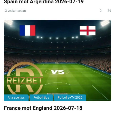
Spain mot Argentina 2026-07-19
3 veckor sedan
0
89
Alla speltips
Fotboll tips
Fotbolls-VM 2026
France mot England 2026-07-18