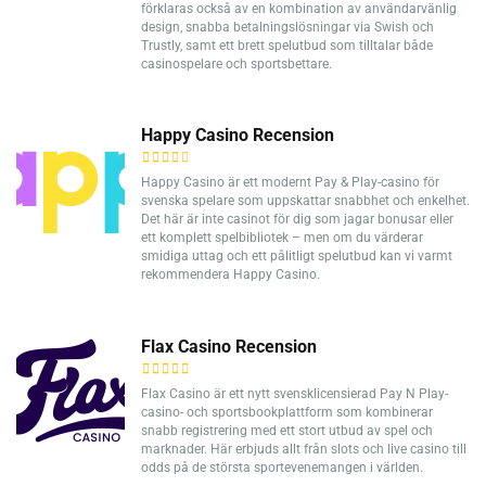
förklaras också av en kombination av användarvänlig
design, snabba betalningslösningar via Swish och
Trustly, samt ett brett spelutbud som tilltalar både
casinospelare och sportsbettare.
Happy Casino Recension
Happy Casino är ett modernt Pay & Play-casino för
svenska spelare som uppskattar snabbhet och enkelhet.
Det här är inte casinot för dig som jagar bonusar eller
ett komplett spelbibliotek – men om du värderar
smidiga uttag och ett pålitligt spelutbud kan vi varmt
rekommendera Happy Casino.
Flax Casino Recension
Flax Casino är ett nytt svensklicensierad Pay N Play-
casino- och sportsbookplattform som kombinerar
snabb registrering med ett stort utbud av spel och
marknader. Här erbjuds allt från slots och live casino till
odds på de största sportevenemangen i världen.