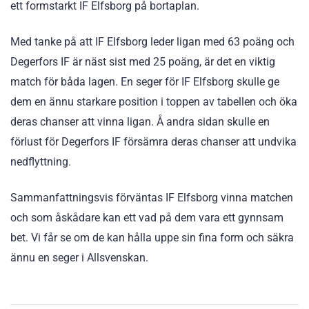
ett formstarkt IF Elfsborg på bortaplan.
Med tanke på att IF Elfsborg leder ligan med 63 poäng och
Degerfors IF är näst sist med 25 poäng, är det en viktig
match för båda lagen. En seger för IF Elfsborg skulle ge
dem en ännu starkare position i toppen av tabellen och öka
deras chanser att vinna ligan. Å andra sidan skulle en
förlust för Degerfors IF försämra deras chanser att undvika
nedflyttning.
Sammanfattningsvis förväntas IF Elfsborg vinna matchen
och som åskådare kan ett vad på dem vara ett gynnsam
bet. Vi får se om de kan hålla uppe sin fina form och säkra
ännu en seger i Allsvenskan.