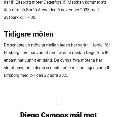
när IF Elfsborg möter Degerfors IF. Matchen kommer att
äga rum på Borås Arena den 5 november 2023 med
avspark kl. 17:30.
Tidigare möten
De senaste tio mötena mellan lagen har varit till fördel för
Elfsborg som har vunnit fem av dem medan Degerfors IF
endast har vunnit en gång. De övriga fyra mötena har
slutat oavgjort. I deras senaste möte mellan lagen vann IF
Elfsborg med 2-1 den 22 april 2023.
Diego Campos mål mot