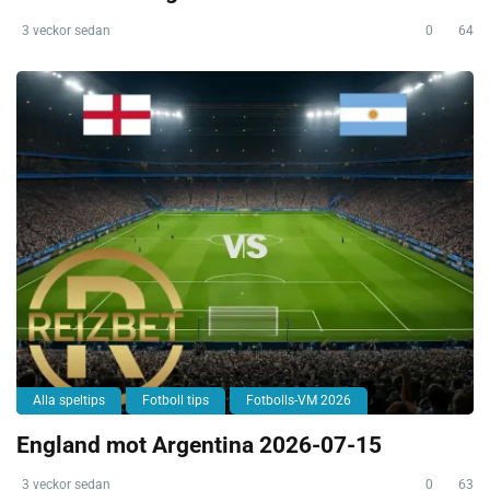
3 veckor sedan
0
64
Alla speltips
Fotboll tips
Fotbolls-VM 2026
England mot Argentina 2026-07-15
3 veckor sedan
0
63