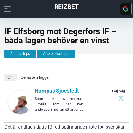
REIZBET
IF Elfsborg mot Degerfors IF –
båda lagen behöver en vinst
Alla speltips
Allsvenskan tips
Om
Senaste inläggen
Hampus Sjoestedt
Följ mig
Sport och travintresserad
Timråit som har kört
andelspel i mer än ett årtionde.
Det är äntligen dags för ett spännande möte i Allsvenskan