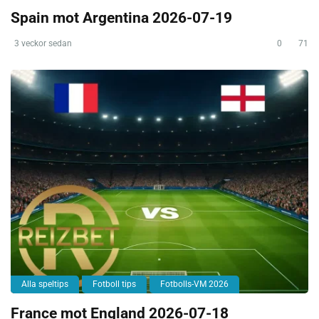
Spain mot Argentina 2026-07-19
3 veckor sedan
0
71
Alla speltips
Fotboll tips
Fotbolls-VM 2026
France mot England 2026-07-18