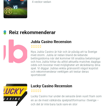
4 veckor sedan
Reiz rekommenderar
Jubla Casino Recension
Nya Jubla Casino är här och är påväg att ta Sverige
med storm. Jubla är redan bland de ledande
bettingsidorna när det kommer till snabba betalningar
och hos Jubla hittar du alltid aktuella matcher, dagliga
odds och boostar med möjligheter att skräddarsy dina
spel. Vi diggar Jublas enkla gränssnitt något kopiöst
och rekommenderar verkligen att testar deras
sportsbook!
Lucky Casino Recension
Lucky Casino har under de senaste åren vuxit fram som
en av de mest välkända spelplattformarna i Sverige –
och det är inte bara tack vare en stor