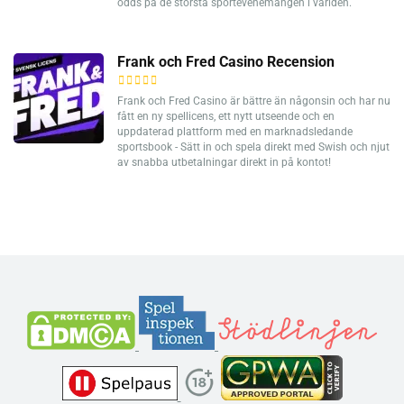
odds på de största sportevenemangen i världen.
Frank och Fred Casino Recension
Frank och Fred Casino är bättre än någonsin och har nu
fått en ny spellicens, ett nytt utseende och en
uppdaterad plattform med en marknadsledande
sportsbook - Sätt in och spela direkt med Swish och njut
av snabba utbetalningar direkt in på kontot!