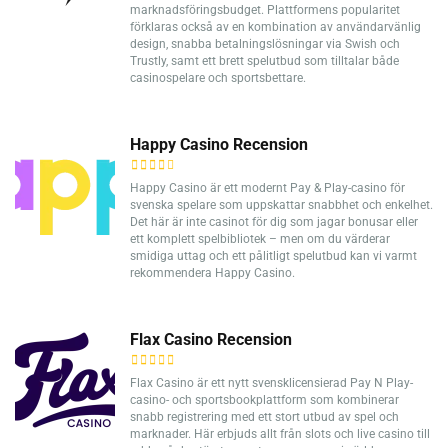
marknadsföringsbudget. Plattformens popularitet
förklaras också av en kombination av användarvänlig
design, snabba betalningslösningar via Swish och
Trustly, samt ett brett spelutbud som tilltalar både
casinospelare och sportsbettare.
Happy Casino Recension
Happy Casino är ett modernt Pay & Play-casino för
svenska spelare som uppskattar snabbhet och enkelhet.
Det här är inte casinot för dig som jagar bonusar eller
ett komplett spelbibliotek – men om du värderar
smidiga uttag och ett pålitligt spelutbud kan vi varmt
rekommendera Happy Casino.
Flax Casino Recension
Flax Casino är ett nytt svensklicensierad Pay N Play-
casino- och sportsbookplattform som kombinerar
snabb registrering med ett stort utbud av spel och
marknader. Här erbjuds allt från slots och live casino till