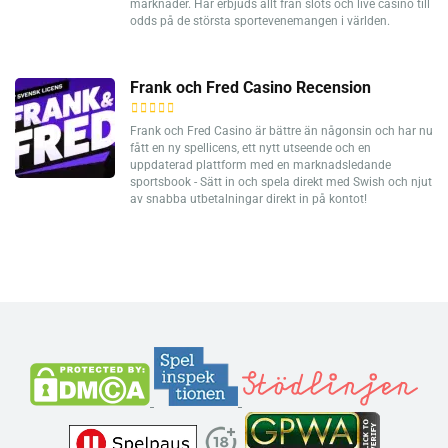
marknader. Här erbjuds allt från slots och live casino till
odds på de största sportevenemangen i världen.
Frank och Fred Casino Recension
Frank och Fred Casino är bättre än någonsin och har nu
fått en ny spellicens, ett nytt utseende och en
uppdaterad plattform med en marknadsledande
sportsbook - Sätt in och spela direkt med Swish och njut
av snabba utbetalningar direkt in på kontot!