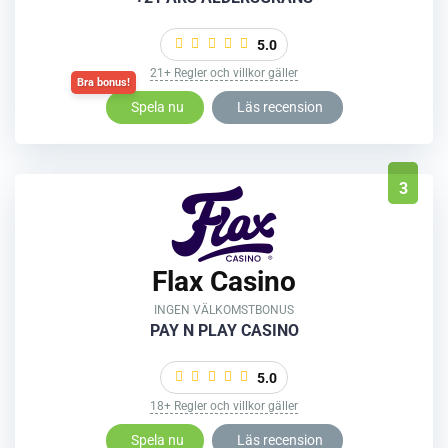
5.0
21+ Regler och villkor gäller
Spela nu
Läs recension
3
Flax Casino
INGEN VÄLKOMSTBONUS
PAY N PLAY CASINO
5.0
18+ Regler och villkor gäller
Spela nu
Läs recension