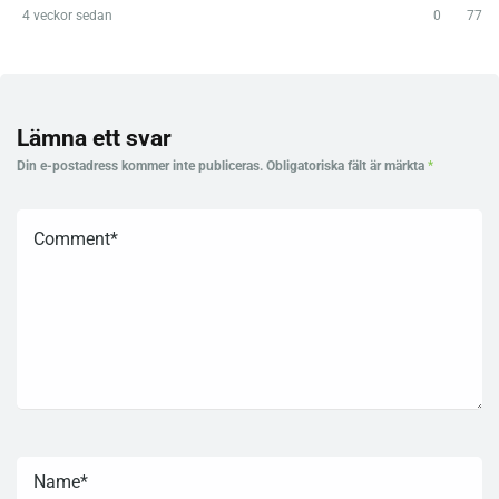
4 veckor sedan
0
77
Lämna ett svar
Din e-postadress kommer inte publiceras.
Obligatoriska fält är märkta
*