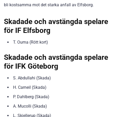
bli kostsamma mot det starka anfall av Elfsborg.
Skadade och avstängda spelare
för IF Elfsborg
T. Ouma (Rött kort)
Skadade och avstängda spelare
för IFK Göteborg
S. Abdullahi (Skada)
H. Carneil (Skada)
P. Dahlberg (Skada)
A. Mucolli (Skada)
L. Skjellerup (Skada)