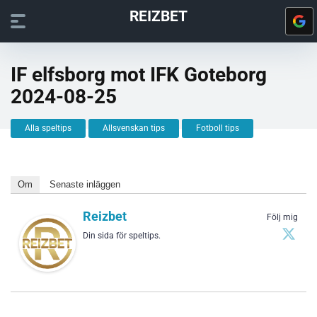
REIZBET
IF elfsborg mot IFK Goteborg
2024-08-25
Alla speltips
Allsvenskan tips
Fotboll tips
Om
Senaste inläggen
Reizbet
Följ mig
Din sida för speltips.