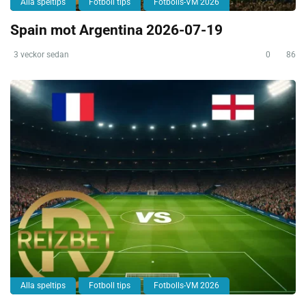
Alla speltips
Fotboll tips
Fotbolls-VM 2026
Spain mot Argentina 2026-07-19
3 veckor sedan
0
86
Alla speltips
Fotboll tips
Fotbolls-VM 2026