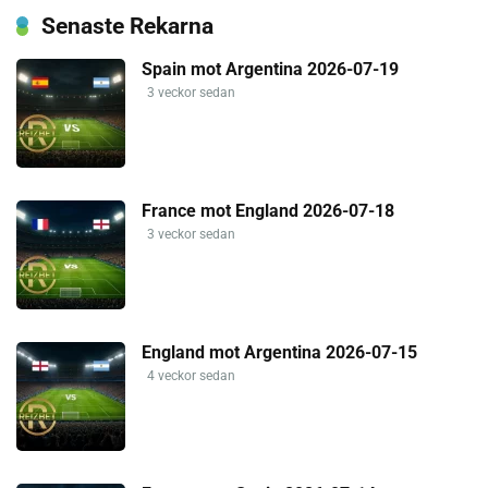
Senaste Rekarna
Spain mot Argentina 2026-07-19
3 veckor sedan
France mot England 2026-07-18
3 veckor sedan
England mot Argentina 2026-07-15
4 veckor sedan