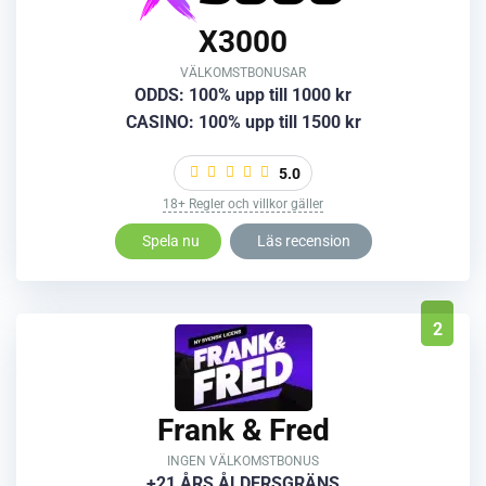
X3000
VÄLKOMSTBONUSAR
ODDS: 100% upp till 1000 kr
CASINO: 100% upp till 1500 kr
5.0
18+ Regler och villkor gäller
Spela nu
Läs recension
2
Frank & Fred
INGEN VÄLKOMSTBONUS
+21 ÅRS ÅLDERSGRÄNS