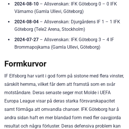
2024-08-10
– Allsvenskan: IFK Göteborg 0 – 0 IFK
Värnamo (Gamla Ullevi, Göteborg)
2024-08-04
– Allsvenskan: Djurgårdens IF 1 – 1 IFK
Göteborg (Tele2 Arena, Stockholm)
2024-07-27
– Allsvenskan: IFK Göteborg 3 – 4 IF
Brommapojkarna (Gamla Ullevi, Göteborg)
Formkurvor
IF Elfsborg har varit i god form på sistone med flera vinster,
särskilt hemma, vilket får dem att framstå som en svår
motståndare. Deras senaste seger mot Molde i UEFA
Europa League visar på deras starka försvarskapacitet
samt förmåga att omvandla chanser. IFK Göteborg har å
andra sidan haft en mer blandad form med fler oavgjorda
resultat och några förluster. Deras defensiva problem kan