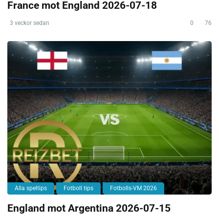
France mot England 2026-07-18
3 veckor sedan
0
76
Alla speltips
Fotboll tips
Fotbolls-VM 2026
England mot Argentina 2026-07-15