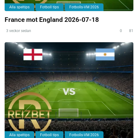
Alla speltips
Fotboll tips
Fotbolls-VM 2026
France mot England 2026-07-18
3 veckor sedan
0
81
Alla speltips
Fotboll tips
Fotbolls-VM 2026