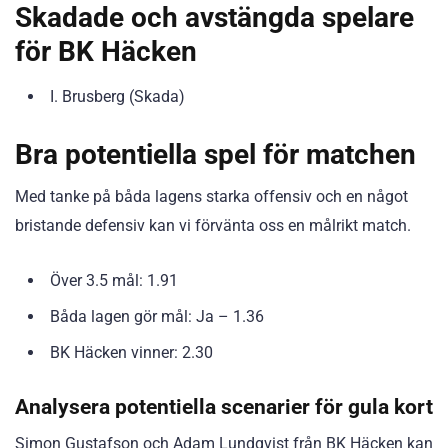
Skadade och avstängda spelare
för BK Häcken
I. Brusberg (Skada)
Bra potentiella spel för matchen
Med tanke på båda lagens starka offensiv och en något
bristande defensiv kan vi förvänta oss en målrikt match.
Över 3.5 mål: 1.91
Båda lagen gör mål: Ja – 1.36
BK Häcken vinner: 2.30
Analysera potentiella scenarier för gula kort
Simon Gustafson och Adam Lundqvist från BK Häcken kan