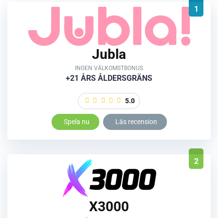
1
Jubla
INGEN VÄLKOMSTBONUS
+21 ÅRS ÅLDERSGRÄNS
5.0
Spela nu
Läs recension
2
X3000