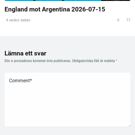
England mot Argentina 2026-07-15
4 veckor sedan
0
77
Lämna ett svar
Din e-postadress kommer inte publiceras.
Obligatoriska fält är märkta
*