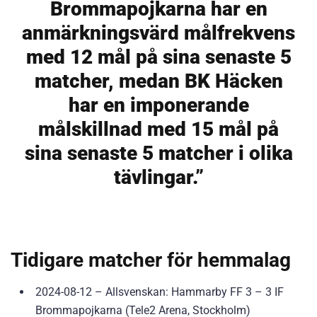
Brommapojkarna har en
anmärkningsvärd målfrekvens
med 12 mål på sina senaste 5
matcher, medan BK Häcken
har en imponerande
målskillnad med 15 mål på
sina senaste 5 matcher i olika
tävlingar.”
Tidigare matcher för hemmalag
2024-08-12 – Allsvenskan: Hammarby FF 3 – 3 IF
Brommapojkarna (Tele2 Arena, Stockholm)