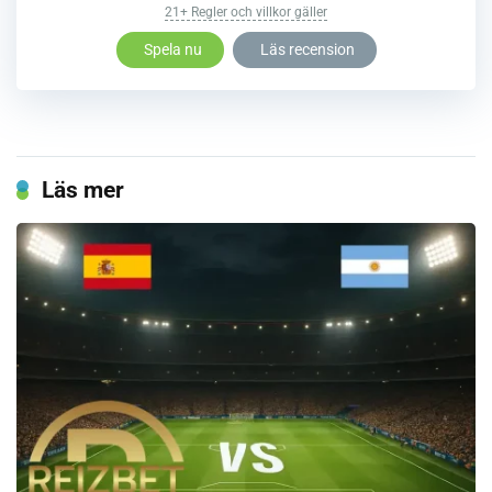
21+ Regler och villkor gäller
Spela nu
Läs recension
Läs mer