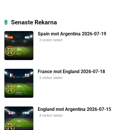
Senaste Rekarna
Spain mot Argentina 2026-07-19
3 veckor sedan
France mot England 2026-07-18
3 veckor sedan
England mot Argentina 2026-07-15
4 veckor sedan