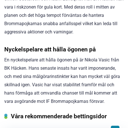
vara i riskzonen för gula kort. Med deras roll i mitten av
planen och det höga tempot förväntas de hantera
Brommapojkarnas snabba anfallsspel vilket kan leda till
aggressiva aktioner och varningar.
Nyckelspelare att hålla ögonen på
En nyckelspelare att hålla ögonen på är Nikola Vasic från
BK Häcken. Hans senaste insats har varit imponerande,
och med sina målgörarinstinkter kan han mycket väl göra
skillnad igen. Vasic har visat stabilitet framför mål och
hans förmåga att omvandla chanser till mål kommer att
vara avgörande mot IF Brommapojkarnas försvar.
Våra rekommenderade bettingsidor