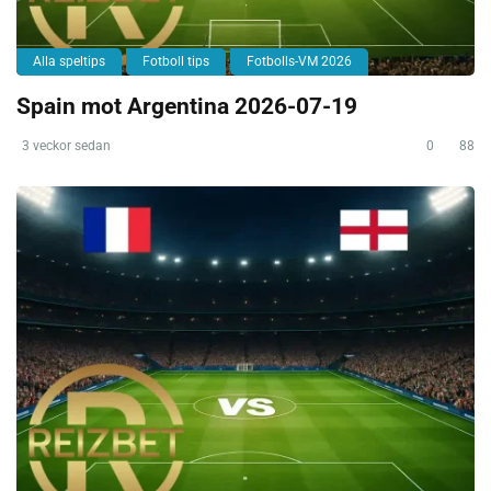
Alla speltips
Fotboll tips
Fotbolls-VM 2026
Spain mot Argentina 2026-07-19
3 veckor sedan
0
88