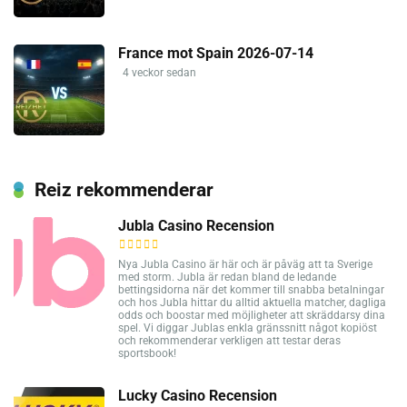
France mot Spain 2026-07-14
4 veckor sedan
Reiz rekommenderar
Jubla Casino Recension
Nya Jubla Casino är här och är påväg att ta Sverige
med storm. Jubla är redan bland de ledande
bettingsidorna när det kommer till snabba betalningar
och hos Jubla hittar du alltid aktuella matcher, dagliga
odds och boostar med möjligheter att skräddarsy dina
spel. Vi diggar Jublas enkla gränssnitt något kopiöst
och rekommenderar verkligen att testar deras
sportsbook!
Lucky Casino Recension