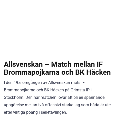
Allsvenskan – Match mellan IF
Brommapojkarna och BK Häcken
I den 19:e omgången av Allsvenskan möts IF
Brommapojkarna och BK Häcken på Grimsta IP i
Stockholm. Den här matchen lovar att bli en spännande
uppgörelse mellan två offensivt starka lag som båda är ute
efter viktiga poäng i serietävlingen.