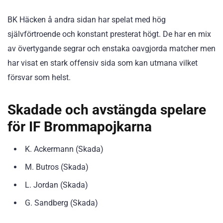
BK Häcken å andra sidan har spelat med hög
självförtroende och konstant presterat högt. De har en mix
av övertygande segrar och enstaka oavgjorda matcher men
har visat en stark offensiv sida som kan utmana vilket
försvar som helst.
Skadade och avstängda spelare
för IF Brommapojkarna
K. Ackermann (Skada)
M. Butros (Skada)
L. Jordan (Skada)
G. Sandberg (Skada)