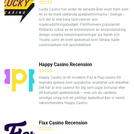
Lucky Casino har under de senaste åren vuxit fram som
en av de mest välkända spelplattformarna i Sverige –
och det är inte bara tack vare en stor
marknadsföringsbudget. Plattformens popularitet
förklaras också av en kombination av användarvänlig
design, snabba betalningslösningar via Swish och
Trustly, samt ett brett spelutbud som tilltalar både
casinospelare och sportsbettare.
Happy Casino Recension
Happy Casino är ett modernt Pay & Play-casino för
svenska spelare som uppskattar snabbhet och enkelhet.
Det här är inte casinot för dig som jagar bonusar eller
ett komplett spelbibliotek – men om du värderar
smidiga uttag och ett pålitligt spelutbud kan vi varmt
rekommendera Happy Casino.
Flax Casino Recension