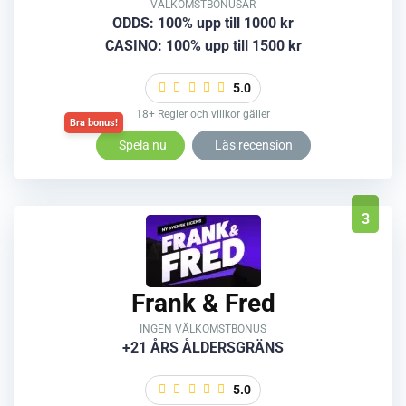
VÄLKOMSTBONUSAR
ODDS: 100% upp till 1000 kr
CASINO: 100% upp till 1500 kr
5.0
18+ Regler och villkor gäller
Spela nu
Läs recension
3
Frank & Fred
INGEN VÄLKOMSTBONUS
+21 ÅRS ÅLDERSGRÄNS
5.0