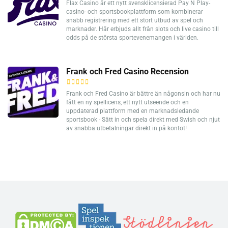
Flax Casino är ett nytt svensklicensierad Pay N Play-
casino- och sportsbookplattform som kombinerar
snabb registrering med ett stort utbud av spel och
marknader. Här erbjuds allt från slots och live casino till
odds på de största sportevenemangen i världen.
Frank och Fred Casino Recension
Frank och Fred Casino är bättre än någonsin och har nu
fått en ny spellicens, ett nytt utseende och en
uppdaterad plattform med en marknadsledande
sportsbook - Sätt in och spela direkt med Swish och njut
av snabba utbetalningar direkt in på kontot!