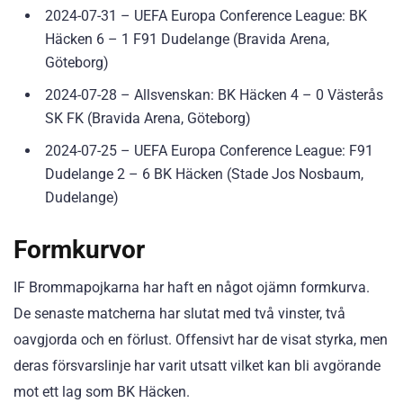
2024-07-31 – UEFA Europa Conference League: BK
Häcken 6 – 1 F91 Dudelange (Bravida Arena,
Göteborg)
2024-07-28 – Allsvenskan: BK Häcken 4 – 0 Västerås
SK FK (Bravida Arena, Göteborg)
2024-07-25 – UEFA Europa Conference League: F91
Dudelange 2 – 6 BK Häcken (Stade Jos Nosbaum,
Dudelange)
Formkurvor
IF Brommapojkarna har haft en något ojämn formkurva.
De senaste matcherna har slutat med två vinster, två
oavgjorda och en förlust. Offensivt har de visat styrka, men
deras försvarslinje har varit utsatt vilket kan bli avgörande
mot ett lag som BK Häcken.