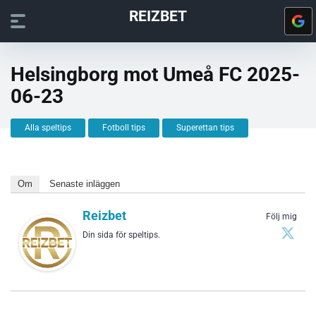
REIZBET
Helsingborg mot Umeå FC 2025-
06-23
Alla speltips
Fotboll tips
Superettan tips
Om
Senaste inläggen
Reizbet
Följ mig
Din sida för speltips.