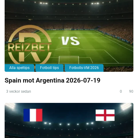
Alla speltips
Fotboll tips
Fotbolls-VM 2026
Spain mot Argentina 2026-07-19
3 veckor sedan
0
90