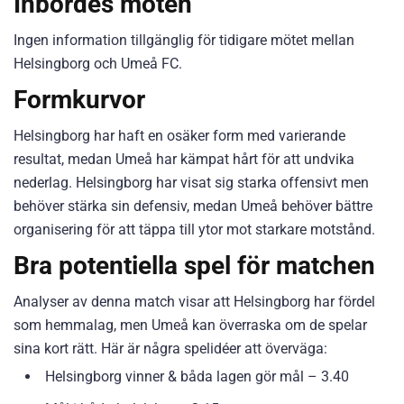
Inbördes möten
Ingen information tillgänglig för tidigare mötet mellan
Helsingborg och Umeå FC.
Formkurvor
Helsingborg har haft en osäker form med varierande
resultat, medan Umeå har kämpat hårt för att undvika
nederlag. Helsingborg har visat sig starka offensivt men
behöver stärka sin defensiv, medan Umeå behöver bättre
organisering för att täppa till ytor mot starkare motstånd.
Bra potentiella spel för matchen
Analyser av denna match visar att Helsingborg har fördel
som hemmalag, men Umeå kan överraska om de spelar
sina kort rätt. Här är några spelidéer att överväga:
Helsingborg vinner & båda lagen gör mål – 3.40