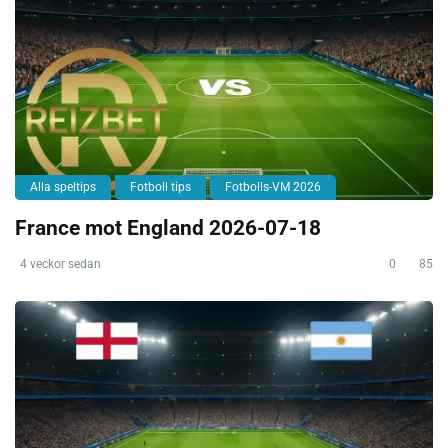
Alla speltips
Fotboll tips
Fotbolls-VM 2026
France mot England 2026-07-18
4 veckor sedan
0
85