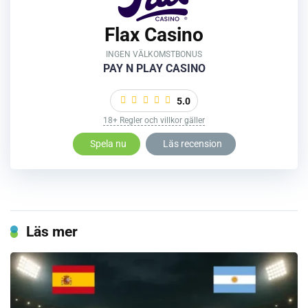
Flax Casino
INGEN VÄLKOMSTBONUS
PAY N PLAY CASINO
5.0
18+ Regler och villkor gäller
Spela nu
Läs recension
Läs mer