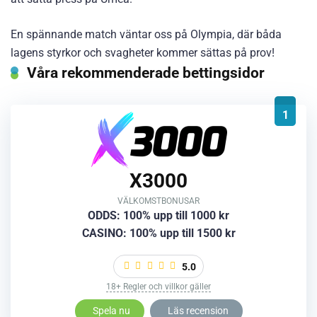
En spännande match väntar oss på Olympia, där båda
lagens styrkor och svagheter kommer sättas på prov!
Våra rekommenderade bettingsidor
1
X3000
VÄLKOMSTBONUSAR
ODDS: 100% upp till 1000 kr
CASINO: 100% upp till 1500 kr
5.0
18+ Regler och villkor gäller
Spela nu
Läs recension