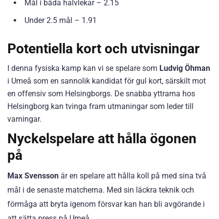
Mål i båda halvlekar – 2.15
Under 2.5 mål – 1.91
Potentiella kort och utvisningar
I denna fysiska kamp kan vi se spelare som
Ludvig Öhman
i Umeå som en sannolik kandidat för gul kort, särskilt mot
en offensiv som Helsingborgs. De snabba yttrarna hos
Helsingborg kan tvinga fram utmaningar som leder till
varningar.
Nyckelspelare att hålla ögonen
på
Max Svensson
är en spelare att hålla koll på med sina två
mål i de senaste matcherna. Med sin läckra teknik och
förmåga att bryta igenom försvar kan han bli avgörande i
att sätta press på Umeå.