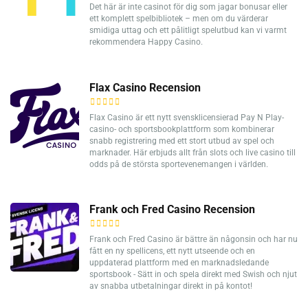
Det här är inte casinot för dig som jagar bonusar eller
ett komplett spelbibliotek – men om du värderar
smidiga uttag och ett pålitligt spelutbud kan vi varmt
rekommendera Happy Casino.
Flax Casino Recension
Flax Casino är ett nytt svensklicensierad Pay N Play-
casino- och sportsbookplattform som kombinerar
snabb registrering med ett stort utbud av spel och
marknader. Här erbjuds allt från slots och live casino till
odds på de största sportevenemangen i världen.
Frank och Fred Casino Recension
Frank och Fred Casino är bättre än någonsin och har nu
fått en ny spellicens, ett nytt utseende och en
uppdaterad plattform med en marknadsledande
sportsbook - Sätt in och spela direkt med Swish och njut
av snabba utbetalningar direkt in på kontot!