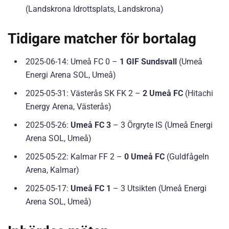
(Landskrona Idrottsplats, Landskrona)
Tidigare matcher för bortalag
2025-06-14: Umeå FC 0 –
1 GIF Sundsvall
(Umeå
Energi Arena SOL, Umeå)
2025-05-31: Västerås SK FK 2 –
2 Umeå FC
(Hitachi
Energy Arena, Västerås)
2025-05-26:
Umeå FC 3
– 3 Örgryte IS (Umeå Energi
Arena SOL, Umeå)
2025-05-22: Kalmar FF 2 –
0 Umeå FC
(Guldfågeln
Arena, Kalmar)
2025-05-17:
Umeå FC 1
– 3 Utsikten (Umeå Energi
Arena SOL, Umeå)