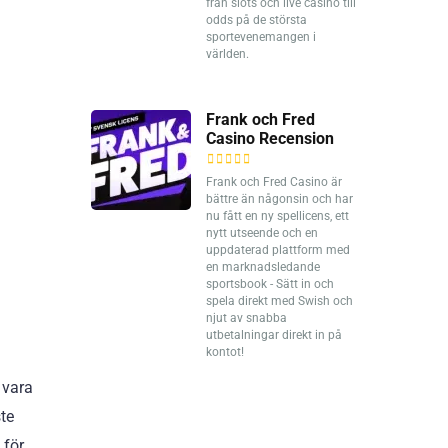
från slots och live casino till
odds på de största
sportevenemangen i
världen.
Frank och Fred
Casino Recension
Frank och Fred Casino är
bättre än någonsin och har
nu fått en ny spellicens, ett
nytt utseende och en
uppdaterad plattform med
en marknadsledande
sportsbook - Sätt in och
spela direkt med Swish och
njut av snabba
utbetalningar direkt in på
kontot!
 vara
te
 för