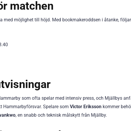
för matchen
lda med möjlighet till höjd. Med bookmakeroddsen i åtanke, följa
3.40
utvisningar
ammarby som ofta spelar med intensiv press, och Mjällbys anf
akt Hammarbyförsvar. Spelare som
Victor Eriksson
kommer behö
Nwankwo
, en snabb och teknisk målskytt från Mjällby.