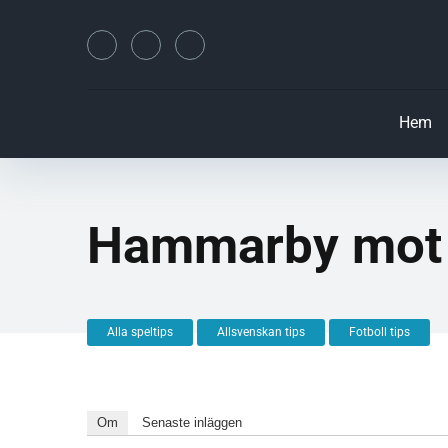
Hem
Hammarby mot 
Alla speltips
Allsvenskan tips
Fotboll tips
Om
Senaste inläggen