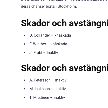
deras chanser borta i Stockholm.
Skador och avstängn
D. Collander – knäskada
F. Winther – knäskada
J. Erabi – inaktiv
Skador och avstängni
A. Petersson – inaktiv
M. Isaksson – inaktiv
T. Miettinen – inaktiv