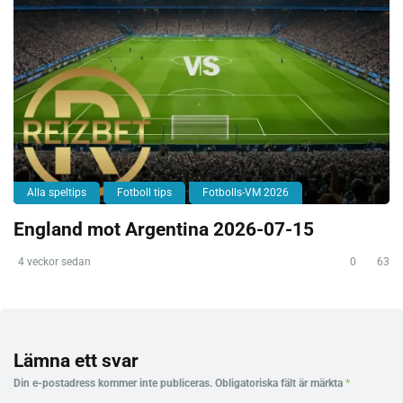
Alla speltips
Fotboll tips
Fotbolls-VM 2026
England mot Argentina 2026-07-15
4 veckor sedan
0
63
Lämna ett svar
Din e-postadress kommer inte publiceras.
Obligatoriska fält är märkta
*