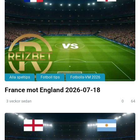
Alla speltips
Fotboll tips
Fotbolls-VM 2026
France mot England 2026-07-18
3 veckor sedan
0
64