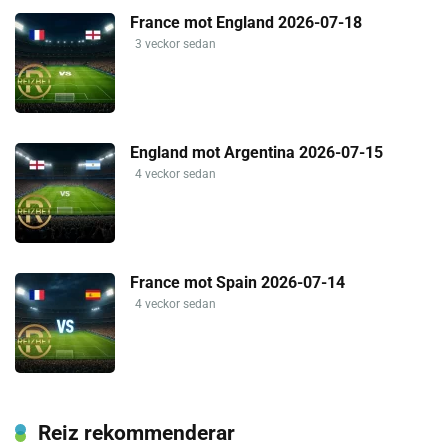
France mot England 2026-07-18
3 veckor sedan
England mot Argentina 2026-07-15
4 veckor sedan
France mot Spain 2026-07-14
4 veckor sedan
Reiz rekommenderar