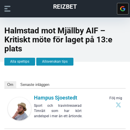
REIZBET
Halmstad mot Mjällby AIF –
Kritiskt möte för laget på 13:e
plats
Alla speltips
Allsvenskan tips
Om
Senaste inläggen
Hampus Sjoestedt
Följ mig
Sport och travintresserad
Timråit som har kört
andelspel i mer än ett årtionde.