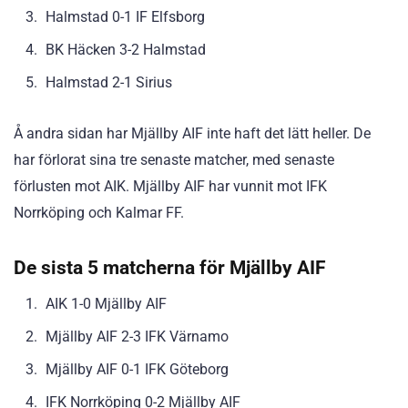
Halmstad 0-1 IF Elfsborg
BK Häcken 3-2 Halmstad
Halmstad 2-1 Sirius
Å andra sidan har Mjällby AIF inte haft det lätt heller. De
har förlorat sina tre senaste matcher, med senaste
förlusten mot AIK. Mjällby AIF har vunnit mot IFK
Norrköping och Kalmar FF.
De sista 5 matcherna för Mjällby AIF
AIK 1-0 Mjällby AIF
Mjällby AIF 2-3 IFK Värnamo
Mjällby AIF 0-1 IFK Göteborg
IFK Norrköping 0-2 Mjällby AIF