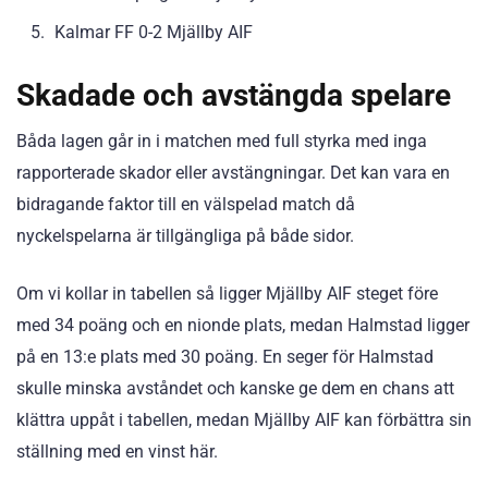
Kalmar FF 0-2 Mjällby AIF
Skadade och avstängda spelare
Båda lagen går in i matchen med full styrka med inga
rapporterade skador eller avstängningar. Det kan vara en
bidragande faktor till en välspelad match då
nyckelspelarna är tillgängliga på både sidor.
Om vi kollar in tabellen så ligger Mjällby AIF steget före
med 34 poäng och en nionde plats, medan Halmstad ligger
på en 13:e plats med 30 poäng. En seger för Halmstad
skulle minska avståndet och kanske ge dem en chans att
klättra uppåt i tabellen, medan Mjällby AIF kan förbättra sin
ställning med en vinst här.