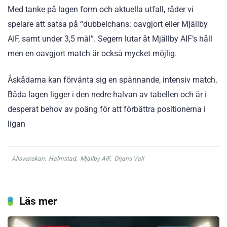
Med tanke på lagen form och aktuella utfall, råder vi
spelare att satsa på “dubbelchans: oavgjort eller Mjällby
AIF, samt under 3,5 mål”. Segern lutar åt Mjällby AIF’s håll
men en oavgjort match är också mycket möjlig.
Åskådarna kan förvänta sig en spännande, intensiv match.
Båda lagen ligger i den nedre halvan av tabellen och är i
desperat behov av poäng för att förbättra positionerna i
ligan
Allsvenskan
,
Halmstad
,
Mjällby AIF
,
Örjans Vall
Läs mer