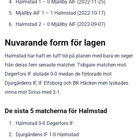
Halmstad 1 – 0 Mjällby AIF (2022-11-25)
Mjällby AIF 1 – 1 Halmstad (2022-10-17)
Halmstad 2 – 0 Mjällby AIF (2022-09-07)
Nuvarande form för lagen
Halmstad har haft en tuff tid på planen med bara en seger
från deras fem senaste matcher. Tidigare matchen mot
Degerfors IF slutade 0-0 medan de förlorade mot
Djurgårdens IF, IF Elfsborg och BK Häcken men lyckades
vinna mot Sirius med 2-1.
De sista 5 matcherna för Halmstad
Halmstad 0-0 Degerfors IF
Djurgårdens IF 1-0 Halmstad