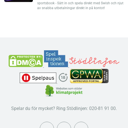
sportsbook - Sätt in och spela direkt med Swish och njut
av snabba utbetalningar direkt in på kontot!
Spelar du för mycket? Ring Stödlinjen: 020-81 91 00.