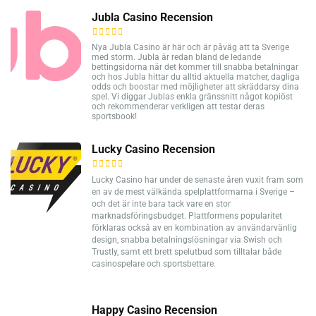
Jubla Casino Recension
Nya Jubla Casino är här och är påväg att ta Sverige
med storm. Jubla är redan bland de ledande
bettingsidorna när det kommer till snabba betalningar
och hos Jubla hittar du alltid aktuella matcher, dagliga
odds och boostar med möjligheter att skräddarsy dina
spel. Vi diggar Jublas enkla gränssnitt något kopiöst
och rekommenderar verkligen att testar deras
sportsbook!
Lucky Casino Recension
Lucky Casino har under de senaste åren vuxit fram som
en av de mest välkända spelplattformarna i Sverige –
och det är inte bara tack vare en stor
marknadsföringsbudget. Plattformens popularitet
förklaras också av en kombination av användarvänlig
design, snabba betalningslösningar via Swish och
Trustly, samt ett brett spelutbud som tilltalar både
casinospelare och sportsbettare.
Happy Casino Recension