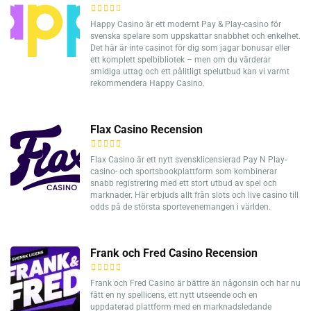
Happy Casino är ett modernt Pay & Play-casino för
svenska spelare som uppskattar snabbhet och enkelhet.
Det här är inte casinot för dig som jagar bonusar eller
ett komplett spelbibliotek – men om du värderar
smidiga uttag och ett pålitligt spelutbud kan vi varmt
rekommendera Happy Casino.
Flax Casino Recension
Flax Casino är ett nytt svensklicensierad Pay N Play-
casino- och sportsbookplattform som kombinerar
snabb registrering med ett stort utbud av spel och
marknader. Här erbjuds allt från slots och live casino till
odds på de största sportevenemangen i världen.
Frank och Fred Casino Recension
Frank och Fred Casino är bättre än någonsin och har nu
fått en ny spellicens, ett nytt utseende och en
uppdaterad plattform med en marknadsledande