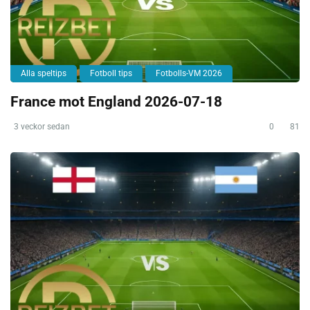
Alla speltips
Fotboll tips
Fotbolls-VM 2026
France mot England 2026-07-18
3 veckor sedan
0
81