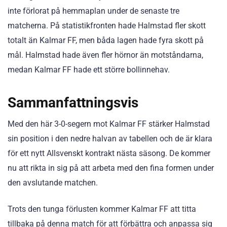
inte förlorat på hemmaplan under de senaste tre
matcherna. På statistikfronten hade Halmstad fler skott
totalt än Kalmar FF, men båda lagen hade fyra skott på
mål. Halmstad hade även fler hörnor än motståndarna,
medan Kalmar FF hade ett större bollinnehav.
Sammanfattningsvis
Med den här 3-0-segern mot Kalmar FF stärker Halmstad
sin position i den nedre halvan av tabellen och de är klara
för ett nytt Allsvenskt kontrakt nästa säsong. De kommer
nu att rikta in sig på att arbeta med den fina formen under
den avslutande matchen.
Trots den tunga förlusten kommer Kalmar FF att titta
tillbaka på denna match för att förbättra och anpassa sig