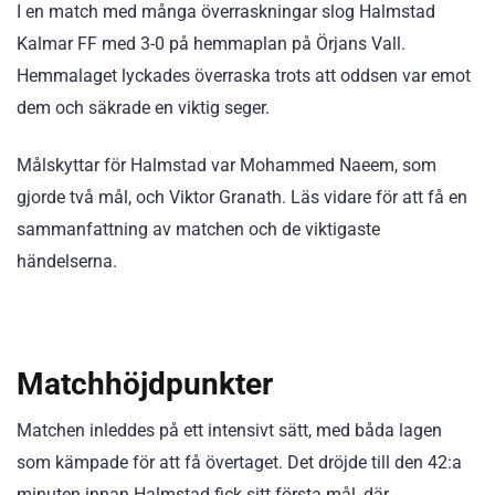
I en match med många överraskningar slog Halmstad
Kalmar FF med 3-0 på hemmaplan på Örjans Vall.
Hemmalaget lyckades överraska trots att oddsen var emot
dem och säkrade en viktig seger.
Målskyttar för Halmstad var Mohammed Naeem, som
gjorde två mål, och Viktor Granath. Läs vidare för att få en
sammanfattning av matchen och de viktigaste
händelserna.
Matchhöjdpunkter
Matchen inleddes på ett intensivt sätt, med båda lagen
som kämpade för att få övertaget. Det dröjde till den 42:a
minuten innan Halmstad fick sitt första mål, där