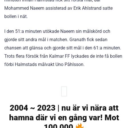
Mohammed Naeem assisterad av Erik Ahlstrand satte
bollen i nät.
I den 51:a minuten utökade Naeem sin målskörd och
gjorde sitt andra mål i matchen. Granath fick sedan
chansen att glänsa och gjorde sitt mål i den 61:a minuten.
Trots flera försök från Kalmar FF lyckades de inte få bollen
förbi Halmstads målvakt Uno Påhlsson.
2004 ~ 2023 | nu är vi nära att
hamna där vi en gång var! Mot
100 000