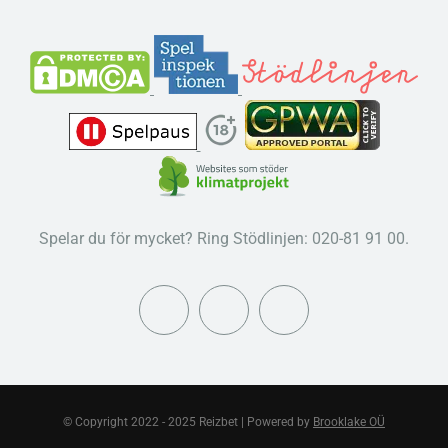
Spelar du för mycket? Ring Stödlinjen: 020-81 91 00.
© Copyright 2022 - 2025 Reizbet | Powered by
Brooklake OÜ