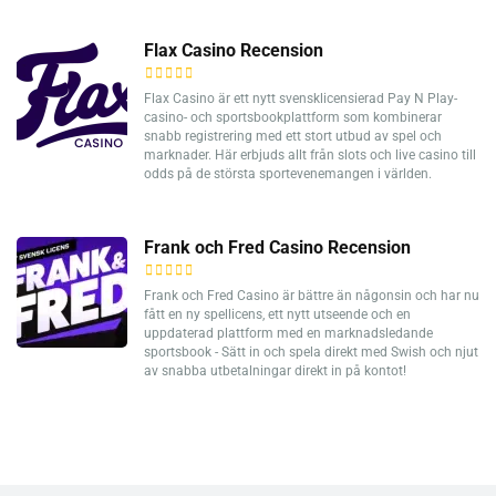
Flax Casino Recension
Flax Casino är ett nytt svensklicensierad Pay N Play-
casino- och sportsbookplattform som kombinerar
snabb registrering med ett stort utbud av spel och
marknader. Här erbjuds allt från slots och live casino till
odds på de största sportevenemangen i världen.
Frank och Fred Casino Recension
Frank och Fred Casino är bättre än någonsin och har nu
fått en ny spellicens, ett nytt utseende och en
uppdaterad plattform med en marknadsledande
sportsbook - Sätt in och spela direkt med Swish och njut
av snabba utbetalningar direkt in på kontot!