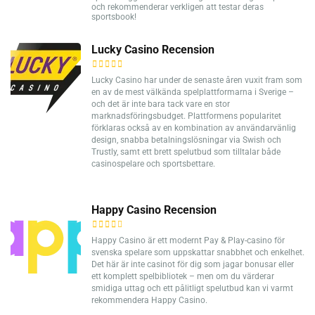
och rekommenderar verkligen att testar deras
sportsbook!
Lucky Casino Recension
Lucky Casino har under de senaste åren vuxit fram som
en av de mest välkända spelplattformarna i Sverige –
och det är inte bara tack vare en stor
marknadsföringsbudget. Plattformens popularitet
förklaras också av en kombination av användarvänlig
design, snabba betalningslösningar via Swish och
Trustly, samt ett brett spelutbud som tilltalar både
casinospelare och sportsbettare.
Happy Casino Recension
Happy Casino är ett modernt Pay & Play-casino för
svenska spelare som uppskattar snabbhet och enkelhet.
Det här är inte casinot för dig som jagar bonusar eller
ett komplett spelbibliotek – men om du värderar
smidiga uttag och ett pålitligt spelutbud kan vi varmt
rekommendera Happy Casino.