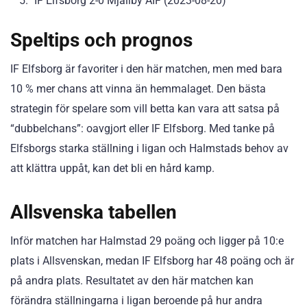
IF Elfsborg 2-0 Mjällby AIF (2023-08-20)
Speltips och prognos
IF Elfsborg är favoriter i den här matchen, men med bara
10 % mer chans att vinna än hemmalaget. Den bästa
strategin för spelare som vill betta kan vara att satsa på
“dubbelchans”: oavgjort eller IF Elfsborg. Med tanke på
Elfsborgs starka ställning i ligan och Halmstads behov av
att klättra uppåt, kan det bli en hård kamp.
Allsvenska tabellen
Inför matchen har Halmstad 29 poäng och ligger på 10:e
plats i Allsvenskan, medan IF Elfsborg har 48 poäng och är
på andra plats. Resultatet av den här matchen kan
förändra ställningarna i ligan beroende på hur andra