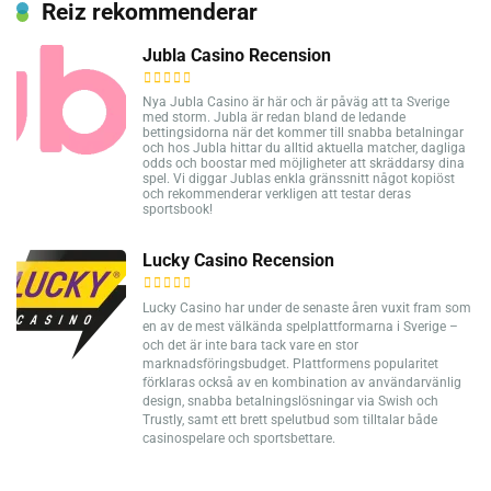
Reiz rekommenderar
Jubla Casino Recension
Nya Jubla Casino är här och är påväg att ta Sverige
med storm. Jubla är redan bland de ledande
bettingsidorna när det kommer till snabba betalningar
och hos Jubla hittar du alltid aktuella matcher, dagliga
odds och boostar med möjligheter att skräddarsy dina
spel. Vi diggar Jublas enkla gränssnitt något kopiöst
och rekommenderar verkligen att testar deras
sportsbook!
Lucky Casino Recension
Lucky Casino har under de senaste åren vuxit fram som
en av de mest välkända spelplattformarna i Sverige –
och det är inte bara tack vare en stor
marknadsföringsbudget. Plattformens popularitet
förklaras också av en kombination av användarvänlig
design, snabba betalningslösningar via Swish och
Trustly, samt ett brett spelutbud som tilltalar både
casinospelare och sportsbettare.