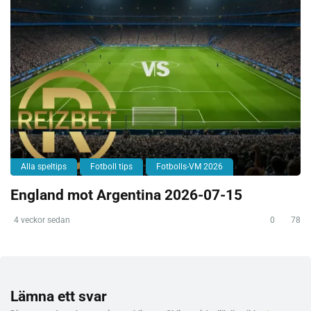
Alla speltips
Fotboll tips
Fotbolls-VM 2026
England mot Argentina 2026-07-15
4 veckor sedan
0
78
Lämna ett svar