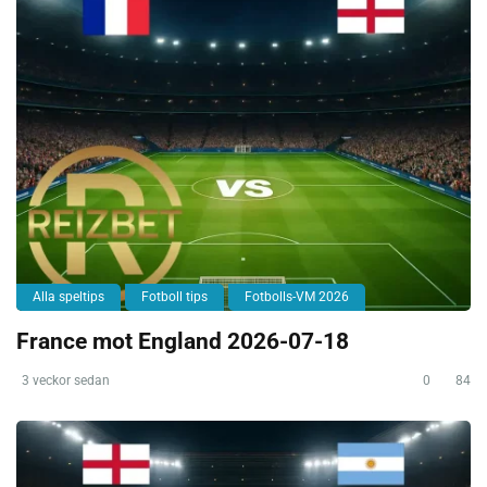
Alla speltips
Fotboll tips
Fotbolls-VM 2026
France mot England 2026-07-18
3 veckor sedan
0
84