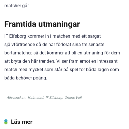
matcher går.
Framtida utmaningar
IF Elfsborg kommer in i matchen med ett sargat
självförtroende då de har förlorat sina tre senaste
bortamatcher, så det kommer att bli en utmaning för dem
att bryta den här trenden. Vi ser fram emot en intressant
match med mycket som står på spel för båda lagen som
båda behöver poäng.
Allsvenskan
,
Halmstad
,
IF Elfsborg
,
Örjans Vall
Läs mer