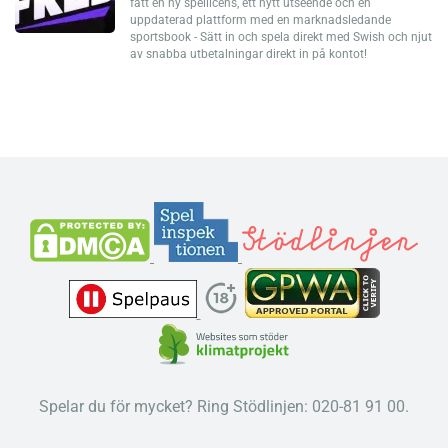
fått en ny spellicens, ett nytt utseende och en
uppdaterad plattform med en marknadsledande
sportsbook - Sätt in och spela direkt med Swish och njut
av snabba utbetalningar direkt in på kontot!
Spelar du för mycket? Ring Stödlinjen: 020-81 91 00.