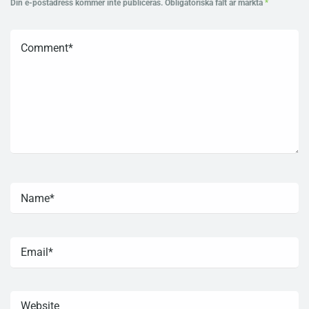
Din e-postadress kommer inte publiceras.
Obligatoriska fält är märkta
*