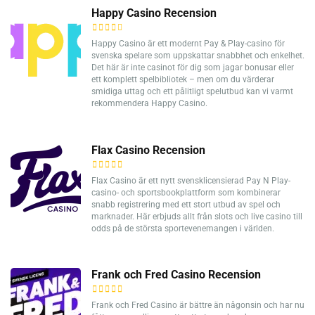
Happy Casino Recension
Happy Casino är ett modernt Pay & Play-casino för
svenska spelare som uppskattar snabbhet och enkelhet.
Det här är inte casinot för dig som jagar bonusar eller
ett komplett spelbibliotek – men om du värderar
smidiga uttag och ett pålitligt spelutbud kan vi varmt
rekommendera Happy Casino.
Flax Casino Recension
Flax Casino är ett nytt svensklicensierad Pay N Play-
casino- och sportsbookplattform som kombinerar
snabb registrering med ett stort utbud av spel och
marknader. Här erbjuds allt från slots och live casino till
odds på de största sportevenemangen i världen.
Frank och Fred Casino Recension
Frank och Fred Casino är bättre än någonsin och har nu