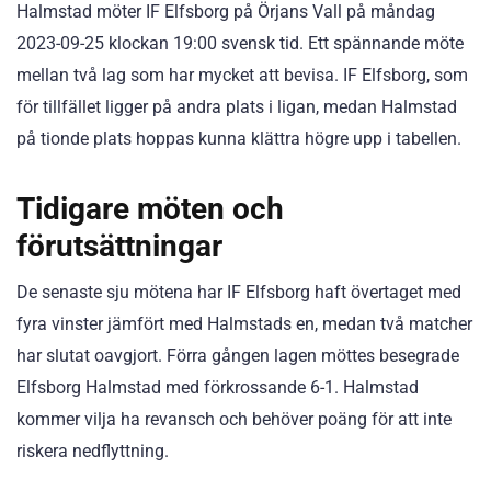
Halmstad möter IF Elfsborg på Örjans Vall på måndag
2023-09-25 klockan 19:00 svensk tid. Ett spännande möte
mellan två lag som har mycket att bevisa. IF Elfsborg, som
för tillfället ligger på andra plats i ligan, medan Halmstad
på tionde plats hoppas kunna klättra högre upp i tabellen.
Tidigare möten och
förutsättningar
De senaste sju mötena har IF Elfsborg haft övertaget med
fyra vinster jämfört med Halmstads en, medan två matcher
har slutat oavgjort. Förra gången lagen möttes besegrade
Elfsborg Halmstad med förkrossande 6-1. Halmstad
kommer vilja ha revansch och behöver poäng för att inte
riskera nedflyttning.