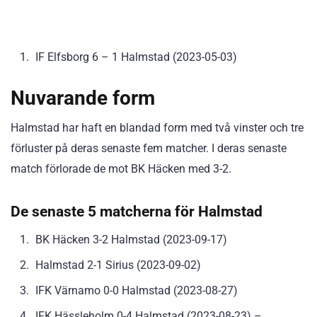
IF Elfsborg 6 – 1 Halmstad (2023-05-03)
Nuvarande form
Halmstad har haft en blandad form med två vinster och tre
förluster på deras senaste fem matcher. I deras senaste
match förlorade de mot BK Häcken med 3-2.
De senaste 5 matcherna för Halmstad
BK Häcken 3-2 Halmstad (2023-09-17)
Halmstad 2-1 Sirius (2023-09-02)
IFK Värnamo 0-0 Halmstad (2023-08-27)
IFK Hässleholm 0-4 Halmstad (2023-08-23) –