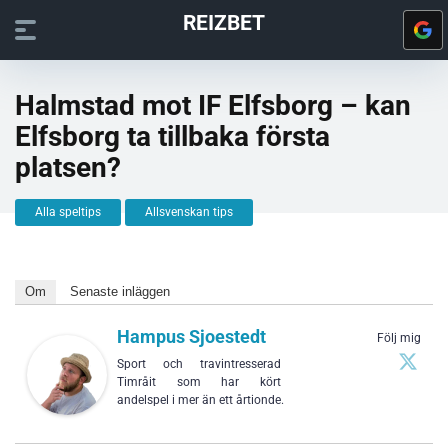
REIZBET
Halmstad mot IF Elfsborg – kan
Elfsborg ta tillbaka första
platsen?
Alla speltips
Allsvenskan tips
Om
Senaste inläggen
Hampus Sjoestedt
Följ mig
Sport och travintresserad
Timråit som har kört
andelspel i mer än ett årtionde.