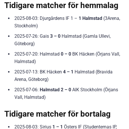
Tidigare matcher för hemmalag
2025-08-03: Djurgårdens IF 1 –
1 Halmstad
(3Arena,
Stockholm)
2025-07-26: Gais
3 – 0
Halmstad (Gamla Ullevi,
Göteborg)
2025-07-20: Halmstad
0 – 0
BK Häcken (Örjans Vall,
Halmstad)
2025-07-13: BK Häcken
4 – 1
Halmstad (Bravida
Arena, Göteborg)
2025-07-06:
Halmstad 2 – 0
AIK Stockholm (Örjans
Vall, Halmstad)
Tidigare matcher för bortalag
2025-08-03: Sirius
1 – 1
Östers IF (Studenternas IP,