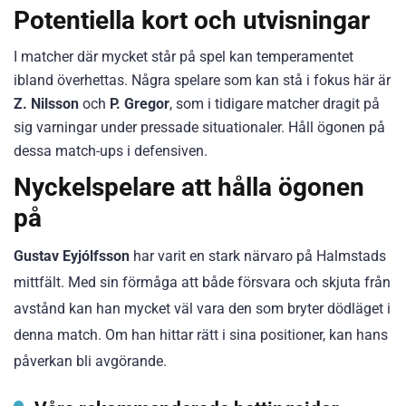
Potentiella kort och utvisningar
I matcher där mycket står på spel kan temperamentet
ibland överhettas. Några spelare som kan stå i fokus här är
Z. Nilsson
och
P. Gregor
, som i tidigare matcher dragit på
sig varningar under pressade situationaler. Håll ögonen på
dessa match-ups i defensiven.
Nyckelspelare att hålla ögonen
på
Gustav Eyjólfsson
har varit en stark närvaro på Halmstads
mittfält. Med sin förmåga att både försvara och skjuta från
avstånd kan han mycket väl vara den som bryter dödläget i
denna match. Om han hittar rätt i sina positioner, kan hans
påverkan bli avgörande.