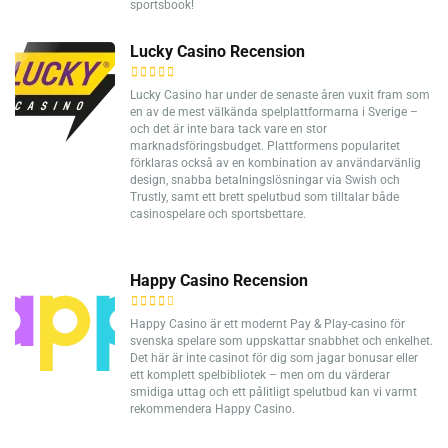
sportsbook!
Lucky Casino Recension
Lucky Casino har under de senaste åren vuxit fram som
en av de mest välkända spelplattformarna i Sverige –
och det är inte bara tack vare en stor
marknadsföringsbudget. Plattformens popularitet
förklaras också av en kombination av användarvänlig
design, snabba betalningslösningar via Swish och
Trustly, samt ett brett spelutbud som tilltalar både
casinospelare och sportsbettare.
Happy Casino Recension
Happy Casino är ett modernt Pay & Play-casino för
svenska spelare som uppskattar snabbhet och enkelhet.
Det här är inte casinot för dig som jagar bonusar eller
ett komplett spelbibliotek – men om du värderar
smidiga uttag och ett pålitligt spelutbud kan vi varmt
rekommendera Happy Casino.