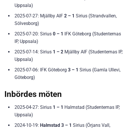
Uppsala)
2025-07-27: Mjällby AIF
2 – 1
Sirius (Strandvallen,
Sölvesborg)
2025-07-20: Sirius
0 – 1
IFK Göteborg (Studenternas
IP, Uppsala)
2025-07-14: Sirius
1 – 2
Mjällby AIF (Studenternas IP,
Uppsala)
2025-07-06: IFK Göteborg
3 – 1
Sirius (Gamla Ullevi,
Göteborg)
Inbördes möten
2025-04-27: Sirius
1 – 1
Halmstad (Studenternas IP,
Uppsala)
2024-10-19:
Halmstad 3 – 1
Sirius (Örjans Vall,