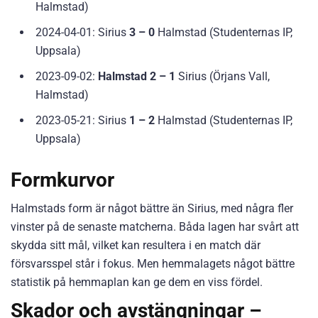
Halmstad)
2024-04-01: Sirius
3 – 0
Halmstad (Studenternas IP,
Uppsala)
2023-09-02:
Halmstad 2 – 1
Sirius (Örjans Vall,
Halmstad)
2023-05-21: Sirius
1 – 2
Halmstad (Studenternas IP,
Uppsala)
Formkurvor
Halmstads form är något bättre än Sirius, med några fler
vinster på de senaste matcherna. Båda lagen har svårt att
skydda sitt mål, vilket kan resultera i en match där
försvarsspel står i fokus. Men hemmalagets något bättre
statistik på hemmaplan kan ge dem en viss fördel.
Skador och avstängningar –