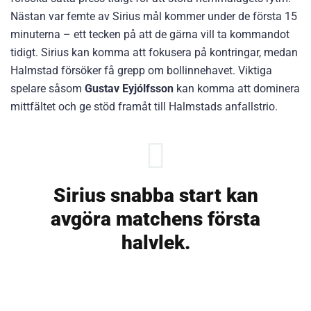
Nästan var femte av Sirius mål kommer under de första 15
minuterna – ett tecken på att de gärna vill ta kommandot
tidigt. Sirius kan komma att fokusera på kontringar, medan
Halmstad försöker få grepp om bollinnehavet. Viktiga
spelare såsom
Gustav Eyjólfsson
kan komma att dominera
mittfältet och ge stöd framåt till Halmstads anfallstrio.
Sirius snabba start kan
avgöra matchens första
halvlek.