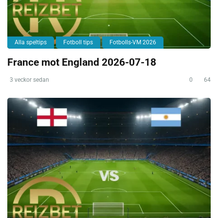
Alla speltips
Fotboll tips
Fotbolls-VM 2026
France mot England 2026-07-18
3 veckor sedan
0
64