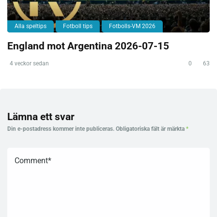
Alla speltips
Fotboll tips
Fotbolls-VM 2026
England mot Argentina 2026-07-15
4 veckor sedan
0
63
Lämna ett svar
Din e-postadress kommer inte publiceras.
Obligatoriska fält är märkta
*