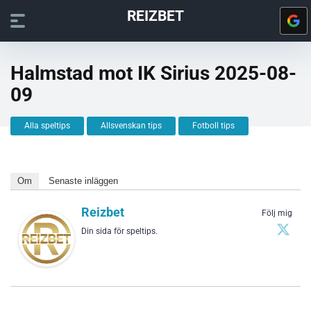
REIZBET
Halmstad mot IK Sirius 2025-08-
09
Alla speltips
Allsvenskan tips
Fotboll tips
Om
Senaste inläggen
Reizbet
Följ mig
Din sida för speltips.