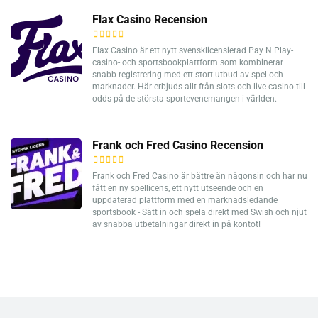
Flax Casino Recension
Flax Casino är ett nytt svensklicensierad Pay N Play-
casino- och sportsbookplattform som kombinerar
snabb registrering med ett stort utbud av spel och
marknader. Här erbjuds allt från slots och live casino till
odds på de största sportevenemangen i världen.
Frank och Fred Casino Recension
Frank och Fred Casino är bättre än någonsin och har nu
fått en ny spellicens, ett nytt utseende och en
uppdaterad plattform med en marknadsledande
sportsbook - Sätt in och spela direkt med Swish och njut
av snabba utbetalningar direkt in på kontot!