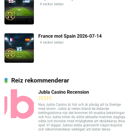
4 veckor sedan
France mot Spain 2026-07-14
4 veckor sedan
Reiz rekommenderar
Jubla Casino Recension
Nya Jubla Casino är här och är påväg att ta Sverige
med storm. Jubla är redan bland de ledande
bettingsidorna när det kommer till snabba betalningar
och hos Jubla hittar du alltid aktuella matcher, dagliga
odds och boostar med möjligheter att skräddarsy dina
spel. Vi diggar Jublas enkla gränssnitt något kopiöst
och rekommenderar verkligen att testar deras