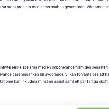
kan ha stora problem med deras snabba genombrott. Värnamos 
inflytelserika spelarna med en imponerande form den senaste ti
vande passningar kan bli avgörande. Vi kan förvänta oss att ha
tationer kan inkludera minst en assist samt ett par farliga skott