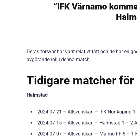
“IFK Värnamo kommer 
Halms
Deras försvar har varit relativt tätt och de har en
avgörande roll i denna match.
Tidigare matcher fö
Halmstad
2024-07-21 – Allsvenskan – IFK Norrköping 1
2024-07-15 – Allsvenskan – Halmstad 1 – 2 AI
2024-07-07 – Allsvenskan – Malmö FF 5 – 1 