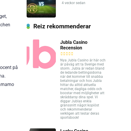
4 veckor sedan
get,
tchen
Reiz rekommenderar
Jubla Casino
Recension
Nya Jubla Casino är här och
är påväg att ta Sverige med
rocent på
storm. Jubla är redan bland
de ledande bettingsidorna
na.
när det kommer till snabba
betalningar och hos Jubla
Värnamo
hittar du alltid aktuella
matcher, dagliga odds och
boostar med möjligheter att
skräddarsy dina spel. Vi
diggar Jublas enkla
gränssnitt något kopiöst
och rekommenderar
verkligen att testar deras
sportsbook!