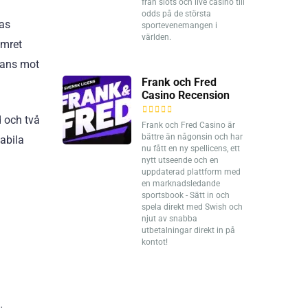
från slots och live casino till
odds på de största
ras
sportevenemangen i
världen.
ymret
hans mot
Frank och Fred
Casino Recension
d och två
Frank och Fred Casino är
bättre än någonsin och har
abila
nu fått en ny spellicens, ett
nytt utseende och en
uppdaterad plattform med
en marknadsledande
sportsbook - Sätt in och
spela direkt med Swish och
njut av snabba
utbetalningar direkt in på
kontot!