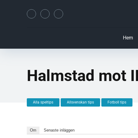
Hem
Halmstad mot 
Alla speltips
Allsvenskan tips
Fotboll tips
Om
Senaste inläggen