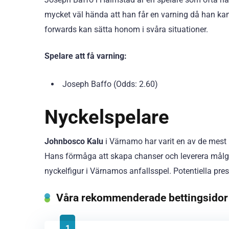
mycket väl hända att han får en varning då han 
forwards kan sätta honom i svåra situationer.
Spelare att få varning:
Joseph Baffo (Odds: 2.60)
Nyckelspelare
Johnbosco Kalu
i Värnamo har varit en av de mest 
Hans förmåga att skapa chanser och leverera målgi
nyckelfigur i Värnamos anfallsspel. Potentiella pres
Våra rekommenderade bettingsidor
1