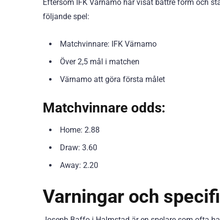
Eftersom IFK Värnamo har visat bättre form och stab
följande spel:
Matchvinnare: IFK Värnamo
Över 2,5 mål i matchen
Värnamo att göra första målet
Matchvinnare odds:
Home: 2.88
Draw: 3.60
Away: 2.20
Varningar och specif
Joseph Baffo i Halmstad är en spelare som ofta h