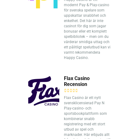
modernt Pay & Play-casino
för svenska spelare som
uppskattar snabbhet och
enkelhet. Det här är inte
casinot för dig som jagar
bonusar eller ett komplett
spelbibliotek – men om du
värderar smidiga uttag och
ett pålitligt spelutbud kan vi
varmt rekommendera
Happy Casino.
Flax Casino
Recension
Flax Casino är ett nytt
svensklicensierad Pay N
Play-casino- och
sportsbookplattform som
kombinerar snabb
registrering med ett stort
utbud av spel och
marknader. Här erbjuds allt