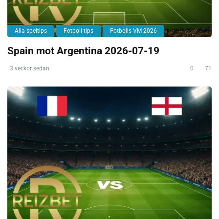
Alla speltips
Fotboll tips
Fotbolls-VM 2026
Spain mot Argentina 2026-07-19
3 veckor sedan
0
71