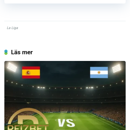
La Liga
Läs mer