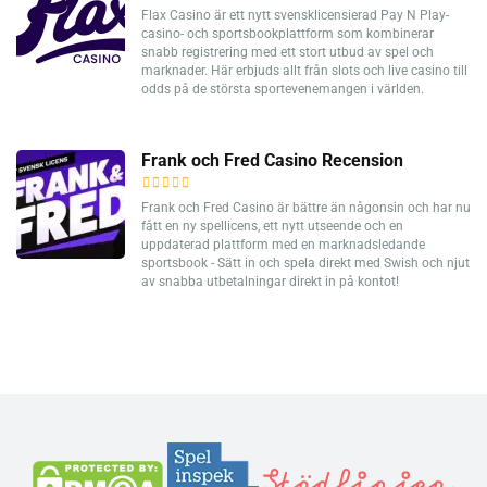
Flax Casino är ett nytt svensklicensierad Pay N Play-
casino- och sportsbookplattform som kombinerar
snabb registrering med ett stort utbud av spel och
marknader. Här erbjuds allt från slots och live casino till
odds på de största sportevenemangen i världen.
Frank och Fred Casino Recension
Frank och Fred Casino är bättre än någonsin och har nu
fått en ny spellicens, ett nytt utseende och en
uppdaterad plattform med en marknadsledande
sportsbook - Sätt in och spela direkt med Swish och njut
av snabba utbetalningar direkt in på kontot!