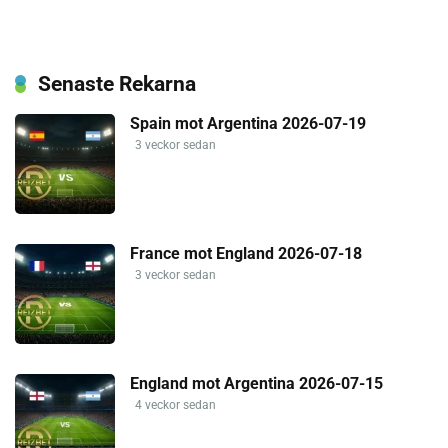
Senaste Rekarna
Spain mot Argentina 2026-07-19
3 veckor sedan
France mot England 2026-07-18
3 veckor sedan
England mot Argentina 2026-07-15
4 veckor sedan