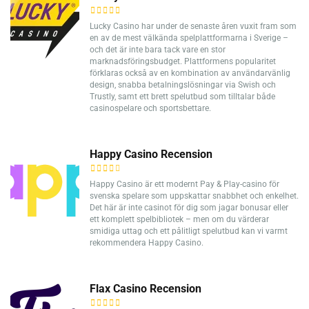
Lucky Casino har under de senaste åren vuxit fram som
en av de mest välkända spelplattformarna i Sverige –
och det är inte bara tack vare en stor
marknadsföringsbudget. Plattformens popularitet
förklaras också av en kombination av användarvänlig
design, snabba betalningslösningar via Swish och
Trustly, samt ett brett spelutbud som tilltalar både
casinospelare och sportsbettare.
Happy Casino Recension
Happy Casino är ett modernt Pay & Play-casino för
svenska spelare som uppskattar snabbhet och enkelhet.
Det här är inte casinot för dig som jagar bonusar eller
ett komplett spelbibliotek – men om du värderar
smidiga uttag och ett pålitligt spelutbud kan vi varmt
rekommendera Happy Casino.
Flax Casino Recension