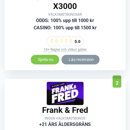
X3000
VÄLKOMSTBONUSAR
ODDS: 100% upp till 1000 kr
CASINO: 100% upp till 1500 kr
5.0
18+ Regler och villkor gäller
Spela nu
Läs recension
2
Frank & Fred
INGEN VÄLKOMSTBONUS
+21 ÅRS ÅLDERSGRÄNS