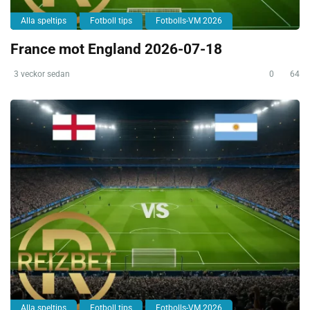
Alla speltips
Fotboll tips
Fotbolls-VM 2026
France mot England 2026-07-18
3 veckor sedan
0
64
Alla speltips
Fotboll tips
Fotbolls-VM 2026