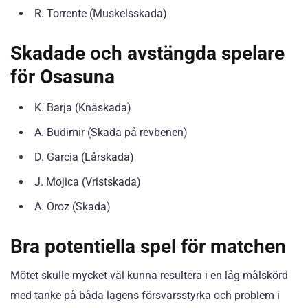
R. Torrente (Muskelsskada)
Skadade och avstängda spelare
för Osasuna
K. Barja (Knäskada)
A. Budimir (Skada på revbenen)
D. Garcia (Lårskada)
J. Mojica (Vristskada)
A. Oroz (Skada)
Bra potentiella spel för matchen
Mötet skulle mycket väl kunna resultera i en låg målskörd
med tanke på båda lagens försvarsstyrka och problem i