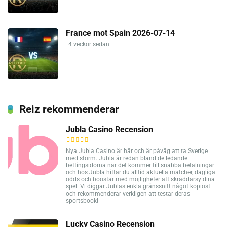
France mot Spain 2026-07-14
4 veckor sedan
Reiz rekommenderar
Jubla Casino Recension
Nya Jubla Casino är här och är påväg att ta Sverige
med storm. Jubla är redan bland de ledande
bettingsidorna när det kommer till snabba betalningar
och hos Jubla hittar du alltid aktuella matcher, dagliga
odds och boostar med möjligheter att skräddarsy dina
spel. Vi diggar Jublas enkla gränssnitt något kopiöst
och rekommenderar verkligen att testar deras
sportsbook!
Lucky Casino Recension