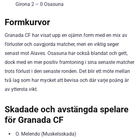
Girona 2 – 0 Osasuna
Formkurvor
Granada CF har visat upp en ojämn form med en mix av
förluster och oavgjorda matcher, men en viktig seger
senast mot Alaves. Osasuna har också blandat och gett,
dock med en mer positiv framtoning i sina senaste matcher
trots förlust i den senaste ronden. Det blir ett möte mellan
två lag som har mycket att bevisa och där varje poäng är
av yttersta vikt.
Skadade och avstängda spelare
för Granada CF
O. Melendo (Muskelsskada)