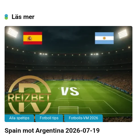
Läs mer
Alla speltips
Fotboll tips
Fotbolls-VM 2026
Spain mot Argentina 2026-07-19