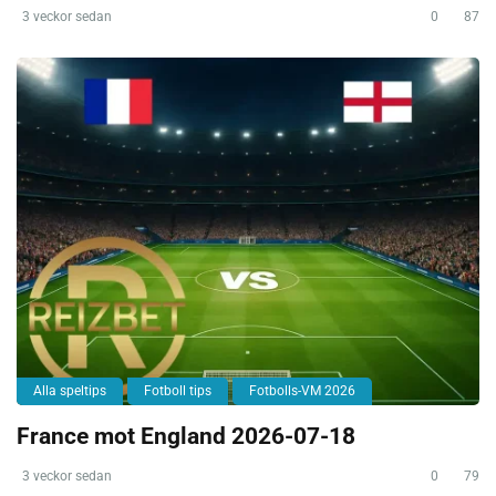
3 veckor sedan
0
87
Alla speltips
Fotboll tips
Fotbolls-VM 2026
France mot England 2026-07-18
3 veckor sedan
0
79