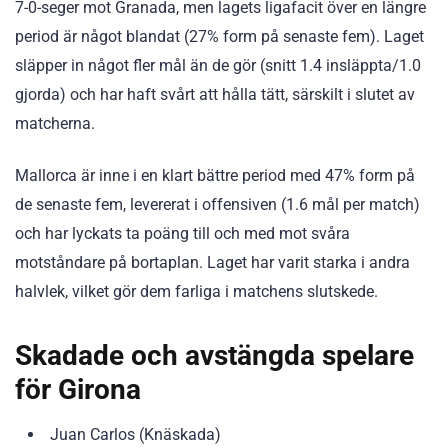
7-0-seger mot Granada, men lagets ligafacit över en längre
period är något blandat (27% form på senaste fem). Laget
släpper in något fler mål än de gör (snitt 1.4 insläppta/1.0
gjorda) och har haft svårt att hålla tätt, särskilt i slutet av
matcherna.
Mallorca är inne i en klart bättre period med 47% form på
de senaste fem, levererat i offensiven (1.6 mål per match)
och har lyckats ta poäng till och med mot svåra
motståndare på bortaplan. Laget har varit starka i andra
halvlek, vilket gör dem farliga i matchens slutskede.
Skadade och avstängda spelare
för Girona
Juan Carlos (Knäskada)