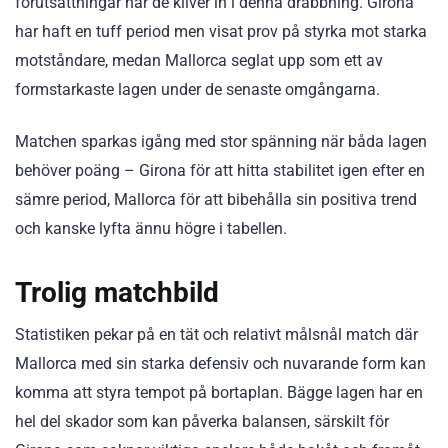
förutsättningar när de kliver in i denna drabbning. Girona
har haft en tuff period men visat prov på styrka mot starka
motståndare, medan Mallorca seglat upp som ett av
formstarkaste lagen under de senaste omgångarna.
Matchen sparkas igång med stor spänning när båda lagen
behöver poäng – Girona för att hitta stabilitet igen efter en
sämre period, Mallorca för att bibehålla sin positiva trend
och kanske lyfta ännu högre i tabellen.
Trolig matchbild
Statistiken pekar på en tät och relativt målsnål match där
Mallorca med sin starka defensiv och nuvarande form kan
komma att styra tempot på bortaplan. Bägge lagen har en
hel del skador som kan påverka balansen, särskilt för