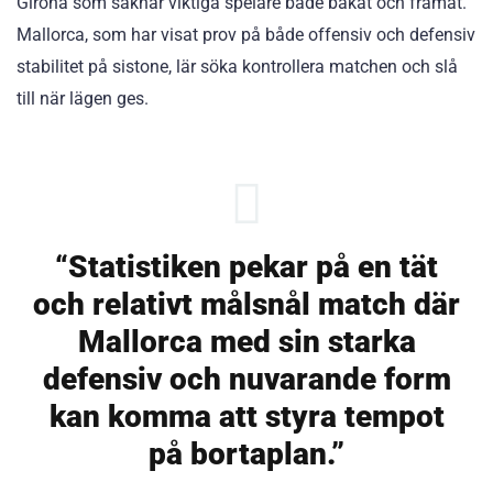
Girona som saknar viktiga spelare både bakåt och framåt.
Mallorca, som har visat prov på både offensiv och defensiv
stabilitet på sistone, lär söka kontrollera matchen och slå
till när lägen ges.
“Statistiken pekar på en tät
och relativt målsnål match där
Mallorca med sin starka
defensiv och nuvarande form
kan komma att styra tempot
på bortaplan.”