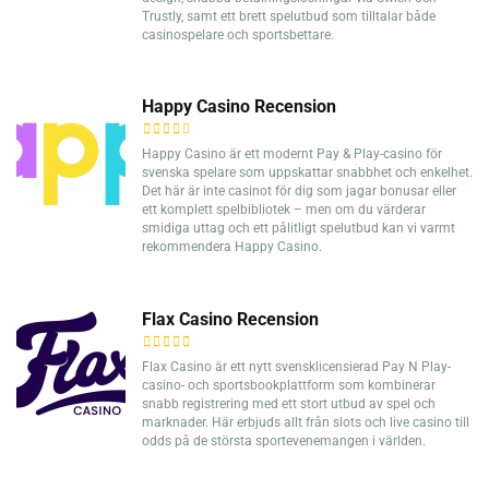
Trustly, samt ett brett spelutbud som tilltalar både
casinospelare och sportsbettare.
Happy Casino Recension
Happy Casino är ett modernt Pay & Play-casino för
svenska spelare som uppskattar snabbhet och enkelhet.
Det här är inte casinot för dig som jagar bonusar eller
ett komplett spelbibliotek – men om du värderar
smidiga uttag och ett pålitligt spelutbud kan vi varmt
rekommendera Happy Casino.
Flax Casino Recension
Flax Casino är ett nytt svensklicensierad Pay N Play-
casino- och sportsbookplattform som kombinerar
snabb registrering med ett stort utbud av spel och
marknader. Här erbjuds allt från slots och live casino till
odds på de största sportevenemangen i världen.