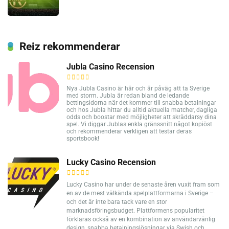
Reiz rekommenderar
Jubla Casino Recension
Nya Jubla Casino är här och är påväg att ta Sverige
med storm. Jubla är redan bland de ledande
bettingsidorna när det kommer till snabba betalningar
och hos Jubla hittar du alltid aktuella matcher, dagliga
odds och boostar med möjligheter att skräddarsy dina
spel. Vi diggar Jublas enkla gränssnitt något kopiöst
och rekommenderar verkligen att testar deras
sportsbook!
Lucky Casino Recension
Lucky Casino har under de senaste åren vuxit fram som
en av de mest välkända spelplattformarna i Sverige –
och det är inte bara tack vare en stor
marknadsföringsbudget. Plattformens popularitet
förklaras också av en kombination av användarvänlig
design, snabba betalningslösningar via Swish och