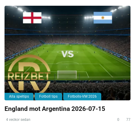
Alla speltips
Fotboll tips
Fotbolls-VM 2026
England mot Argentina 2026-07-15
4 veckor sedan
0
77