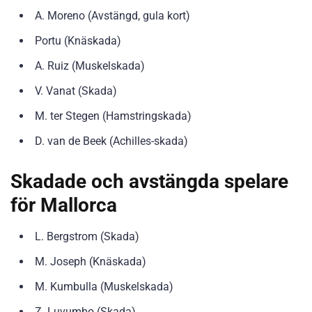
A. Moreno (Avstängd, gula kort)
Portu (Knäskada)
A. Ruiz (Muskelskada)
V. Vanat (Skada)
M. ter Stegen (Hamstringskada)
D. van de Beek (Achilles-skada)
Skadade och avstängda spelare
för Mallorca
L. Bergstrom (Skada)
M. Joseph (Knäskada)
M. Kumbulla (Muskelskada)
Z. Luvumbo (Skada)