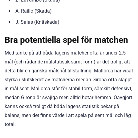
A. Raillo (Skada)
J. Salas (Knäskada)
Bra potentiella spel för matchen
Med tanke på att båda lagens matcher ofta är under 2.5
mål (och rådande målstatistik samt form) är det troligt att
detta blir en ganska målsnål tillställning. Mallorca har visat
styrka i slutskedet av matcherna medan Girona ofta släppt
in mål sent. Mallorca står för stabil form, särskilt defensivt,
medan Girona är svajiga men alltid hotar hemma. Oavgjort
känns också troligt då båda lagens statistik pekar på
balans, men det finns värde i att spela på sent mål och låg
total.