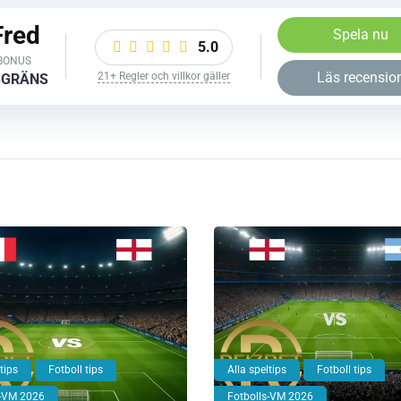
Fred
Spela nu
5.0
BONUS
Läs recensio
21+ Regler och villkor gäller
SGRÄNS
tips
Fotboll tips
Alla speltips
Fotboll tips
s-VM 2026
Fotbolls-VM 2026