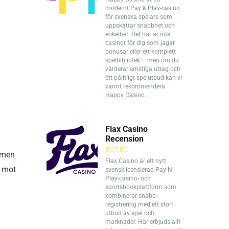
modernt Pay & Play-casino
för svenska spelare som
uppskattar snabbhet och
enkelhet. Det här är inte
casinot för dig som jagar
bonusar eller ett komplett
spelbibliotek – men om du
värderar smidiga uttag och
ett pålitligt spelutbud kan vi
varmt rekommendera
Happy Casino.
Flax Casino
Recension
t men
Flax Casino är ett nytt
r mot
svensklicensierad Pay N
Play-casino- och
sportsbookplattform som
kombinerar snabb
registrering med ett stort
utbud av spel och
marknader. Här erbjuds allt