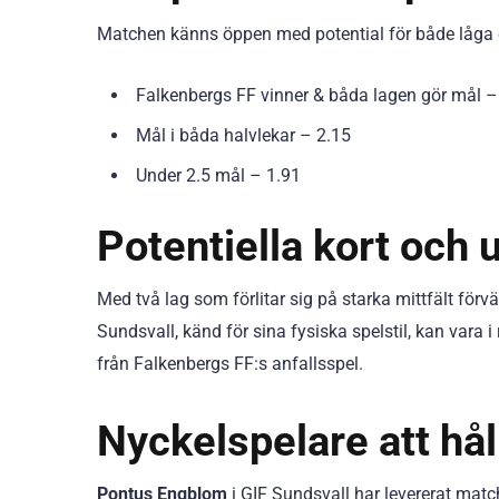
Matchen känns öppen med potential för både låga 
Falkenbergs FF vinner & båda lagen gör mål –
Mål i båda halvlekar – 2.15
Under 2.5 mål – 1.91
Potentiella kort och 
Med två lag som förlitar sig på starka mittfält förv
Sundsvall, känd för sina fysiska spelstil, kan vara i
från Falkenbergs FF:s anfallsspel.
Nyckelspelare att hå
Pontus Engblom
i GIF Sundsvall har levererat matc