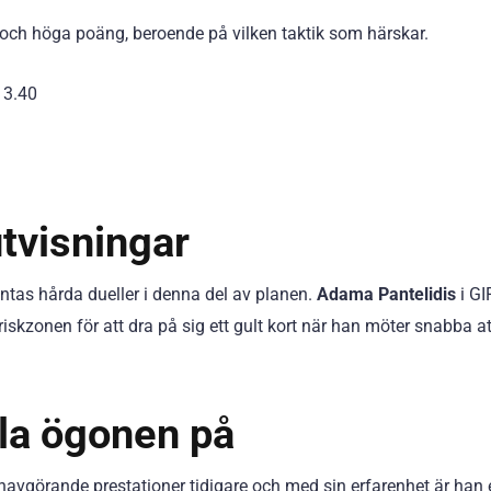
och höga poäng, beroende på vilken taktik som härskar.
 3.40
utvisningar
äntas hårda dueller i denna del av planen.
Adama Pantelidis
i GI
 riskzonen för att dra på sig ett gult kort när han möter snabba a
lla ögonen på
havgörande prestationer tidigare och med sin erfarenhet är han 