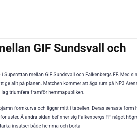
ellan GIF Sundsvall och
p i Superettan mellan GIF Sundsvall och Falkenbergs FF. Med si
 att ge allt på planen. Matchen kommer att äga rum på NP3 Arena
tt lag triumfera framför hemmapubliken.
 ojämn formkurva och ligger mitt i tabellen. Deras senaste form h
förluster. Å andra sidan befinner sig Falkenbergs FF något högre
starka insatser både hemma och borta.