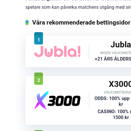
spelare som kan påverka matchens utgång med sina
Våra rekommenderade bettingsidor
1
Jubl
INGEN VÄLKOMST
+21 ÅRS ÅLDER
2
X300
VÄLKOMSTBON
ODDS: 100% upp t
kr
CASINO: 100% up
1500 kr