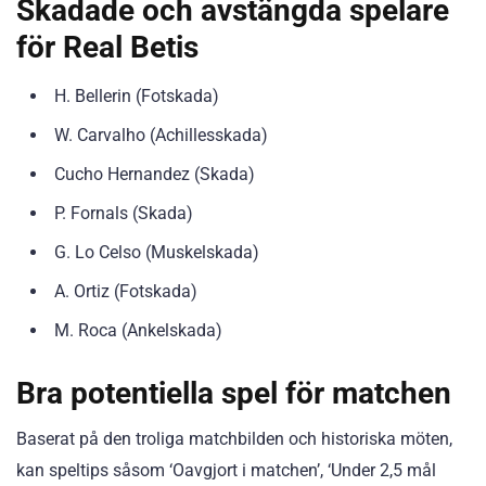
Skadade och avstängda spelare
för Real Betis
H. Bellerin (Fotskada)
W. Carvalho (Achillesskada)
Cucho Hernandez (Skada)
P. Fornals (Skada)
G. Lo Celso (Muskelskada)
A. Ortiz (Fotskada)
M. Roca (Ankelskada)
Bra potentiella spel för matchen
Baserat på den troliga matchbilden och historiska möten,
kan speltips såsom ‘Oavgjort i matchen’, ‘Under 2,5 mål