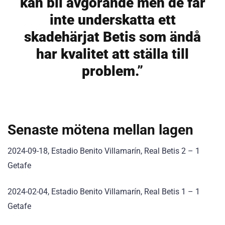
kan bli avgörande men de får
inte underskatta ett
skadehärjat Betis som ändå
har kvalitet att ställa till
problem.”
Senaste mötena mellan lagen
2024-09-18, Estadio Benito Villamarín, Real Betis 2 – 1
Getafe
2024-02-04, Estadio Benito Villamarín, Real Betis 1 – 1
Getafe