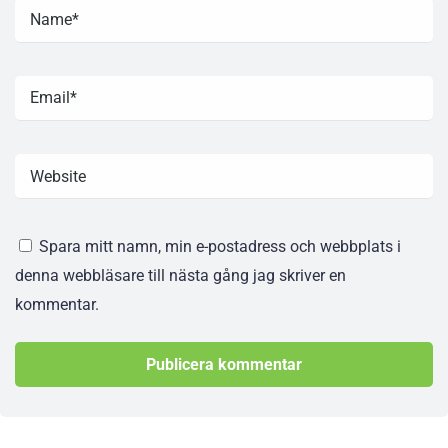
Spara mitt namn, min e-postadress och webbplats i
denna webbläsare till nästa gång jag skriver en
kommentar.