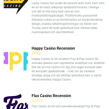
Lucky Casino har under de senaste åren vuxit fram som
en av de mest välkända spelplattformarna i Sverige –
och det är inte bara tack vare en stor
marknadsföringsbudget. Plattformens popularitet
förklaras också av en kombination av användarvänlig
design, snabba betalningslösningar via Swish och
Trustly, samt ett brett spelutbud som tilltalar både
casinospelare och sportsbettare.
Happy Casino Recension
Happy Casino är ett modernt Pay & Play-casino för
svenska spelare som uppskattar snabbhet och enkelhet.
Det här är inte casinot för dig som jagar bonusar eller
ett komplett spelbibliotek – men om du värderar
smidiga uttag och ett pålitligt spelutbud kan vi varmt
rekommendera Happy Casino.
Flax Casino Recension
Flax Casino är ett nytt svensklicensierad Pay N Play-