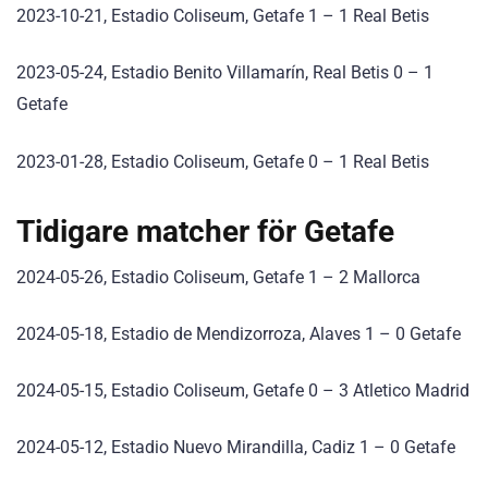
2023-10-21, Estadio Coliseum, Getafe 1 – 1 Real Betis
2023-05-24, Estadio Benito Villamarín, Real Betis 0 – 1
Getafe
2023-01-28, Estadio Coliseum, Getafe 0 – 1 Real Betis
Tidigare matcher för Getafe
2024-05-26, Estadio Coliseum, Getafe 1 – 2 Mallorca
2024-05-18, Estadio de Mendizorroza, Alaves 1 – 0 Getafe
2024-05-15, Estadio Coliseum, Getafe 0 – 3 Atletico Madrid
2024-05-12, Estadio Nuevo Mirandilla, Cadiz 1 – 0 Getafe