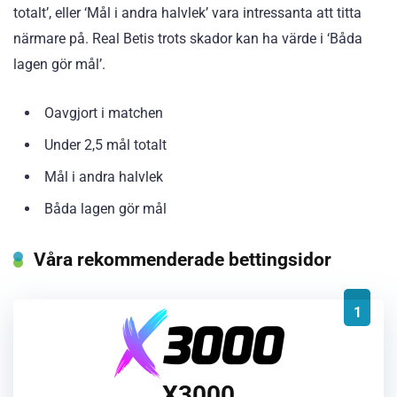
totalt’, eller ‘Mål i andra halvlek’ vara intressanta att titta
närmare på. Real Betis trots skador kan ha värde i ‘Båda
lagen gör mål’.
Oavgjort i matchen
Under 2,5 mål totalt
Mål i andra halvlek
Båda lagen gör mål
Våra rekommenderade bettingsidor
1
X3000