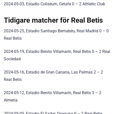
2024-05-03, Estadio Coliseum, Getafe 0 – 2 Athletic Club
Tidigare matcher för Real Betis
2024-05-25, Estadio Santiago Bernabéu, Real Madrid 0 – 0
Real Betis
2024-05-19, Estadio Benito Villamarín, Real Betis 0 – 2 Real
Sociedad
2024-05-16, Estadio de Gran Canaria, Las Palmas 2 – 2
Real Betis
2024-05-12, Estadio Benito Villamarín, Real Betis 3 – 2
Almeria
2024-05-05, Estadio El Sadar, Osasuna 0 – 2 Real Betis