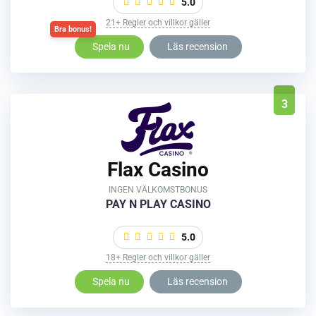
5.0
21+ Regler och villkor gäller
Spela nu
Läs recension
3
Flax Casino
INGEN VÄLKOMSTBONUS
PAY N PLAY CASINO
5.0
18+ Regler och villkor gäller
Spela nu
Läs recension