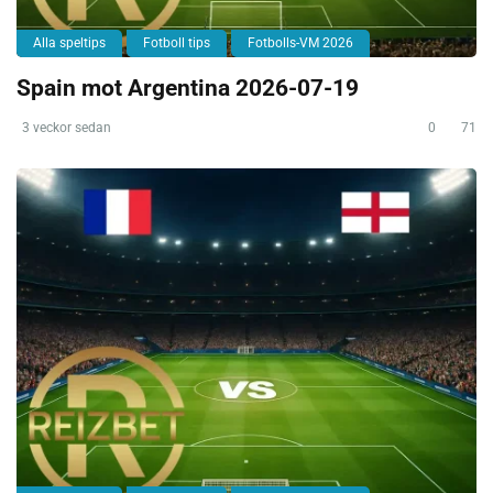
Alla speltips
Fotboll tips
Fotbolls-VM 2026
Spain mot Argentina 2026-07-19
3 veckor sedan
0
71