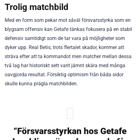
Trolig matchbild
Med en form som pekar mot såväl försvarsstyrka som en
blygsam offensiv kan Getafe tänkas fokusera på en stabil
defensiv samtidigt som de tar vara på möjligheter som
dyker upp. Real Betis, trots flertalet skador, kommer att
sträva efter att ta kommandot men matcher mellan dessa
två lag har historiskt sett varit jämnt skära med många
oavgjorda resultat. Försiktig optimism från båda sidor
skulle kunna prägla matchbilden.
“Försvarsstyrkan hos Getafe