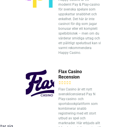
modernt Pay & Play-casino
för svenska spelare som
uppskattar snabbhet och
enkelhet. Det här är inte
casinot för dig som jagar
bonusar eller ett komplett
spelbibliotek – men om du
värderar smidiga uttag och
ett pålitligt spelutbud kan vi
varmt rekommendera
Happy Casino.
Flax Casino
Recension
Flax Casino är ett nytt
svensklicensierad Pay N
Play-casino- och
sportsbookplattform som
kombinerar snabb
registrering med ett stort
utbud av spel och
marknader. Här erbjuds allt
tar sig