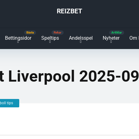
REIZBET
Bettingsidor
Speltips
Andelsspel
Nyheter
Om 
t Liverpool 2025-0
boll tips