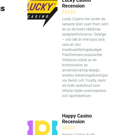
Lucky Casino
Recension
gs
Lucky Casino har under de
senaste åren vuxit fram som
en av de mest välkända
spelplattformarna i Sverige
– och det är inte bara tack
vare en stor
marknadsföringsbudget.
Plattformens popularitet
förklaras också av en
kombination av
användarvänlig design,
snabba betalningslösningar
via Swish och Trustly, samt
ett brett spelutbud som
tilltalar både casinospelare
och sportsbettare.
Happy Casino
Recension
Happy Casino är ett