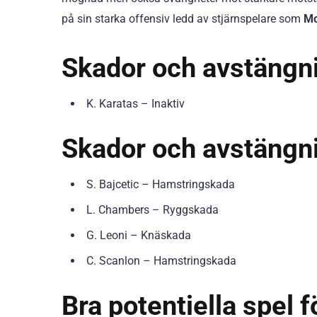
på sin starka offensiv ledd av stjärnspelare som
Mo
Skador och avstängn
K. Karatas – Inaktiv
Skador och avstängni
S. Bajcetic – Hamstringskada
L. Chambers – Ryggskada
G. Leoni – Knäskada
C. Scanlon – Hamstringskada
Bra potentiella spel 