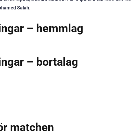
hamed Salah
.
ingar – hemmlag
ngar – bortalag
för matchen