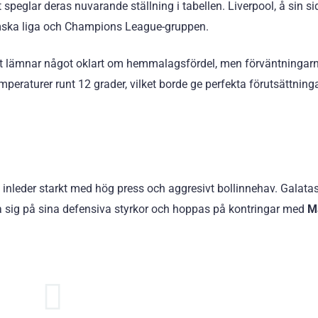
t speglar deras nuvarande ställning i tabellen. Liverpool, å sin si
hemska liga och Champions League-gruppen.
et lämnar något oklart om hemmalagsfördel, men förväntningarn
peraturer runt 12 grader, vilket borde ge perfekta förutsättninga
inleder starkt med hög press och aggresivt bollinnehav. Galata
 sig på sina defensiva styrkor och hoppas på kontringar med
M