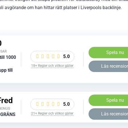
li avgörande om han hittar rätt platser i Liverpools backlinje.
0
USAR
Spela nu
5.0
ill 1000
Läs recensio
18+ Regler och villkor gäller
p till
Fred
Spela nu
5.0
BONUS
Läs recensio
21+ Regler och villkor gäller
SGRÄNS