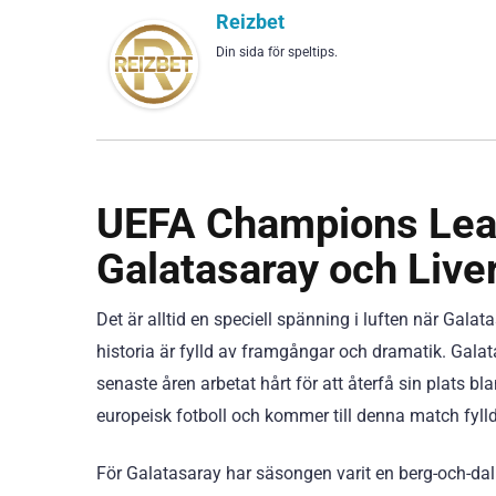
Reizbet
Din sida för speltips.
UEFA Champions Lea
Galatasaray och Live
Det är alltid en speciell spänning i luften när Gal
historia är fylld av framgångar och dramatik. Galat
senaste åren arbetat hårt för att återfå sin plats bl
europeisk fotboll och kommer till denna match fylld
För Galatasaray har säsongen varit en berg-och-dalba