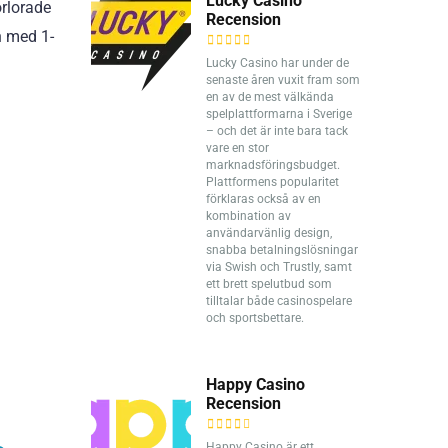
Lucky Casino
örlorade
Recension
n med 1-
Lucky Casino har under de
senaste åren vuxit fram som
en av de mest välkända
spelplattformarna i Sverige
– och det är inte bara tack
vare en stor
marknadsföringsbudget.
Plattformens popularitet
förklaras också av en
kombination av
användarvänlig design,
snabba betalningslösningar
via Swish och Trustly, samt
ett brett spelutbud som
tilltalar både casinospelare
och sportsbettare.
Happy Casino
Recension
Happy Casino är ett