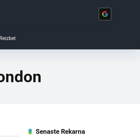
Reizbet
London
Senaste Rekarna