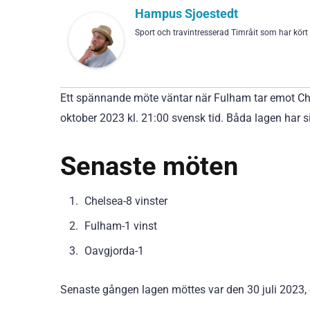
Hampus Sjoestedt
Sport och travintresserad Timråit som har kört 
Ett spännande möte väntar när Fulham tar emot C
oktober 2023 kl. 21:00 svensk tid. Båda lagen har 
Senaste möten
Chelsea-8 vinster
Fulham-1 vinst
Oavgjorda-1
Senaste gången lagen möttes var den 30 juli 2023