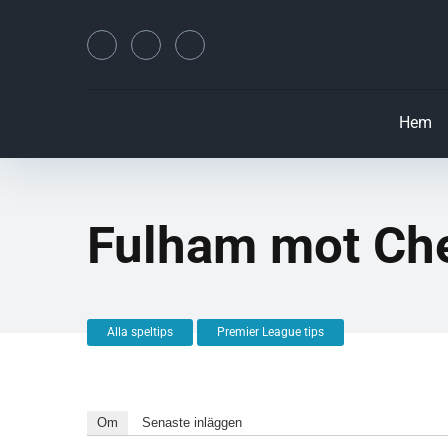
Hem
Fulham mot Che
Alla speltips
Premier League tips
Om
Senaste inläggen