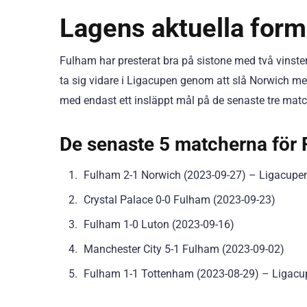
Lagens aktuella form
Fulham har presterat bra på sistone med två vinste
ta sig vidare i Ligacupen genom att slå Norwich m
med endast ett insläppt mål på de senaste tre mat
De senaste 5 matcherna för
Fulham 2-1 Norwich (2023-09-27) – Ligacupe
Crystal Palace 0-0 Fulham (2023-09-23)
Fulham 1-0 Luton (2023-09-16)
Manchester City 5-1 Fulham (2023-09-02)
Fulham 1-1 Tottenham (2023-08-29) – Ligacu