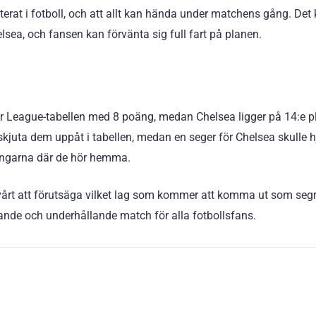
nterat i fotboll, och att allt kan hända under matchens gång. De
ea, och fansen kan förvänta sig full fart på planen.
ier League-tabellen med 8 poäng, medan Chelsea ligger på 14:e 
kjuta dem uppåt i tabellen, medan en seger för Chelsea skulle h
ringarna där de hör hemma.
årt att förutsäga vilket lag som kommer att komma ut som segr
ande och underhållande match för alla fotbollsfans.