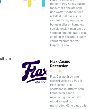
s
modernt Pay & Play-casino
för svenska spelare som
uppskattar snabbhet och
enkelhet. Det här är inte
casinot för dig som jagar
bonusar eller ett komplett
spelbibliotek – men om du
värderar smidiga uttag och
ett pålitligt spelutbud kan vi
varmt rekommendera
Happy Casino.
Fulham
Flax Casino
Recension
Flax Casino är ett nytt
svensklicensierad Pay N
Play-casino- och
sportsbookplattform som
kombinerar snabb
registrering med ett stort
utbud av spel och
marknader. Här erbjuds allt