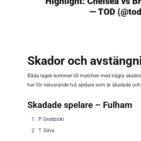
Highlight: Chelsea vs B
— TOD (@tod
Skador och avstängn
Båda lagen kommer till matchen med några skador
har för närvarande två spelare som är skadade och
Skadade spelare – Fulham
P. Grodzicki
T. Silva