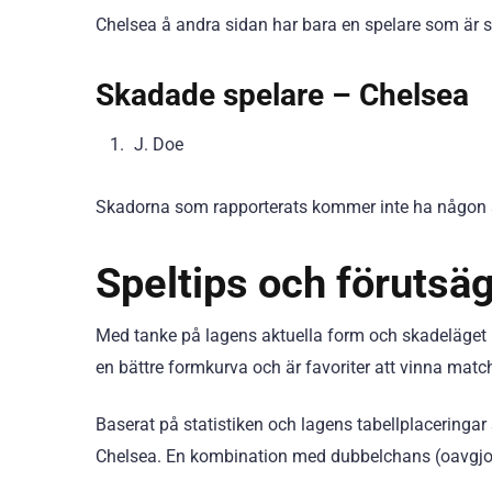
Chelsea å andra sidan har bara en spelare som är ska
Skadade spelare – Chelsea
J. Doe
Skadorna som rapporterats kommer inte ha någon s
Speltips och förutsä
Med tanke på lagens aktuella form och skadeläget k
en bättre formkurva och är favoriter att vinna matc
Baserat på statistiken och lagens tabellplaceringar sk
Chelsea. En kombination med dubbelchans (oavgjort e