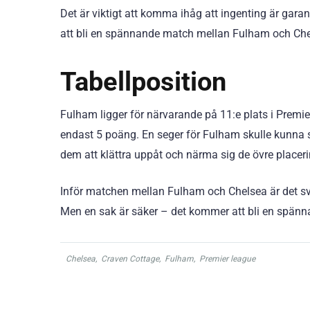
Det är viktigt att komma ihåg att ingenting är gara
att bli en spännande match mellan Fulham och Chels
Tabellposition
Fulham ligger för närvarande på 11:e plats i Prem
endast 5 poäng. En seger för Fulham skulle kunna s
dem att klättra uppåt och närma sig de övre place
Inför matchen mellan Fulham och Chelsea är det sv
Men en sak är säker – det kommer att bli en spänn
Chelsea
,
Craven Cottage
,
Fulham
,
Premier league