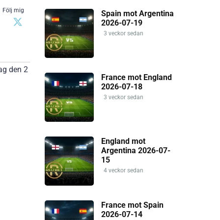
Följ mig
Spain mot Argentina
2026-07-19
3 veckor sedan
ag den 2
France mot England
2026-07-18
3 veckor sedan
England mot
Argentina 2026-07-
15
4 veckor sedan
France mot Spain
2026-07-14