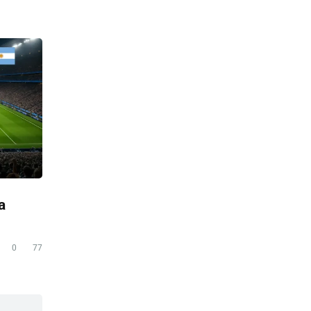
a
0
77