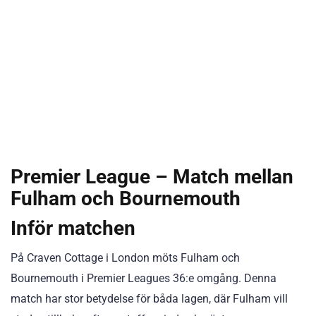
Premier League – Match mellan
Fulham och Bournemouth
Inför matchen
På Craven Cottage i London möts Fulham och
Bournemouth i Premier Leagues 36:e omgång. Denna
match har stor betydelse för båda lagen, där Fulham vill