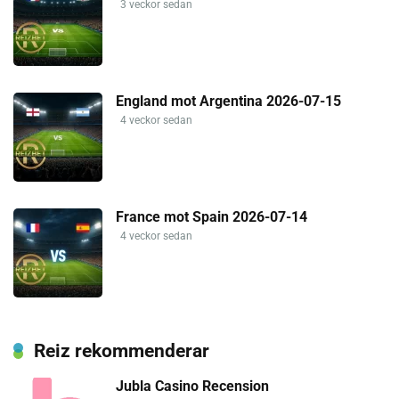
3 veckor sedan
England mot Argentina 2026-07-15
4 veckor sedan
France mot Spain 2026-07-14
4 veckor sedan
Reiz rekommenderar
Jubla Casino Recension