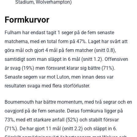
Stadium, Wolverhampton)
Formkurvor
Fulham har endast tagit 1 seger på de fem senaste
matcherna, med en total form på 47%. Laget har svårt att
göra mål och gjort 4 mål på fem matcher (snitt 0.8),
samtidigt som man släppt in 6 mål (snitt 1.2). Offensiven
är svag (19%) men försvaret klarar sig bättre (71%).
Senaste segern var mot Luton, men innan dess var
resultaten svaga med flera storförluster.
Bournemouth har bättre momentum, med två segrar och en
oavgjord på de fem senaste. Deras formkurva ligger på
73%, med ett starkare anfall (52%) och stabilt försvar
(71%). De har gjort 11 mål (snitt 2.2) och släppt in 6.