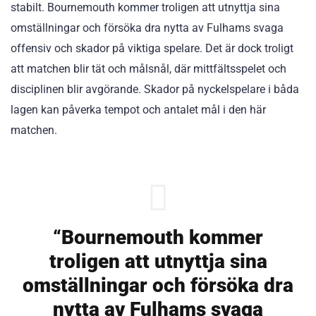
stabilt. Bournemouth kommer troligen att utnyttja sina
omställningar och försöka dra nytta av Fulhams svaga
offensiv och skador på viktiga spelare. Det är dock troligt
att matchen blir tät och målsnål, där mittfältsspelet och
disciplinen blir avgörande. Skador på nyckelspelare i båda
lagen kan påverka tempot och antalet mål i den här
matchen.
“Bournemouth kommer
troligen att utnyttja sina
omställningar och försöka dra
nytta av Fulhams svaga