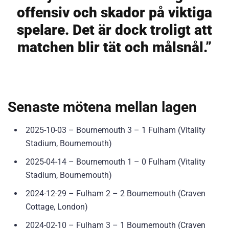
offensiv och skador på viktiga
spelare. Det är dock troligt att
matchen blir tät och målsnål.”
Senaste mötena mellan lagen
2025-10-03 – Bournemouth 3 – 1 Fulham (Vitality
Stadium, Bournemouth)
2025-04-14 – Bournemouth 1 – 0 Fulham (Vitality
Stadium, Bournemouth)
2024-12-29 – Fulham 2 – 2 Bournemouth (Craven
Cottage, London)
2024-02-10 – Fulham 3 – 1 Bournemouth (Craven