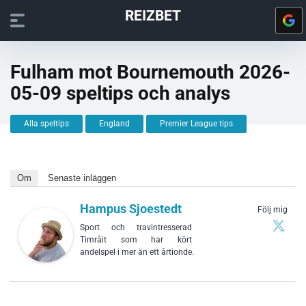
REIZBET
Fulham mot Bournemouth 2026-
05-09 speltips och analys
Alla speltips
England
Premier League tips
Om
Senaste inläggen
Hampus Sjoestedt
Följ mig
Sport och travintresserad
Timråit som har kört
andelspel i mer än ett årtionde.