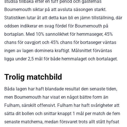
studsa tillbaka efter en tuff period och gästernas
Bournemouth siktar på att avsluta säsongen starkt.
Statistiken lutar åt att detta kan bli en jämn tillställning, där
oddsen indikerar en svag fördel för Bournemouth på
bortaplan. Med 10% sannolikhet för hemmaseger, 45%
chans för oavgjort och 45% chans för bortaseger väntas
ingen av lagen dominera kraftigt. Målsnittet förväntas
ligga under 2,5 mål för både hemmalaget och bortalaget.
Trolig matchbild
Båda lagen har haft blandade resultat den senaste tiden,
men Bournemouth har visat en något bättre form än
Fulham, särskilt offensivt. Fulham har haft svårigheter att
sätta dit bollen och snittar knappt 1 mål per match de fem
senaste matcherna, medan försvaret trots allt stått hyfsat