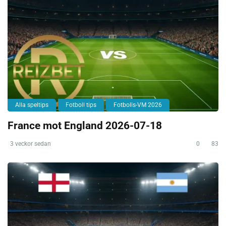
Alla speltips
Fotboll tips
Fotbolls-VM 2026
France mot England 2026-07-18
3 veckor sedan
0
83