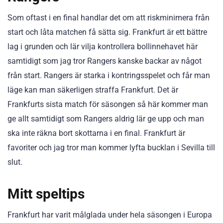
Som oftast i en final handlar det om att riskminimera från
start och låta matchen få sätta sig. Frankfurt är ett bättre
lag i grunden och lär vilja kontrollera bollinnehavet här
samtidigt som jag tror Rangers kanske backar av något
från start. Rangers är starka i kontringsspelet och får man
läge kan man säkerligen straffa Frankfurt. Det är
Frankfurts sista match för säsongen så här kommer man
ge allt samtidigt som Rangers aldrig lär ge upp och man
ska inte räkna bort skottarna i en final. Frankfurt är
favoriter och jag tror man kommer lyfta bucklan i Sevilla till
slut.
Mitt speltips
Frankfurt har varit målglada under hela säsongen i Europa