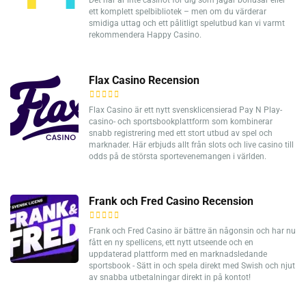
ett komplett spelbibliotek – men om du värderar
smidiga uttag och ett pålitligt spelutbud kan vi varmt
rekommendera Happy Casino.
Flax Casino Recension
Flax Casino är ett nytt svensklicensierad Pay N Play-
casino- och sportsbookplattform som kombinerar
snabb registrering med ett stort utbud av spel och
marknader. Här erbjuds allt från slots och live casino till
odds på de största sportevenemangen i världen.
Frank och Fred Casino Recension
Frank och Fred Casino är bättre än någonsin och har nu
fått en ny spellicens, ett nytt utseende och en
uppdaterad plattform med en marknadsledande
sportsbook - Sätt in och spela direkt med Swish och njut
av snabba utbetalningar direkt in på kontot!