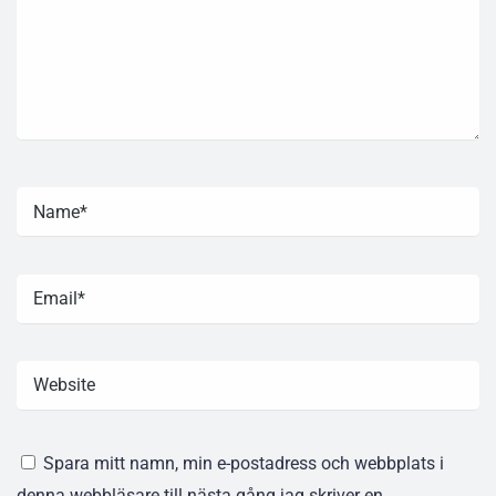
Spara mitt namn, min e-postadress och webbplats i
denna webbläsare till nästa gång jag skriver en