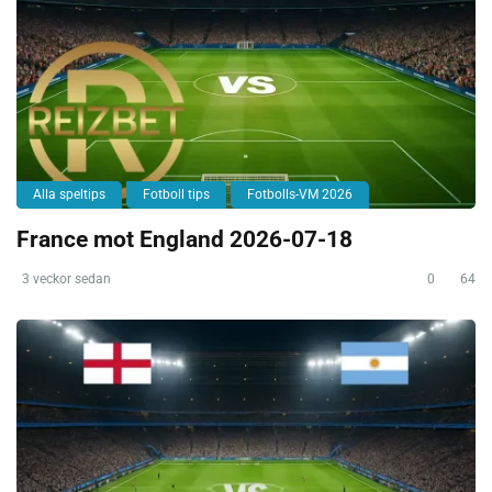
Alla speltips
Fotboll tips
Fotbolls-VM 2026
France mot England 2026-07-18
3 veckor sedan
0
64