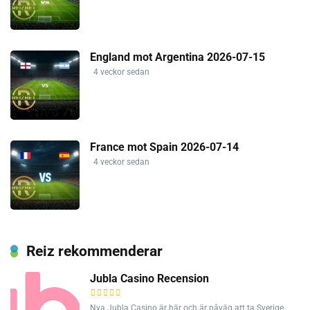
England mot Argentina 2026-07-15
4 veckor sedan
France mot Spain 2026-07-14
4 veckor sedan
Reiz rekommenderar
Jubla Casino Recension
Nya Jubla Casino är här och är påväg att ta Sverige