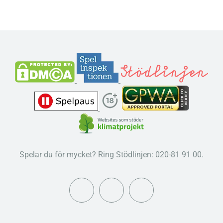
Spelar du för mycket? Ring Stödlinjen: 020-81 91 00.