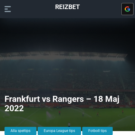
REIZBET
Frankfurt vs Rangers – 18 Maj
2022
Alla speltips
Europa League tips
Fotboll tips