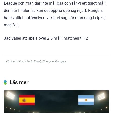
League och man går inte mållösa och får vi ett tidigt mål i
den här finalen så kan det öppna upp sig rejält. Rangers
har kvalitet i offensiven vilket vi såg när man slog Leipzig
med 3-1.
Jag väljer att spela över 2.5 mål i matchen till 2
Eintracht Frankfurt
,
Final
,
Glasgow Rangers
Läs mer