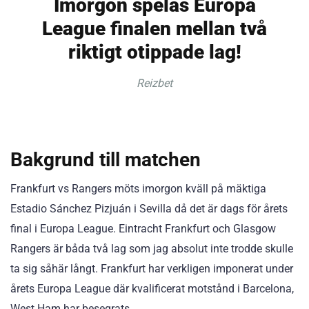
Imorgon spelas Europa
League finalen mellan två
riktigt otippade lag!
Reizbet
Bakgrund till matchen
Frankfurt vs Rangers möts imorgon kväll på mäktiga
Estadio Sánchez Pizjuán i Sevilla då det är dags för årets
final i Europa League. Eintracht Frankfurt och Glasgow
Rangers är båda två lag som jag absolut inte trodde skulle
ta sig såhär långt. Frankfurt har verkligen imponerat under
årets Europa League där kvalificerat motstånd i Barcelona,
West Ham har besegrats.