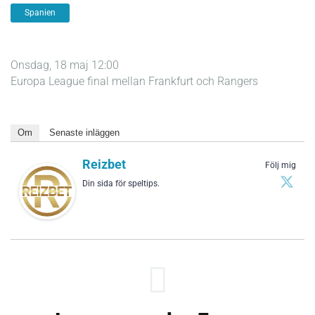
Spanien
Onsdag, 18 maj 12:00
Europa League final mellan Frankfurt och Rangers
Om
Senaste inläggen
Reizbet
Följ mig
Din sida för speltips.