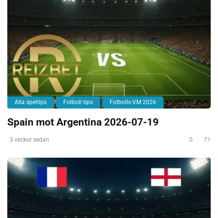
Alla speltips
Fotboll tips
Fotbolls-VM 2026
Spain mot Argentina 2026-07-19
3 veckor sedan
0
71