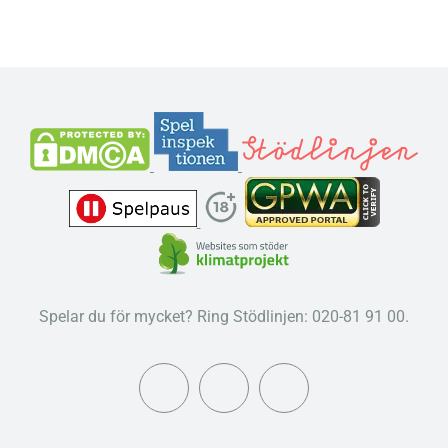
Spelar du för mycket? Ring Stödlinjen: 020-81 91 00.