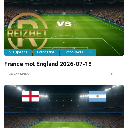
Alla speltips
Fotboll tips
Fotbolls-VM 2026
France mot England 2026-07-18
3 veckor sedan
0
70