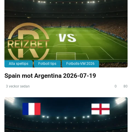
Alla speltips
Fotboll tips
Fotbolls-VM 2026
Spain mot Argentina 2026-07-19
3 veckor sedan
0
80