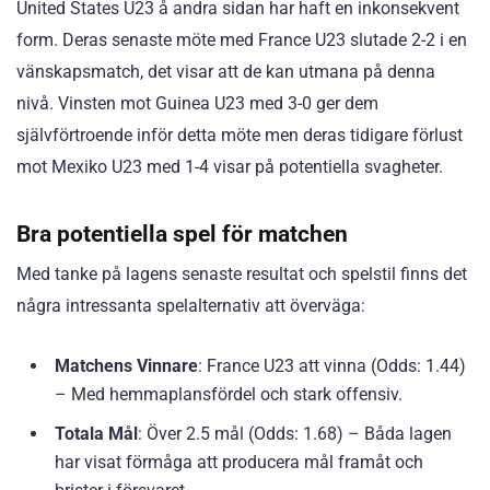
United States U23 å andra sidan har haft en inkonsekvent
form. Deras senaste möte med France U23 slutade 2-2 i en
vänskapsmatch, det visar att de kan utmana på denna
nivå. Vinsten mot Guinea U23 med 3-0 ger dem
självförtroende inför detta möte men deras tidigare förlust
mot Mexiko U23 med 1-4 visar på potentiella svagheter.
Bra potentiella spel för matchen
Med tanke på lagens senaste resultat och spelstil finns det
några intressanta spelalternativ att överväga:
Matchens Vinnare
: France U23 att vinna (Odds: 1.44)
– Med hemmaplansfördel och stark offensiv.
Totala Mål
: Över 2.5 mål (Odds: 1.68) – Båda lagen
har visat förmåga att producera mål framåt och