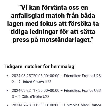
“Vi kan förvänta oss en
anfallsglad match från båda
lagen med fokus att försöka ta
tidiga ledningar för att sätta
press på motståndarlaget.”
Tidigare matcher för hemmalag
2024-03-25T20:05:00+00:00 – Friendlies: France U23
2 – 2 United States U23
2024-03-22T17:30:00+00:00 – Friendlies: France U23
3 – 2 Côte d’Ivoire U23
2021-07-28T11:30:00+00:00 – Olympics Men: France