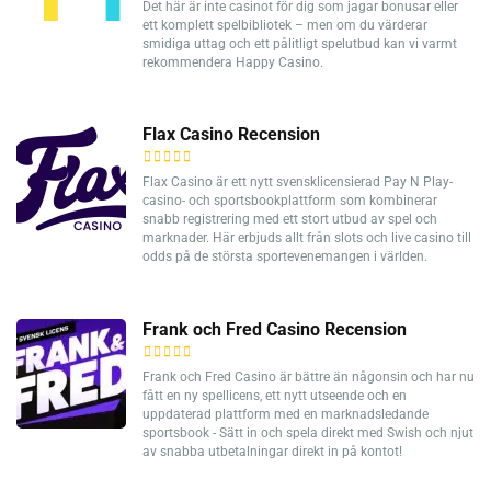
Det här är inte casinot för dig som jagar bonusar eller
ett komplett spelbibliotek – men om du värderar
smidiga uttag och ett pålitligt spelutbud kan vi varmt
rekommendera Happy Casino.
Flax Casino Recension
Flax Casino är ett nytt svensklicensierad Pay N Play-
casino- och sportsbookplattform som kombinerar
snabb registrering med ett stort utbud av spel och
marknader. Här erbjuds allt från slots och live casino till
odds på de största sportevenemangen i världen.
Frank och Fred Casino Recension
Frank och Fred Casino är bättre än någonsin och har nu
fått en ny spellicens, ett nytt utseende och en
uppdaterad plattform med en marknadsledande
sportsbook - Sätt in och spela direkt med Swish och njut
av snabba utbetalningar direkt in på kontot!