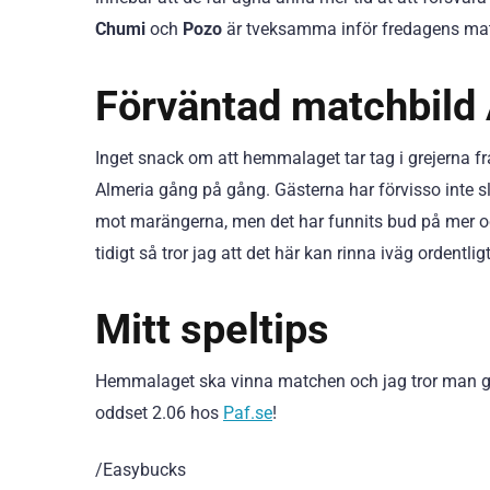
Chumi
och
Pozo
är tveksamma inför fredagens ma
Förväntad matchbild 
Inget snack om att hemmalaget tar tag i grejerna från
Almeria gång på gång. Gästerna har förvisso inte slä
mot marängerna, men det har funnits bud på mer och 
tidigt så tror jag att det här kan rinna iväg ordentligt t
Mitt speltips
Hemmalaget ska vinna matchen och jag tror man gör de
oddset 2.06 hos
Paf.se
!
/Easybucks