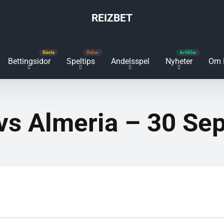
REIZBET
Bettingsidor
Speltips
Andelsspel
Nyheter
Om 
o vs Almeria – 30 S