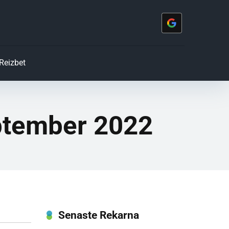
Reizbet
eptember 2022
Senaste Rekarna