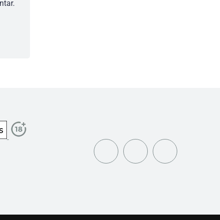
ntar.