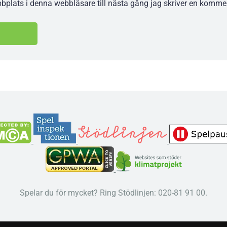
plats i denna webbläsare till nästa gång jag skriver en komme
Spelar du för mycket? Ring Stödlinjen: 020-81 91 00.