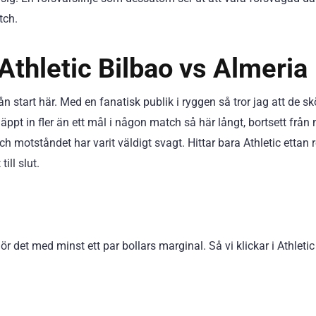
tch.
Athletic Bilbao vs Almeria
 start här. Med en fanatisk publik i ryggen så tror jag att de skö
ppt in fler än ett mål i någon match så här långt, bortsett från
motståndet har varit väldigt svagt. Hittar bara Athletic ettan r
ill slut.
t med minst ett par bollars marginal. Så vi klickar i Athletic -1