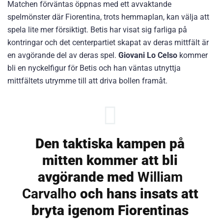
Matchen förväntas öppnas med ett avvaktande
spelmönster där Fiorentina, trots hemmaplan, kan välja att
spela lite mer försiktigt. Betis har visat sig farliga på
kontringar och det centerpartiet skapat av deras mittfält är
en avgörande del av deras spel.
Giovani Lo Celso
kommer
bli en nyckelfigur för Betis och han väntas utnyttja
mittfältets utrymme till att driva bollen framåt.
Den taktiska kampen på
mitten kommer att bli
avgörande med
William
Carvalho
och hans insats att
bryta igenom Fiorentinas