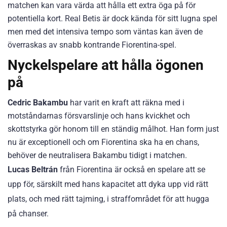
matchen kan vara värda att hålla ett extra öga på för
potentiella kort. Real Betis är dock kända för sitt lugna spel
men med det intensiva tempo som väntas kan även de
överraskas av snabb kontrande Fiorentina-spel.
Nyckelspelare att hålla ögonen
på
Cedric Bakambu
har varit en kraft att räkna med i
motståndarnas försvarslinje och hans kvickhet och
skottstyrka gör honom till en ständig målhot. Han form just
nu är exceptionell och om Fiorentina ska ha en chans,
behöver de neutralisera Bakambu tidigt i matchen.
Lucas Beltrán
från Fiorentina är också en spelare att se
upp för, särskilt med hans kapacitet att dyka upp vid rätt
plats, och med rätt tajming, i straffområdet för att hugga
på chanser.