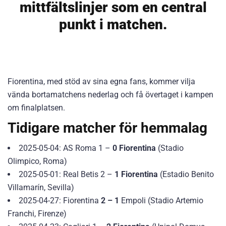
mittfältslinjer som en central
punkt i matchen.
Fiorentina, med stöd av sina egna fans, kommer vilja
vända bortamatchens nederlag och få övertaget i kampen
om finalplatsen.
Tidigare matcher för hemmalag
2025-05-04: AS Roma 1 –
0 Fiorentina
(Stadio
Olimpico, Roma)
2025-05-01: Real Betis 2 –
1 Fiorentina
(Estadio Benito
Villamarín, Sevilla)
2025-04-27: Fiorentina
2 – 1
Empoli (Stadio Artemio
Franchi, Firenze)