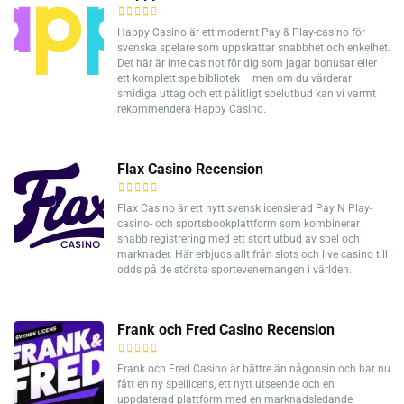
Happy Casino är ett modernt Pay & Play-casino för
svenska spelare som uppskattar snabbhet och enkelhet.
Det här är inte casinot för dig som jagar bonusar eller
ett komplett spelbibliotek – men om du värderar
smidiga uttag och ett pålitligt spelutbud kan vi varmt
rekommendera Happy Casino.
Flax Casino Recension
Flax Casino är ett nytt svensklicensierad Pay N Play-
casino- och sportsbookplattform som kombinerar
snabb registrering med ett stort utbud av spel och
marknader. Här erbjuds allt från slots och live casino till
odds på de största sportevenemangen i världen.
Frank och Fred Casino Recension
Frank och Fred Casino är bättre än någonsin och har nu
fått en ny spellicens, ett nytt utseende och en
uppdaterad plattform med en marknadsledande