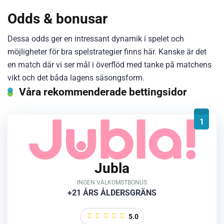
Odds & bonusar
Dessa odds ger en intressant dynamik i spelet och
möjligheter för bra spelstrategier finns här. Kanske är det
en match där vi ser mål i överflöd med tanke på matchens
vikt och det båda lagens säsongsform.
Våra rekommenderade bettingsidor
1
Jubla
INGEN VÄLKOMSTBONUS
+21 ÅRS ÅLDERSGRÄNS
5.0