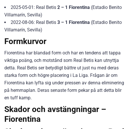
2025-05-01: Real Betis
2 – 1 Fiorentina
(Estadio Benito
Villamarín, Sevilla)
2022-08-06: Real Betis
3 – 1 Fiorentina
(Estadio Benito
Villamarín, Sevilla)
Formkurvor
Fiorentina har blandad form och har en tendens att tappa
viktiga poäng, och motstånd som Real Betis kan utnyttja
detta. Real Betis ser betydligt bättre ut just nu med deras
starka form och högre placering i La Liga. Frågan är om
Fiorentina kan lyfta sig under pressen av denna eliminering
på hemmaplan. Deras senaste form pekar på att detta blir
en tuff kamp.
Skador och avstängningar –
Fiorentina