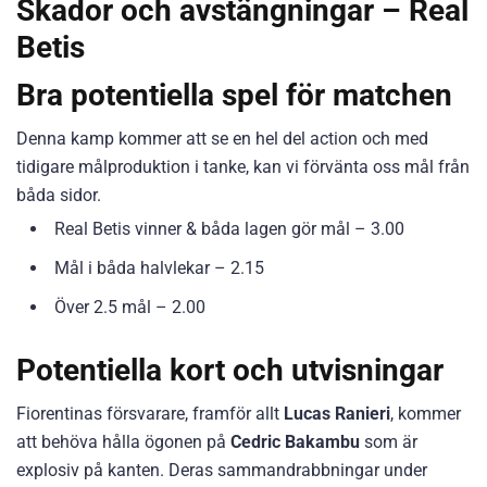
Skador och avstängningar – Real
Betis
Bra potentiella spel för matchen
Denna kamp kommer att se en hel del action och med
tidigare målproduktion i tanke, kan vi förvänta oss mål från
båda sidor.
Real Betis vinner & båda lagen gör mål – 3.00
Mål i båda halvlekar – 2.15
Över 2.5 mål – 2.00
Potentiella kort och utvisningar
Fiorentinas försvarare, framför allt
Lucas Ranieri
, kommer
att behöva hålla ögonen på
Cedric Bakambu
som är
explosiv på kanten. Deras sammandrabbningar under