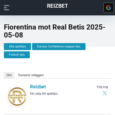
REIZBET
Fiorentina mot Real Betis 2025-
05-08
Alla speltips
Europa Conference League tips
Fotboll tips
Om
Senaste inläggen
Reizbet
Följ mig
Din sida för speltips.