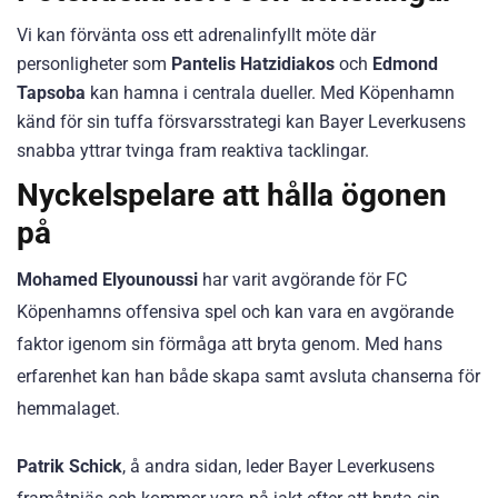
Vi kan förvänta oss ett adrenalinfyllt möte där
personligheter som
Pantelis Hatzidiakos
och
Edmond
Tapsoba
kan hamna i centrala dueller. Med Köpenhamn
känd för sin tuffa försvarsstrategi kan Bayer Leverkusens
snabba yttrar tvinga fram reaktiva tacklingar.
Nyckelspelare att hålla ögonen
på
Mohamed Elyounoussi
har varit avgörande för FC
Köpenhamns offensiva spel och kan vara en avgörande
faktor igenom sin förmåga att bryta genom. Med hans
erfarenhet kan han både skapa samt avsluta chanserna för
hemmalaget.
Patrik Schick
, å andra sidan, leder Bayer Leverkusens