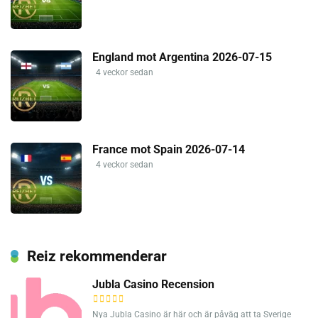
England mot Argentina 2026-07-15
4 veckor sedan
France mot Spain 2026-07-14
4 veckor sedan
Reiz rekommenderar
Jubla Casino Recension
Nya Jubla Casino är här och är påväg att ta Sverige