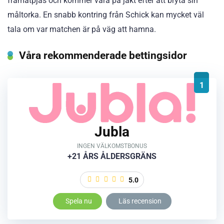
framåtpjäs och kommer vara på jakt efter att bryta sin
måltorka. En snabb kontring från Schick kan mycket väl
tala om var matchen är på väg att hamna.
Våra rekommenderade bettingsidor
1
Jubla
INGEN VÄLKOMSTBONUS
+21 ÅRS ÅLDERSGRÄNS
5.0
Spela nu
Läs recension