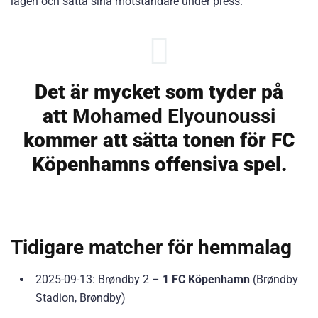
lägen och sätta sina motståndare under press.
Det är mycket som tyder på
att
Mohamed Elyounoussi
kommer att sätta tonen för FC
Köpenhamns offensiva spel.
Tidigare matcher för hemmalag
2025-09-13: Brøndby 2 –
1 FC Köpenhamn
(Brøndby
Stadion, Brøndby)