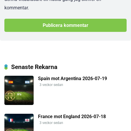
kommentar.
Senaste Rekarna
Spain mot Argentina 2026-07-19
3 veckor sedan
France mot England 2026-07-18
3 veckor sedan