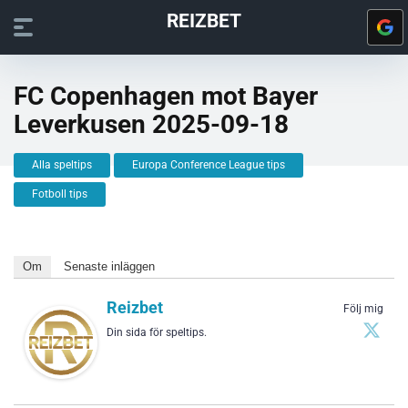
REIZBET
FC Copenhagen mot Bayer
Leverkusen 2025-09-18
Alla speltips
Europa Conference League tips
Fotboll tips
Om
Senaste inläggen
Reizbet
Följ mig
Din sida för speltips.