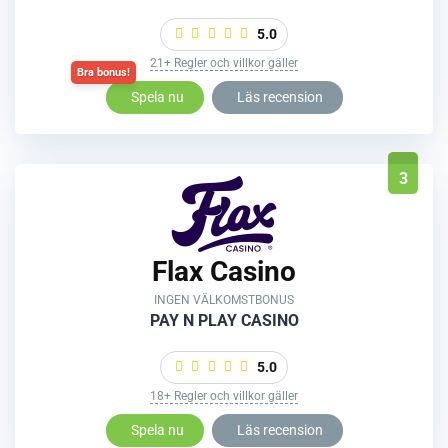
5.0
21+ Regler och villkor gäller
Spela nu
Läs recension
3
Flax Casino
INGEN VÄLKOMSTBONUS
PAY N PLAY CASINO
5.0
18+ Regler och villkor gäller
Spela nu
Läs recension