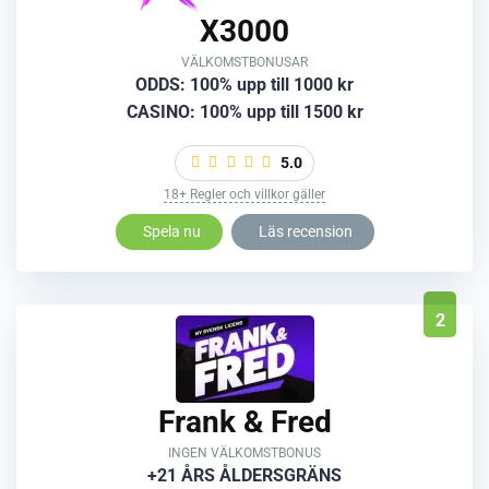
X3000
VÄLKOMSTBONUSAR
ODDS: 100% upp till 1000 kr
CASINO: 100% upp till 1500 kr
5.0
18+ Regler och villkor gäller
Spela nu
Läs recension
2
Frank & Fred
INGEN VÄLKOMSTBONUS
+21 ÅRS ÅLDERSGRÄNS