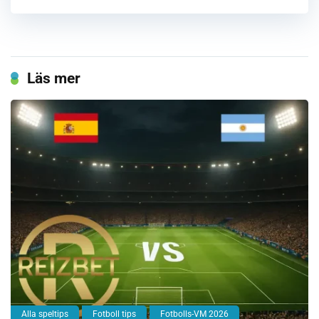
Läs mer
Alla speltips
Fotboll tips
Fotbolls-VM 2026