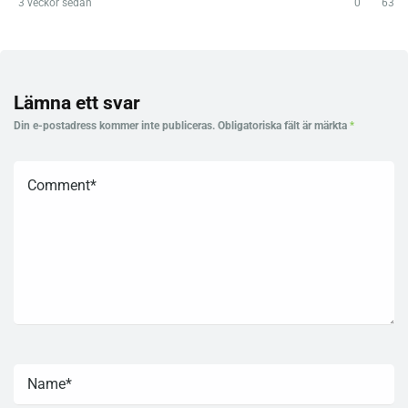
3 veckor sedan
0
63
Lämna ett svar
Din e-postadress kommer inte publiceras.
Obligatoriska fält är märkta
*