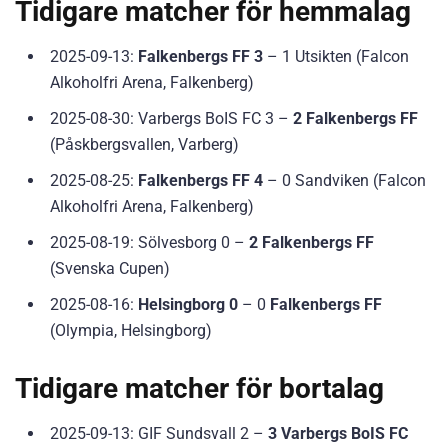
Tidigare matcher för hemmalag
2025-09-13:
Falkenbergs FF 3
– 1 Utsikten (Falcon
Alkoholfri Arena, Falkenberg)
2025-08-30: Varbergs BoIS FC 3 –
2 Falkenbergs FF
(Påskbergsvallen, Varberg)
2025-08-25:
Falkenbergs FF 4
– 0 Sandviken (Falcon
Alkoholfri Arena, Falkenberg)
2025-08-19: Sölvesborg 0 –
2 Falkenbergs FF
(Svenska Cupen)
2025-08-16:
Helsingborg 0
– 0
Falkenbergs FF
(Olympia, Helsingborg)
Tidigare matcher för bortalag
2025-09-13: GIF Sundsvall 2 –
3 Varbergs BoIS FC