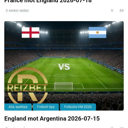
France mot England 2026-07-18
3 veckor sedan
0
64
Alla speltips
Fotboll tips
Fotbolls-VM 2026
England mot Argentina 2026-07-15