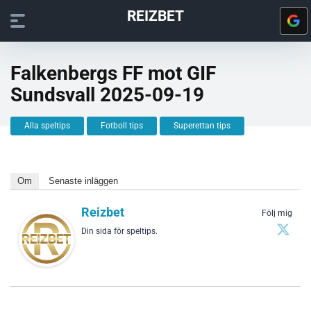
REIZBET
Falkenbergs FF mot GIF
Sundsvall 2025-09-19
Alla speltips
Fotboll tips
Superettan tips
Om
Senaste inläggen
Reizbet
Följ mig
Din sida för speltips.