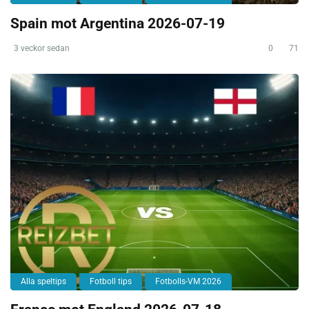
Spain mot Argentina 2026-07-19
3 veckor sedan
0
71
Alla speltips
Fotboll tips
Fotbolls-VM 2026