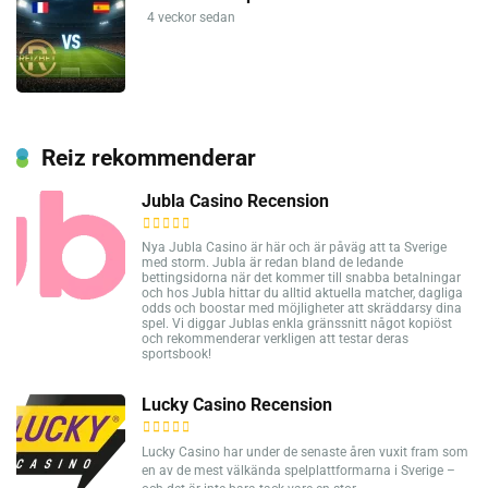
4 veckor sedan
Reiz rekommenderar
Jubla Casino Recension
Nya Jubla Casino är här och är påväg att ta Sverige
med storm. Jubla är redan bland de ledande
bettingsidorna när det kommer till snabba betalningar
och hos Jubla hittar du alltid aktuella matcher, dagliga
odds och boostar med möjligheter att skräddarsy dina
spel. Vi diggar Jublas enkla gränssnitt något kopiöst
och rekommenderar verkligen att testar deras
sportsbook!
Lucky Casino Recension
Lucky Casino har under de senaste åren vuxit fram som
en av de mest välkända spelplattformarna i Sverige –