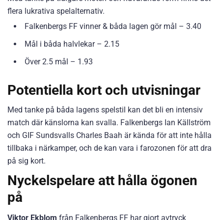
flera lukrativa spelalternativ.
Falkenbergs FF vinner & båda lagen gör mål – 3.40
Mål i båda halvlekar – 2.15
Över 2.5 mål – 1.93
Potentiella kort och utvisningar
Med tanke på båda lagens spelstil kan det bli en intensiv
match där känslorna kan svalla. Falkenbergs Ian Källström
och GIF Sundsvalls Charles Baah är kända för att inte hålla
tillbaka i närkamper, och de kan vara i farozonen för att dra
på sig kort.
Nyckelspelare att hålla ögonen
på
Viktor Ekblom
från Falkenbergs FF har gjort avtryck