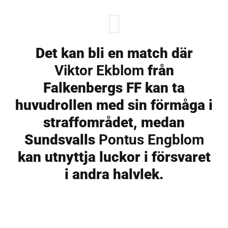
Det kan bli en match där
Viktor Ekblom
från
Falkenbergs FF kan ta
huvudrollen med sin förmåga i
straffområdet, medan
Sundsvalls
Pontus Engblom
kan utnyttja luckor i försvaret
i andra halvlek.