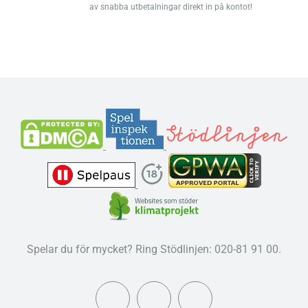
av snabba utbetalningar direkt in på kontot!
Spelar du för mycket? Ring Stödlinjen: 020-81 91 00.