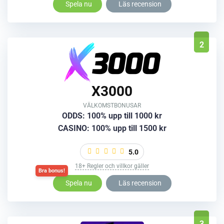
Spela nu
Läs recension
2
X3000
VÄLKOMSTBONUSAR
ODDS: 100% upp till 1000 kr
CASINO: 100% upp till 1500 kr
5.0
18+ Regler och villkor gäller
Läs recension
Spela nu
3