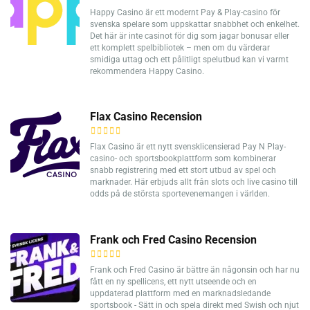
Happy Casino är ett modernt Pay & Play-casino för
svenska spelare som uppskattar snabbhet och enkelhet.
Det här är inte casinot för dig som jagar bonusar eller
ett komplett spelbibliotek – men om du värderar
smidiga uttag och ett pålitligt spelutbud kan vi varmt
rekommendera Happy Casino.
Flax Casino Recension
Flax Casino är ett nytt svensklicensierad Pay N Play-
casino- och sportsbookplattform som kombinerar
snabb registrering med ett stort utbud av spel och
marknader. Här erbjuds allt från slots och live casino till
odds på de största sportevenemangen i världen.
Frank och Fred Casino Recension
Frank och Fred Casino är bättre än någonsin och har nu
fått en ny spellicens, ett nytt utseende och en
uppdaterad plattform med en marknadsledande
sportsbook - Sätt in och spela direkt med Swish och njut