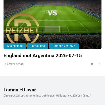
Alla speltips
Fotboll tips
Fotbolls-VM 2026
England mot Argentina 2026-07-15
4 veckor sedan
0
78
Lämna ett svar
Din e-postadress kommer inte publiceras.
Obligatoriska fält är märkta
*