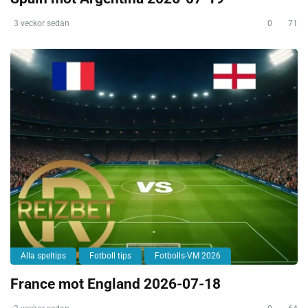
3 veckor sedan
0
71
Alla speltips
Fotboll tips
Fotbolls-VM 2026
France mot England 2026-07-18