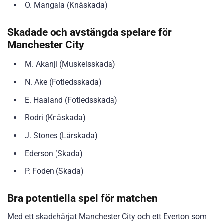
O. Mangala (Knäskada)
Skadade och avstängda spelare för
Manchester City
M. Akanji (Muskelsskada)
N. Ake (Fotledsskada)
E. Haaland (Fotledsskada)
Rodri (Knäskada)
J. Stones (Lårskada)
Ederson (Skada)
P. Foden (Skada)
Bra potentiella spel för matchen
Med ett skadehärjat Manchester City och ett Everton som