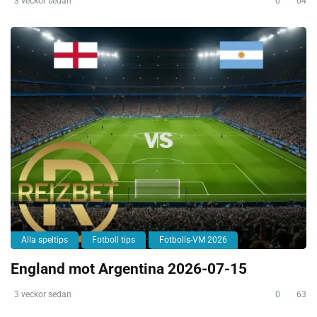
3 veckor sedan
0
64
Alla speltips
Fotboll tips
Fotbolls-VM 2026
England mot Argentina 2026-07-15
3 veckor sedan
0
63