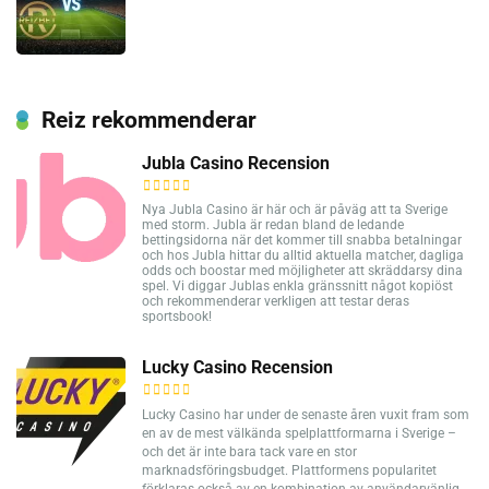
Reiz rekommenderar
Jubla Casino Recension
Nya Jubla Casino är här och är påväg att ta Sverige
med storm. Jubla är redan bland de ledande
bettingsidorna när det kommer till snabba betalningar
och hos Jubla hittar du alltid aktuella matcher, dagliga
odds och boostar med möjligheter att skräddarsy dina
spel. Vi diggar Jublas enkla gränssnitt något kopiöst
och rekommenderar verkligen att testar deras
sportsbook!
Lucky Casino Recension
Lucky Casino har under de senaste åren vuxit fram som
en av de mest välkända spelplattformarna i Sverige –
och det är inte bara tack vare en stor
marknadsföringsbudget. Plattformens popularitet