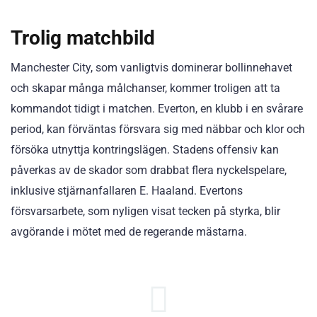
Trolig matchbild
Manchester City, som vanligtvis dominerar bollinnehavet
och skapar många målchanser, kommer troligen att ta
kommandot tidigt i matchen. Everton, en klubb i en svårare
period, kan förväntas försvara sig med näbbar och klor och
försöka utnyttja kontringslägen. Stadens offensiv kan
påverkas av de skador som drabbat flera nyckelspelare,
inklusive stjärnanfallaren E. Haaland. Evertons
försvarsarbete, som nyligen visat tecken på styrka, blir
avgörande i mötet med de regerande mästarna.