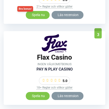
21+ Regler och villkor gäller
Spela nu
Läs recension
3
Flax Casino
INGEN VÄLKOMSTBONUS
PAY N PLAY CASINO
5.0
18+ Regler och villkor gäller
Spela nu
Läs recension