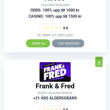
VÄLKOMSTBONUSAR
ODDS: 100% upp till 1000 kr
CASINO: 100% upp till 1500 kr
5.0
18+ Regler och villkor gäller
Spela nu
Läs recension
2
Frank & Fred
INGEN VÄLKOMSTBONUS
+21 ÅRS ÅLDERSGRÄNS
5.0