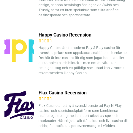
förklaras också av en kombination av användarvänlig
design, snabba betalningslösningar via Swish och
Trustly, samt ett brett spelutbud som tilltalar både
casinospelare och sportsbettare.
Happy Casino Recension
Happy Casino är ett modernt Pay & Play-casino för
svenska spelare som uppskattar snabbhet och enkelhet.
Det här är inte casinot för dig som jagar bonusar eller
ett komplett spelbibliotek – men om du värderar
smidiga uttag och ett pålitligt spelutbud kan vi varmt
rekommendera Happy Casino.
Flax Casino Recension
Flax Casino är ett nytt svensklicensierad Pay N Play-
casino- och sportsbookplattform som kombinerar
snabb registrering med ett stort utbud av spel och
marknader. Här erbjuds allt från slots och live casino till
odds på de största sportevenemangen i världen.