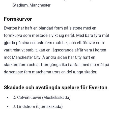
Stadium, Manchester
Formkurvor
Everton har haft en blandad form på sistone med en
formkurva som mestadels vikt sig neråt. Med bara fyra mål
gjorda på sina senaste fem matcher, och ett försvar som
varit relativt stabilt, kan en lågscorande affär vara i korten
mot Manchester City. Å andra sidan har City haft en
starkare form och är framgångsrika i anfall med nio mål på
de senaste fem matcherna trots en del tunga skador.
Skadade och avstängda spelare för Everton
D. Calvert-Lewin (Muskelsskada)
J. Lindstrom (Ljumskskada)