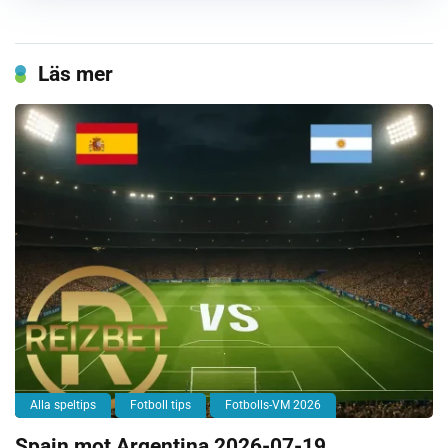
Läs mer
Alla speltips
Fotboll tips
Fotbolls-VM 2026
Spain mot Argentina 2026-07-19