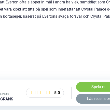
t Everton ofta släpper in mål i andra halvlek, samtidigt som Cr
det vara klokt att titta på spel som innefattar att Crystal Palace 
en bortaseger, baserat på Evertons svaga försvar och Crystal Pa
a
Spela nu
5.0
BONUS
Läs recensio
SGRÄNS