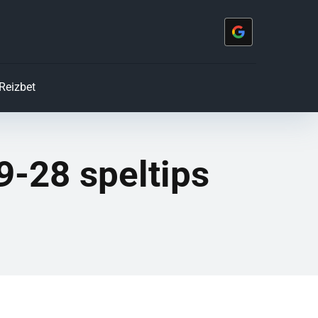
Reizbet
9-28 speltips