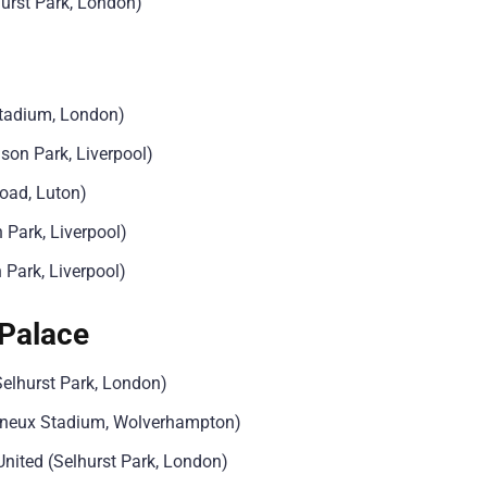
hurst Park, London)
Stadium, London)
son Park, Liverpool)
Road, Luton)
 Park, Liverpool)
 Park, Liverpool)
 Palace
Selhurst Park, London)
lineux Stadium, Wolverhampton)
nited (Selhurst Park, London)