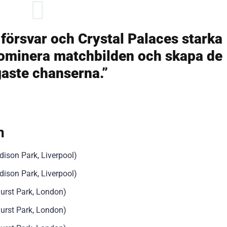
försvar och Crystal Palaces starka
ominera matchbilden och skapa de
gaste chanserna.”
n
dison Park, Liverpool)
dison Park, Liverpool)
hurst Park, London)
hurst Park, London)