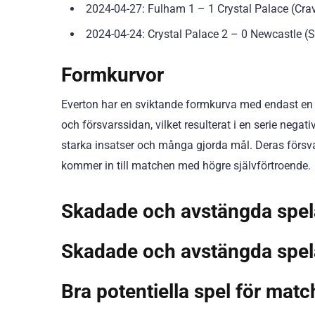
2024-04-27: Fulham 1 – 1 Crystal Palace (Cra
2024-04-24: Crystal Palace 2 – 0 Newcastle (S
Formkurvor
Everton har en sviktande formkurva med endast en 
och försvarssidan, vilket resulterat i en serie negat
starka insatser och många gjorda mål. Deras försvar
kommer in till matchen med högre självförtroende.
Skadade och avstängda spela
Skadade och avstängda spela
Bra potentiella spel för mat