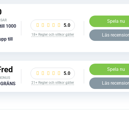
0
USAR
Spela nu
5.0
ill 1000
Läs recensio
18+ Regler och villkor gäller
p till
Fred
Spela nu
5.0
BONUS
Läs recensio
21+ Regler och villkor gäller
SGRÄNS