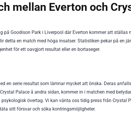
h mellan Everton och Crys
 på Goodison Park i Liverpool där Everton kommer att ställas 
ir detta en match med höga insatser. Statistiken pekar på en j
het för ett oavgjort resultat eller en bortaseger.
ed en serie resultat som lämnar mycket att önska. Deras anfalls
igt. Crystal Palace å andra sidan, kommer in i matchen med betyd
 psykologisk övertag. Vi kan vänta oss tidig press från Crystal 
ta sitt försvar och söka kontringsmöjligheter.