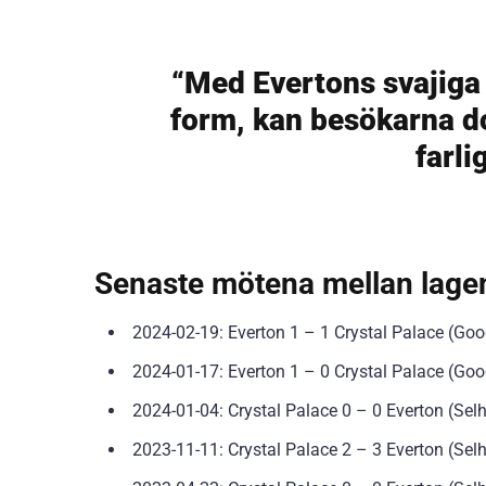
“Med Evertons svajiga 
form, kan besökarna d
farli
Senaste mötena mellan lage
2024-02-19: Everton 1 – 1 Crystal Palace (Goo
2024-01-17: Everton 1 – 0 Crystal Palace (Goo
2024-01-04: Crystal Palace 0 – 0 Everton (Sel
2023-11-11: Crystal Palace 2 – 3 Everton (Sel