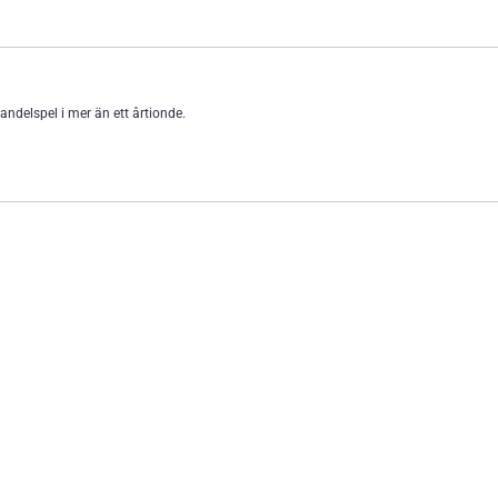
andelspel i mer än ett årtionde.