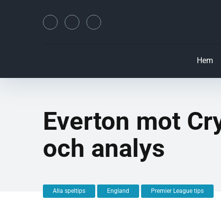
Hem
Everton mot Cry
och analys
Alla speltips
England
Premier League tips