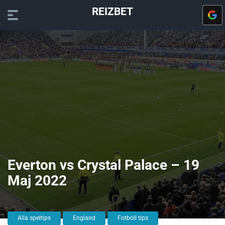
REIZBET
Everton vs Crystal Palace – 19
Maj 2022
Alla speltips
England
Fotboll tips