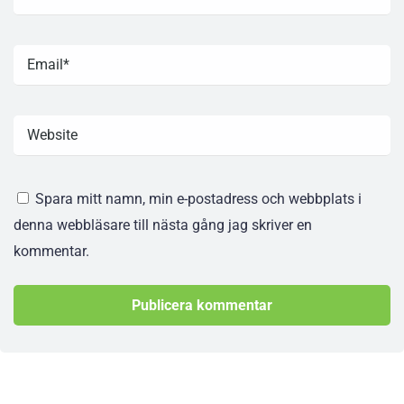
Spara mitt namn, min e-postadress och webbplats i
denna webbläsare till nästa gång jag skriver en
kommentar.