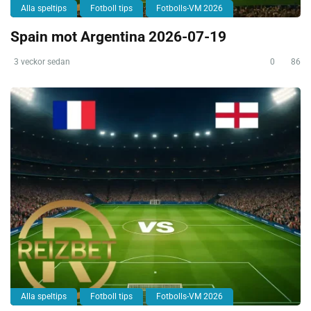
Alla speltips
Fotboll tips
Fotbolls-VM 2026
Spain mot Argentina 2026-07-19
3 veckor sedan
0
86
Alla speltips
Fotboll tips
Fotbolls-VM 2026