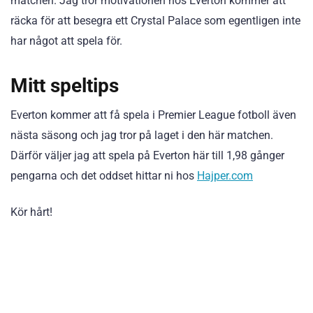
matchen. Jag tror motivationen hos Everton kommer att
räcka för att besegra ett Crystal Palace som egentligen inte
har något att spela för.
Mitt speltips
Everton kommer att få spela i Premier League fotboll även
nästa säsong och jag tror på laget i den här matchen.
Därför väljer jag att spela på Everton här till 1,98 gånger
pengarna och det oddset hittar ni hos
Hajper.com
Kör hårt!